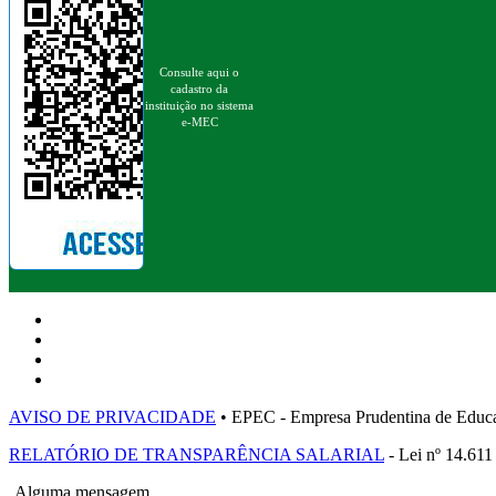
Consulte aqui o
cadastro da
instituição no sistema
e-MEC
AVISO DE PRIVACIDADE
• EPEC - Empresa Prudentina de 
RELATÓRIO DE TRANSPARÊNCIA SALARIAL
- Lei nº 14.611
Alguma mensagem