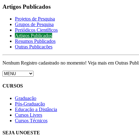
Artigos Publicados
Projetos de Pesquisa
Grupos de Pesquisa
Periódicos Científicos
Artigos Publicados
Resumos Publicados
Outras Publicações
Nenhum Registro cadastrado no momento! Veja mais em Outras Publ
CURSOS
Graduação
Pós-Graduação
Educação a Distância
Cursos Livres
Cursos Técnicos
SEJA UNOESTE