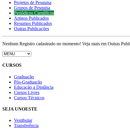
Projetos de Pesquisa
Grupos de Pesquisa
Periódicos Científicos
Artigos Publicados
Resumos Publicados
Outras Publicações
Nenhum Registro cadastrado no momento! Veja mais em Outras Publ
CURSOS
Graduação
Pós-Graduação
Educação a Distância
Cursos Livres
Cursos Técnicos
SEJA UNOESTE
Vestibular
Transferência