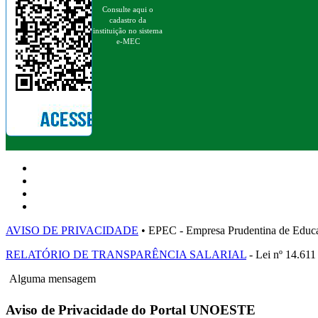
Consulte aqui o
cadastro da
instituição no sistema
e-MEC
AVISO DE PRIVACIDADE
• EPEC - Empresa Prudentina de 
RELATÓRIO DE TRANSPARÊNCIA SALARIAL
- Lei nº 14.611
Alguma mensagem
Aviso de Privacidade do Portal UNOESTE