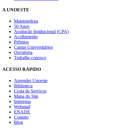
A UNOESTE
Mantenedora
50 Anos
Avaliação Institucional (CPA)
Acolhimento
Prêmios
Campi Universitários
Ouvidoria
Trabalhe conosco
ACESSO RÁPIDO
Aprender Unoeste
Biblioteca
Cesta de Serviços
Mapa do Site
Imprensa
Webmail
ENADE
Contato
Blog