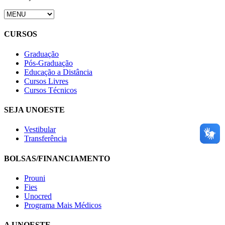
CURSOS
Graduação
Pós-Graduação
Educação a Distância
Cursos Livres
Cursos Técnicos
SEJA UNOESTE
Vestibular
Transferência
BOLSAS/FINANCIAMENTO
Prouni
Fies
Unocred
Programa Mais Médicos
A UNOESTE