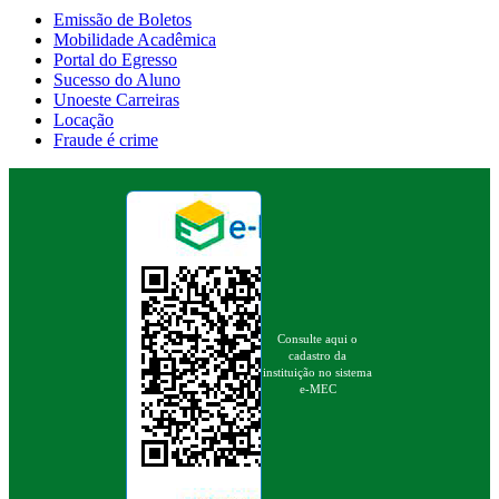
Emissão de Boletos
Mobilidade Acadêmica
Portal do Egresso
Sucesso do Aluno
Unoeste Carreiras
Locação
Fraude é crime
Consulte aqui o
cadastro da
instituição no sistema
e-MEC