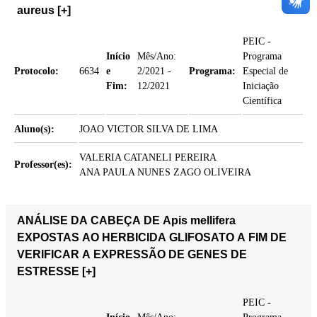
aureus
[+]
PEIC -
Início
Mês/Ano:
Programa
Protocolo:
6634
e
2/2021 -
Programa:
Especial de
Fim:
12/2021
Iniciação
Científica
Aluno(s):
JOAO VICTOR SILVA DE LIMA
VALERIA CATANELI PEREIRA
Professor(es):
ANA PAULA NUNES ZAGO OLIVEIRA
ANÁLISE DA CABEÇA DE Apis mellifera
EXPOSTAS AO HERBICIDA GLIFOSATO A FIM DE
VERIFICAR A EXPRESSÃO DE GENES DE
ESTRESSE
[+]
PEIC -