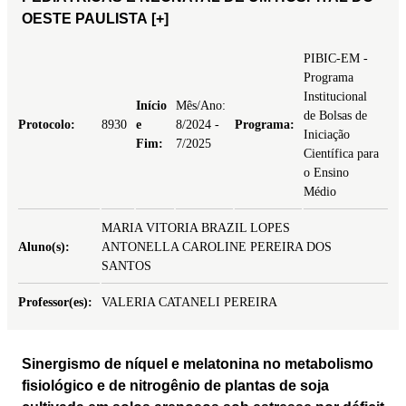
OESTE PAULISTA
[+]
PIBIC-EM -
Programa
Institucional
Início
Mês/Ano:
de Bolsas de
Protocolo:
8930
e
8/2024 -
Programa:
Iniciação
Fim:
7/2025
Científica para
o Ensino
Médio
MARIA VITORIA BRAZIL LOPES
Aluno(s):
ANTONELLA CAROLINE PEREIRA DOS
SANTOS
Professor(es):
VALERIA CATANELI PEREIRA
Sinergismo de níquel e melatonina no metabolismo
fisiológico e de nitrogênio de plantas de soja