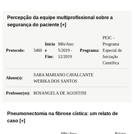
Percepção da equipe multiprofissional sobre a
segurança do paciente
[+]
PEIC -
Início
Mês/Ano:
Programa
Protocolo:
5460
e
5/2019 -
Programa:
Especial de
Fim:
12/2019
Iniciação
Científica
SARA MARIANO CAVALCANTE
Aluno(s):
WERIKA DOS SANTOS
Professor(es):
ROSANGELA DE AGOSTINI
Pneumonectomia na fibrose cística: um relato de
caso
[+]
Mês/Ano:
Relato