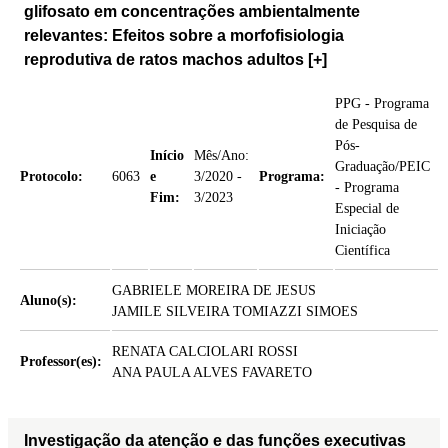
glifosato em concentrações ambientalmente
relevantes: Efeitos sobre a morfofisiologia
reprodutiva de ratos machos adultos
[+]
PPG - Programa
de Pesquisa de
Pós-
Início
Mês/Ano:
Graduação/PEIC
Protocolo:
6063
e
3/2020 -
Programa:
- Programa
Fim:
3/2023
Especial de
Iniciação
Científica
GABRIELE MOREIRA DE JESUS
Aluno(s):
JAMILE SILVEIRA TOMIAZZI SIMOES
RENATA CALCIOLARI ROSSI
Professor(es):
ANA PAULA ALVES FAVARETO
Investigação da atenção e das funções executivas