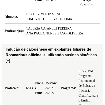
Científica
BEATRIZ VITOR MENDES
Aluno(s):
JOAO VICTOR SILVA DE LIMA
VALERIA CATANELI PEREIRA
Professor(es):
ANA PAULA NUNES ZAGO OLIVEIRA
Indução de calogênese em explantes foliares de
Rosmarinus officinalis utilizando auxinas sintéticas
[+]
PIBIC-EM -
Programa
Institucional
Início
Mês/Ano:
de Bolsas de
Protocolo:
6813
e
8/2021 -
Programa:
Iniciação
Fim:
8/2022
Científica para
o Ensino