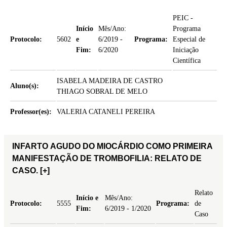
PEIC -
Início
Mês/Ano:
Programa
Protocolo:
5602
e
6/2019 -
Programa:
Especial de
Fim:
6/2020
Iniciação
Científica
ISABELA MADEIRA DE CASTRO
Aluno(s):
THIAGO SOBRAL DE MELO
Professor(es):
VALERIA CATANELI PEREIRA
INFARTO AGUDO DO MIOCÁRDIO COMO PRIMEIRA
MANIFESTAÇÃO DE TROMBOFILIA: RELATO DE
CASO.
[+]
Relato
Início e
Mês/Ano:
Protocolo:
5555
Programa:
de
Fim:
6/2019 - 1/2020
Caso