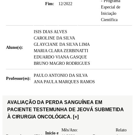
- Programa
Fim:
12/2022
Especial de
Iniciação
Científica
ISIS DIAS ALVES
CAROLINE DA SILVA
GLAYCIANE DA SILVA LIMA
Aluno(s):
MARIA CLARA ZERBINATTI
EDUARDO VIANA GASQUE
BRUNO MAGRO RODRIGUES
PAULO ANTONIO DA SILVA
Professor(es):
ANA PAULA MARQUES RAMOS
AVALIAÇÃO DA PERDA SANGUÍNEA EM
PACIENTE TESTEMUNHA DE JEOVÁ SUBMETIDA
À CIRURGIA ONCOLÓGICA.
[+]
Mês/Ano:
Relato
Início e