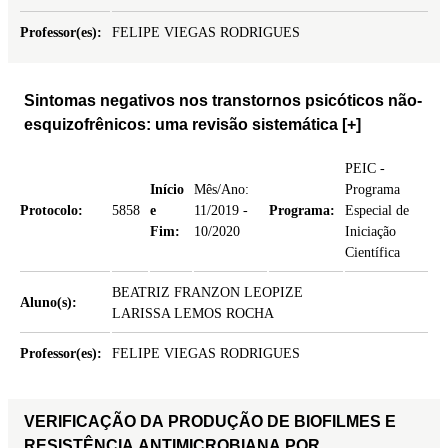
Professor(es):
FELIPE VIEGAS RODRIGUES
Sintomas negativos nos transtornos psicóticos não-
esquizofrênicos: uma revisão sistemática
[+]
PEIC -
Início
Mês/Ano:
Programa
Protocolo:
5858
e
11/2019 -
Programa:
Especial de
Fim:
10/2020
Iniciação
Científica
BEATRIZ FRANZON LEOPIZE
Aluno(s):
LARISSA LEMOS ROCHA
Professor(es):
FELIPE VIEGAS RODRIGUES
VERIFICAÇÃO DA PRODUÇÃO DE BIOFILMES E
RESISTÊNCIA ANTIMICROBIANA POR