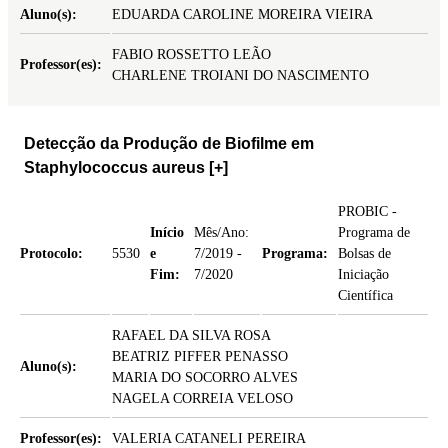
Aluno(s):
EDUARDA CAROLINE MOREIRA VIEIRA
FABIO ROSSETTO LEÃO
Professor(es):
CHARLENE TROIANI DO NASCIMENTO
Detecção da Produção de Biofilme em
Staphylococcus aureus
[+]
PROBIC -
Início
Mês/Ano:
Programa de
Protocolo:
5530
e
7/2019 -
Programa:
Bolsas de
Fim:
7/2020
Iniciação
Científica
RAFAEL DA SILVA ROSA
BEATRIZ PIFFER PENASSO
Aluno(s):
MARIA DO SOCORRO ALVES
NAGELA CORREIA VELOSO
Professor(es):
VALERIA CATANELI PEREIRA