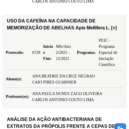
CARLOS ANTONIO COUTO LIMA
USO DA CAFEÍNA NA CAPACIDADE DE
MEMORIZAÇÃO DE ABELHAS Apis Mellifera L.
[+]
PEIC -
Início
Mês/Ano:
Programa
Protocolo:
6728
e
2/2021 -
Programa:
Especial de
Fim:
12/2021
Iniciação
Científica
ANA BEATRIZ DA CRUZ NEGRAO
Aluno(s):
CAIO PIRES GUARNIER
ANA PAULA NUNES ZAGO OLIVEIRA
Professor(es):
CARLOS ANTONIO COUTO LIMA
ANÁLISE DA AÇÃO ANTIBACTERIANA DE
EXTRATOS DA PRÓPOLIS FRENTE A CEPAS DE S.