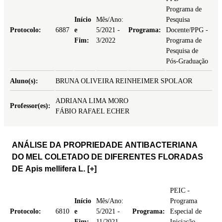
Programa de
Início
Mês/Ano:
Pesquisa
Protocolo:
6887
e
5/2021 -
Programa:
Docente/PPG -
Fim:
3/2022
Programa de
Pesquisa de
Pós-Graduação
Aluno(s):
BRUNA OLIVEIRA REINHEIMER SPOLAOR
ADRIANA LIMA MORO
Professor(es):
FÁBIO RAFAEL ECHER
ANÁLISE DA PROPRIEDADE ANTIBACTERIANA
DO MEL COLETADO DE DIFERENTES FLORADAS
DE Apis mellifera L.
[+]
PEIC -
Início
Mês/Ano:
Programa
Protocolo:
6810
e
5/2021 -
Programa:
Especial de
Fim:
11/2021
Iniciação