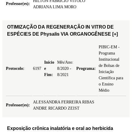
HILTON FABRÍCIO VITOLO
Professor(es):
ADRIANA LIMA MORO
OTIMIZAÇÃO DA REGENERAÇÃO IN VITRO DE
ESPÉCIES DE Physalis VIA ORGANOGÊNESE
[+]
PIBIC-EM -
Programa
Institucional
Início
Mês/Ano:
de Bolsas de
Protocolo:
6197
e
8/2020 -
Programa:
Iniciação
Fim:
8/2021
Científica para
o Ensino
Médio
ALESSANDRA FERREIRA RIBAS
Professor(es):
ANDRE RICARDO ZEIST
Exposição crônica inalatória e oral ao herbicida