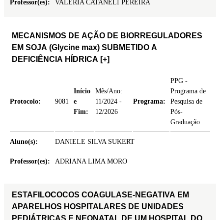
Professor(es):
VALERIA CATANELI PEREIRA
MECANISMOS DE AÇÃO DE BIORREGULADORES
EM SOJA (Glycine max) SUBMETIDO A
DEFICIÊNCIA HÍDRICA
[+]
PPG -
Início
Mês/Ano:
Programa de
Protocolo:
9081
e
11/2024 -
Programa:
Pesquisa de
Fim:
12/2026
Pós-
Graduação
Aluno(s):
DANIELE SILVA SUKERT
Professor(es):
ADRIANA LIMA MORO
ESTAFILOCOCOS COAGULASE-NEGATIVA EM
APARELHOS HOSPITALARES DE UNIDADES
PEDIÁTRICAS E NEONATAL DE UM HOSPITAL DO