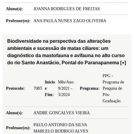
Aluno(s):
JOANNA RODRIGUES DE FREITAS
Professor(es):
ANA PAULA NUNES ZAGO OLIVEIRA
Biodiversidade na perspectiva das alterações
ambientais e sucessão de matas ciliares: um
diagnóstico da mastofauna e avifauna no alto curso
do rio Santo Anastácio, Pontal do Paranapanema
[+]
PPG -
Início
Mês/Ano:
Programa de
Protocolo:
7083
e
9/2021 -
Programa:
Pesquisa de
Fim:
3/2024
Pós-
Graduação
Aluno(s):
ANDRE GONCALVES VIEIRA
PAULO ANTONIO DA SILVA
Professor(es):
MARCELO RODRIGO ALVES