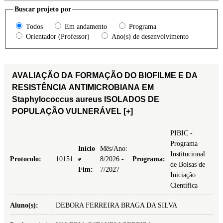
Buscar projeto por
Todos
Em andamento
Programa
Orientador (Professor)
Ano(s) de desenvolvimento
AVALIAÇÃO DA FORMAÇÃO DO BIOFILME E DA
RESISTÊNCIA ANTIMICROBIANA EM
Staphylococcus aureus ISOLADOS DE
POPULAÇÃO VULNERÁVEL
[+]
PIBIC -
Programa
Início
Mês/Ano:
Institucional
Protocolo:
10151
e
8/2026 -
Programa:
de Bolsas de
Fim:
7/2027
Iniciação
Científica
Aluno(s):
DEBORA FERREIRA BRAGA DA SILVA