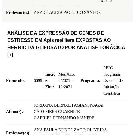
Médio
Professor(es):
ANA CLAUDIA PACHECO SANTOS
ANÁLISE DA EXPRESSÃO DE GENES DE
ESTRESSE EM Apis mellifera EXPOSTAS AO
HERBICIDA GLIFOSATO POR ANÁLISE TORÁCICA
[+]
PEIC -
Início
Mês/Ano:
Programa
Protocolo:
6699
e
2/2021 -
Programa:
Especial de
Fim:
12/2021
Iniciação
Científica
JORDANA BERNAL FAGIANI NAGAI
Aluno(s):
CAIO PIRES GUARNIER
GABRIEL FERNANDO MANFRE
ANA PAULA NUNES ZAGO OLIVEIRA
Professor(es):