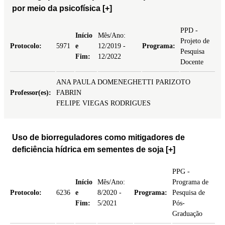
por meio da psicofísica
[+]
PPD -
Início
Mês/Ano:
Projeto de
Protocolo:
5971
e
12/2019 -
Programa:
Pesquisa
Fim:
12/2022
Docente
ANA PAULA DOMENEGHETTI PARIZOTO
Professor(es):
FABRIN
FELIPE VIEGAS RODRIGUES
Uso de biorreguladores como mitigadores de
deficiência hídrica em sementes de soja
[+]
PPG -
Início
Mês/Ano:
Programa de
Protocolo:
6236
e
8/2020 -
Programa:
Pesquisa de
Fim:
5/2021
Pós-
Graduação