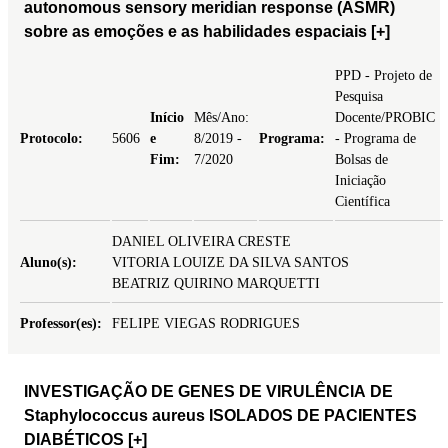
autonomous sensory meridian response (ASMR)
sobre as emoções e as habilidades espaciais
[+]
PPD - Projeto de
Pesquisa
Início
Mês/Ano:
Docente/PROBIC
Protocolo:
5606
e
8/2019 -
Programa:
- Programa de
Fim:
7/2020
Bolsas de
Iniciação
Científica
DANIEL OLIVEIRA CRESTE
Aluno(s):
VITORIA LOUIZE DA SILVA SANTOS
BEATRIZ QUIRINO MARQUETTI
Professor(es):
FELIPE VIEGAS RODRIGUES
INVESTIGAÇÃO DE GENES DE VIRULÊNCIA DE
Staphylococcus aureus ISOLADOS DE PACIENTES
DIABÉTICOS
[+]