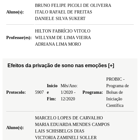
BRUNO FELIPE PICOLI DE OLIVEIRA
Aluno(s):
ITALO RAFAEL DE FREITAS
DANIELE SILVA SUKERT
HILTON FABRÍCIO VITOLO
Professor(es):
WILLYAM DE LIMA VIEIRA
ADRIANA LIMA MORO
Efeitos da privação de sono nas emoções
[+]
PROBIC -
Início
Mês/Ano:
Programa de
Protocolo:
5907
e
1/2020 -
Programa:
Bolsas de
Fim:
12/2020
Iniciação
Científica
MARCELO LOPES DE CARVALHO
MARIA EDUARDA MENDES CAMPOS
Aluno(s):
LAIS SCHISBELGS DIAS
VICTORIA ZAMINELI SOLLER