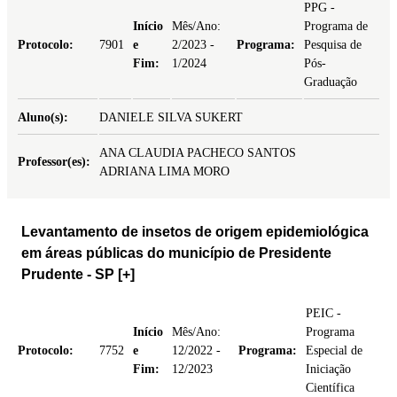
PPG -
Início
Mês/Ano:
Programa de
Protocolo:
7901
e
2/2023 -
Programa:
Pesquisa de
Fim:
1/2024
Pós-
Graduação
Aluno(s):
DANIELE SILVA SUKERT
ANA CLAUDIA PACHECO SANTOS
Professor(es):
ADRIANA LIMA MORO
Levantamento de insetos de origem epidemiológica
em áreas públicas do município de Presidente
Prudente - SP
[+]
PEIC -
Início
Mês/Ano:
Programa
Protocolo:
7752
e
12/2022 -
Programa:
Especial de
Fim:
12/2023
Iniciação
Científica