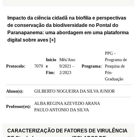
Impacto da ciência cidadã na biofilia e perspectivas
de conservação da biodiversidade no Pontal do
Paranapanema: uma abordagem em uma plataforma
digital sobre aves
[+]
PPG -
Início
Mês/Ano:
Programa de
Protocolo:
7079
e
9/2021 -
Programa:
Pesquisa de
Fim:
2/2023
Pós-
Graduação
Aluno(s):
GILBERTO NOGUEIRA DA SILVA JUNIOR
ALBA REGINA AZEVEDO ARANA
Professor(es):
PAULO ANTONIO DA SILVA
CARACTERIZAÇÃO DE FATORES DE VIRULÊNCIA