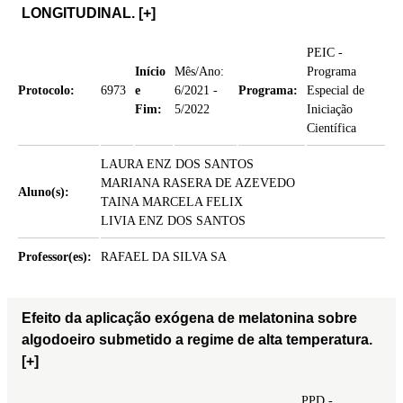
LONGITUDINAL.
[+]
PEIC -
Início
Mês/Ano:
Programa
Protocolo:
6973
e
6/2021 -
Programa:
Especial de
Fim:
5/2022
Iniciação
Científica
LAURA ENZ DOS SANTOS
MARIANA RASERA DE AZEVEDO
Aluno(s):
TAINA MARCELA FELIX
LIVIA ENZ DOS SANTOS
Professor(es):
RAFAEL DA SILVA SA
Efeito da aplicação exógena de melatonina sobre
algodoeiro submetido a regime de alta temperatura.
[+]
PPD -