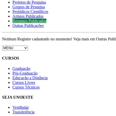
Projetos de Pesquisa
Grupos de Pesquisa
Periódicos Científicos
Artigos Publicados
Resumos Publicados
Outras Publicações
Nenhum Registro cadastrado no momento! Veja mais em Outras Publ
CURSOS
Graduação
Pós-Graduação
Educação a Distância
Cursos Livres
Cursos Técnicos
SEJA UNOESTE
Vestibular
Transferência