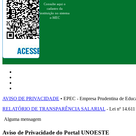
Consulte aqui o
cadastro da
instituição no sistema
e-MEC
AVISO DE PRIVACIDADE
• EPEC - Empresa Prudentina de 
RELATÓRIO DE TRANSPARÊNCIA SALARIAL
- Lei nº 14.611
Alguma mensagem
Aviso de Privacidade do Portal UNOESTE