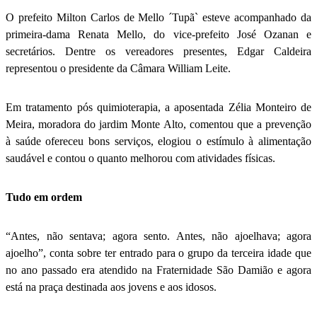
O prefeito Milton Carlos de Mello ´Tupã` esteve acompanhado da
primeira-dama Renata Mello, do vice-prefeito José Ozanan e
secretários. Dentre os vereadores presentes, Edgar Caldeira
representou o presidente da Câmara William Leite.
Em tratamento pós quimioterapia, a aposentada Zélia Monteiro de
Meira, moradora do jardim Monte Alto, comentou que a prevenção
à saúde ofereceu bons serviços, elogiou o estímulo à alimentação
saudável e contou o quanto melhorou com atividades físicas.
Tudo em ordem
“Antes, não sentava; agora sento. Antes, não ajoelhava; agora
ajoelho”, conta sobre ter entrado para o grupo da terceira idade que
no ano passado era atendido na Fraternidade São Damião e agora
está na praça destinada aos jovens e aos idosos.