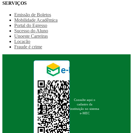
SERVIÇOS
Emissão de Boletos
Mobilidade Acadêmica
Portal do Egresso
Sucesso do Aluno
Unoeste Carreiras
Locação
Fraude é crime
Consulte aqui o
cadastro da
instituição no sistema
e-MEC