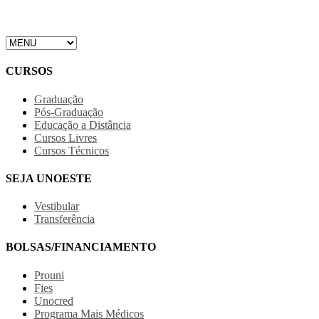
CURSOS
Graduação
Pós-Graduação
Educação a Distância
Cursos Livres
Cursos Técnicos
SEJA UNOESTE
Vestibular
Transferência
BOLSAS/FINANCIAMENTO
Prouni
Fies
Unocred
Programa Mais Médicos