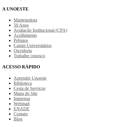
A UNOESTE
Mantenedora
50 Anos
Avaliação Institucional (CPA)
Acolhimento
Prêmios
Campi Universitários
Ouvidoria
Trabalhe conosco
ACESSO RÁPIDO
Aprender Unoeste
Biblioteca
Cesta de Serviços
Mapa do Site
Imprensa
Webmail
ENADE
Contato
Blog