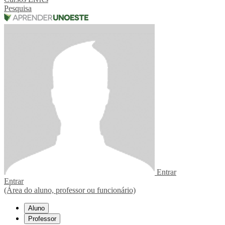
Pesquisa
Entrar
Entrar
(Área do aluno, professor ou funcionário)
Aluno
Professor