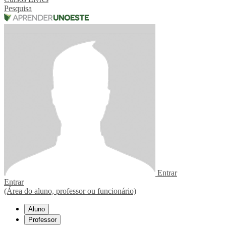
Pesquisa
Entrar
Entrar
(Área do aluno, professor ou funcionário)
Aluno
Professor