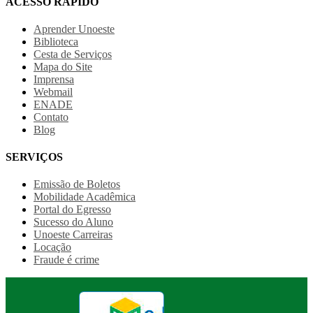
ACESSO RÁPIDO
Aprender Unoeste
Biblioteca
Cesta de Serviços
Mapa do Site
Imprensa
Webmail
ENADE
Contato
Blog
SERVIÇOS
Emissão de Boletos
Mobilidade Acadêmica
Portal do Egresso
Sucesso do Aluno
Unoeste Carreiras
Locação
Fraude é crime