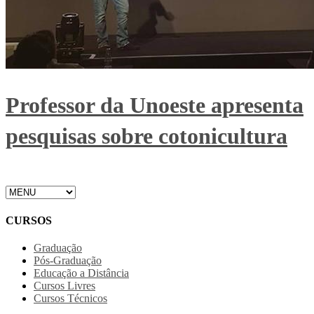
Professor da Unoeste apresenta
pesquisas sobre cotonicultura
CURSOS
Graduação
Pós-Graduação
Educação a Distância
Cursos Livres
Cursos Técnicos