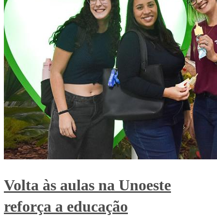
Volta às aulas na Unoeste
reforça a educação