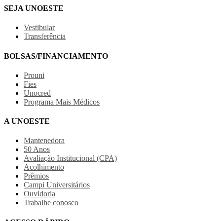
SEJA UNOESTE
Vestibular
Transferência
BOLSAS/FINANCIAMENTO
Prouni
Fies
Unocred
Programa Mais Médicos
A UNOESTE
Mantenedora
50 Anos
Avaliação Institucional (CPA)
Acolhimento
Prêmios
Campi Universitários
Ouvidoria
Trabalhe conosco