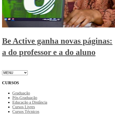
Be Active ganha novas páginas:
a do professor e a do aluno
CURSOS
Graduação
Pós-Graduação
Educação a Distância
Cursos Livres
Cursos Técnicos