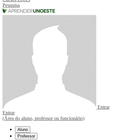
Pesquisa
Entrar
Entrar
(Área do aluno, professor ou funcionário)
Aluno
Professor