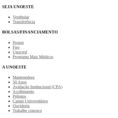
SEJA UNOESTE
Vestibular
Transferência
BOLSAS/FINANCIAMENTO
Prouni
Fies
Unocred
Programa Mais Médicos
A UNOESTE
Mantenedora
50 Anos
Avaliação Institucional (CPA)
Acolhimento
Prêmios
Campi Universitários
Ouvidoria
Trabalhe conosco