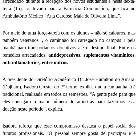
arrecadado durante a recepção dos novos estudantes e nesta sexta-
feira (15), foi levado para a Farmácia Comunitária, que fica no
Ambulatório Médico “Ana Cardoso Maia de Oliveira Lima”.
Por meio de uma força-tarefa com os alunos – não só calouros, mas
também veteranos -, o caminhão foi carregado no campus 1 pela
manhã para transportar os donativos até o destino final. Entre os
remédios arrecadados,
antidepressivos, suplementos vitamínicos,
anti-inflamatórios, entre outros.
A presidente do Diretório Acadêmico Dr. José Hamilton do Amaral
(Dajham), Isadora Creste, do 7º termo, explica que a campanha já é
tradicional, realizada em todos os semestres. “A gente pede para que
eles consigam o maior número de amostras para fazermos essa
doação neste período”, explica.
Isadora reforça que esse compromisso destaca o papel social dos
futuros profissionais. “O pessoal sempre gosta de participar e é