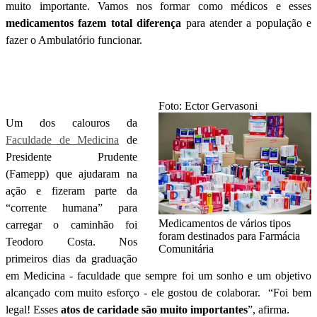
muito importante. Vamos nos formar como médicos e esses
medicamentos fazem total diferença
para atender a população e
fazer o Ambulatório funcionar.
Foto: Ector Gervasoni
Um dos calouros da
Faculdade de Medicina
de
Presidente Prudente
(Famepp) que ajudaram na
ação e fizeram parte da
“corrente humana” para
Medicamentos de vários tipos
carregar o caminhão foi
foram destinados para Farmácia
Teodoro Costa. Nos
Comunitária
primeiros dias da graduação
em Medicina - faculdade que sempre foi um sonho e um objetivo
alcançado com muito esforço - ele gostou de colaborar. “Foi bem
legal! Esses
atos de caridade são muito importantes
”, afirma.