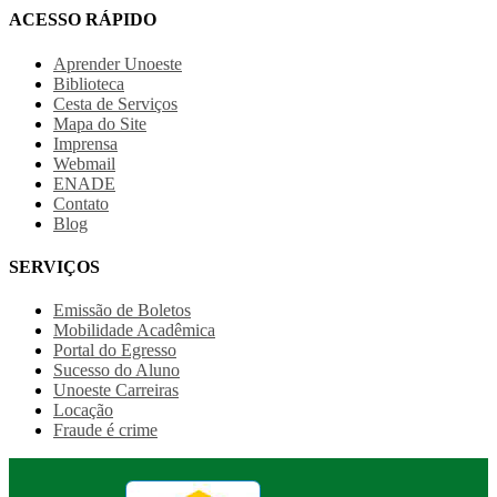
ACESSO RÁPIDO
Aprender Unoeste
Biblioteca
Cesta de Serviços
Mapa do Site
Imprensa
Webmail
ENADE
Contato
Blog
SERVIÇOS
Emissão de Boletos
Mobilidade Acadêmica
Portal do Egresso
Sucesso do Aluno
Unoeste Carreiras
Locação
Fraude é crime