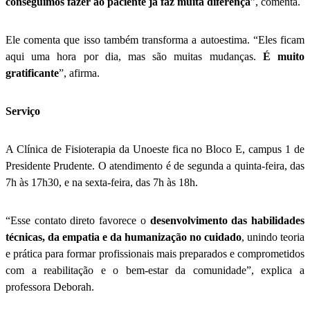
conseguimos fazer ao paciente já faz muita diferença
”, comenta.
Ele comenta que isso também transforma a autoestima. “Eles ficam
aqui uma hora por dia, mas são muitas mudanças.
É muito
gratificante
”, afirma.
Serviço
A Clínica de Fisioterapia da Unoeste fica no Bloco E, campus 1 de
Presidente Prudente. O atendimento é de segunda a quinta-feira, das
7h às 17h30, e na sexta-feira, das 7h às 18h.
“Esse contato direto favorece o
desenvolvimento das habilidades
técnicas, da empatia e da humanização no cuidado
, unindo teoria
e prática para formar profissionais mais preparados e comprometidos
com a reabilitação e o bem-estar da comunidade”, explica a
professora Deborah.