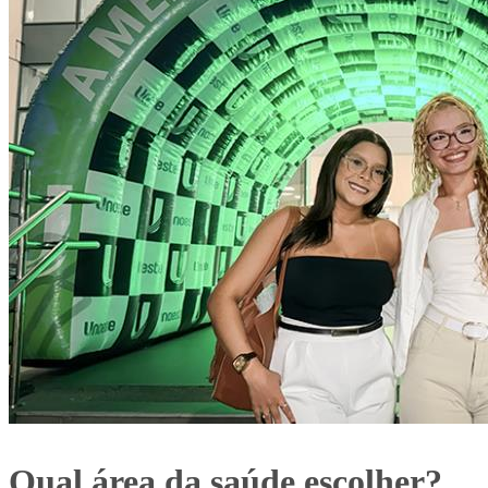
Qual área da saúde escolher?