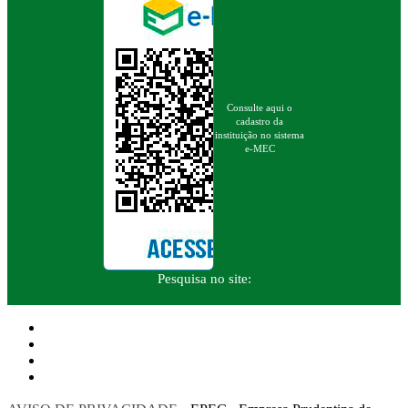
Consulte aqui o
cadastro da
instituição no sistema
e-MEC
Pesquisa no site: