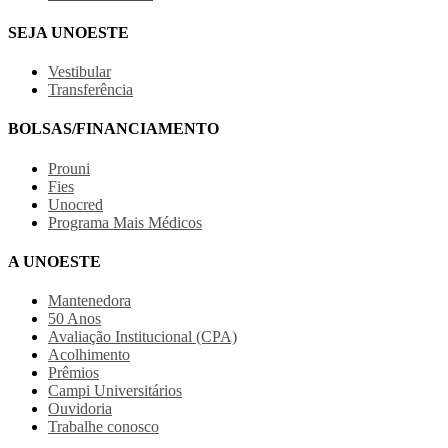
SEJA UNOESTE
Vestibular
Transferência
BOLSAS/FINANCIAMENTO
Prouni
Fies
Unocred
Programa Mais Médicos
A UNOESTE
Mantenedora
50 Anos
Avaliação Institucional (CPA)
Acolhimento
Prêmios
Campi Universitários
Ouvidoria
Trabalhe conosco