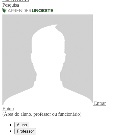
Pesquisa
Entrar
Entrar
(Área do aluno, professor ou funcionário)
Aluno
Professor