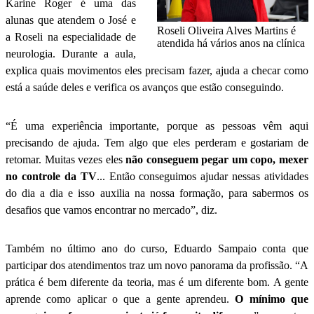
Karine Roger é uma das
alunas que atendem o José e
Roseli Oliveira Alves Martins é
a Roseli na especialidade de
atendida há vários anos na clínica
neurologia. Durante a aula,
explica quais movimentos eles precisam fazer, ajuda a checar como
está a saúde deles e verifica os avanços que estão conseguindo.
“É uma experiência importante, porque as pessoas vêm aqui
precisando de ajuda. Tem algo que eles perderam e gostariam de
retomar. Muitas vezes eles
não conseguem pegar um copo, mexer
no controle da TV
... Então conseguimos ajudar nessas atividades
do dia a dia e isso auxilia na nossa formação, para sabermos os
desafios que vamos encontrar no mercado”, diz.
Também no último ano do curso, Eduardo Sampaio conta que
participar dos atendimentos traz um novo panorama da profissão. “A
prática é bem diferente da teoria, mas é um diferente bom. A gente
aprende como aplicar o que a gente aprendeu.
O mínimo que