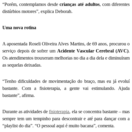
“Porém, contemplamos desde
crianças até adultos
, com diferentes
distúrbios motores”, explica Deborah.
Uma nova rotina
A aposentada Roseli Oliveira Alves Martins, de 69 anos, procurou o
serviço depois de sofrer um
Acidente Vascular Cerebral (AVC)
.
Os atendimentos trouxeram melhorias no dia a dia dela e diminuíram
as sequelas deixadas.
“Tenho dificuldades de movimentação do braço, mas eu já evoluí
bastante. Com a fisioterapia, a gente vai estimulando. Ajuda
bastante”, afirma.
Durante as atividades de
fisioterapia
, ela se concentra bastante – mas
sempre tem um tempinho para descontrair e até para dançar com a
“playlist do dia”. “O pessoal aqui é muito bacana”, comenta.