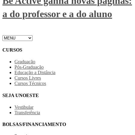
Be Active ganha novas páginas:
a do professor e a do aluno
CURSOS
Graduação
Pós-Graduação
Educação a Distância
Cursos Livres
Cursos Técnicos
SEJA UNOESTE
Vestibular
Transferência
BOLSAS/FINANCIAMENTO