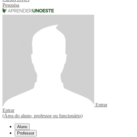
Pesquisa
Entrar
Entrar
(Área do aluno, professor ou funcionário)
Aluno
Professor