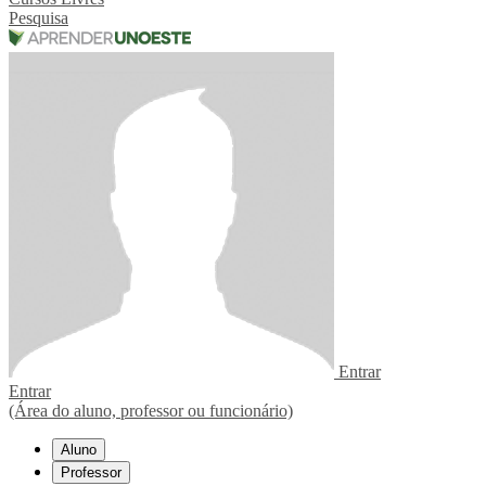
Pesquisa
Entrar
Entrar
(Área do aluno, professor ou funcionário)
Aluno
Professor