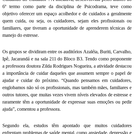
6º termo como parte da disciplina de Psicodrama, teve como
objetivo oferecer um espaço acolhedor e de cuidados a geralmente
quem cuida, ou seja, os cuidadores, sejam eles profissionais ou
familiares, que tiveram a oportunidade de aprenderem técnicas de
manejo do estresse.
Os grupos se dividiram entre os auditórios Azaléia, Buriti, Carvalho,
Ipê, Jacarandá e na sala 211 do Bloco B3. Tendo como proponente
a professora doutora Zilda Rodrigues Nogueira, a atividade destacou
a importância de cuidar daqueles que assumem sempre o papel de
ajudar e cuidar do próximo. “Quando pensamos em cuidadores,
englobamos não só os profissionais, mas também mães, familiares e
outros tutores, que muitas vezes vivem níveis elevados de estresse e
raramente têm a oportunidade de expressar suas emoções ou pedir
ajuda”, comentou a professora.
Segundo ela, estudos têm apontado que muitos cuidadores
enfrentam problemas de saúde mental, como ansiedade, depressão e