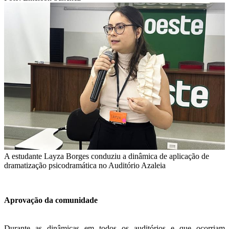
A estudante Layza Borges conduziu a dinâmica de aplicação de
dramatização psicodramática no Auditório Azaleia
Aprovação da comunidade
Durante as dinâmicas em todos os auditórios e que ocorriam