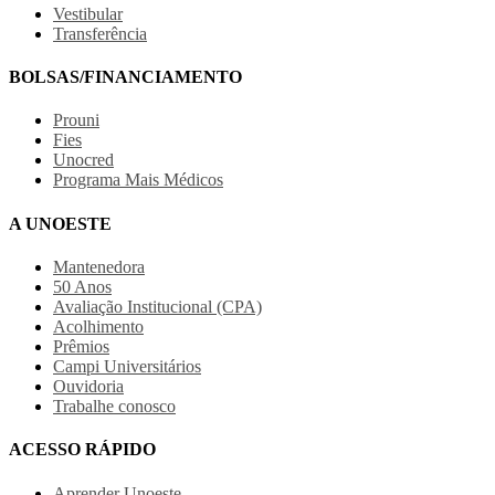
Vestibular
Transferência
BOLSAS/FINANCIAMENTO
Prouni
Fies
Unocred
Programa Mais Médicos
A UNOESTE
Mantenedora
50 Anos
Avaliação Institucional (CPA)
Acolhimento
Prêmios
Campi Universitários
Ouvidoria
Trabalhe conosco
ACESSO RÁPIDO
Aprender Unoeste