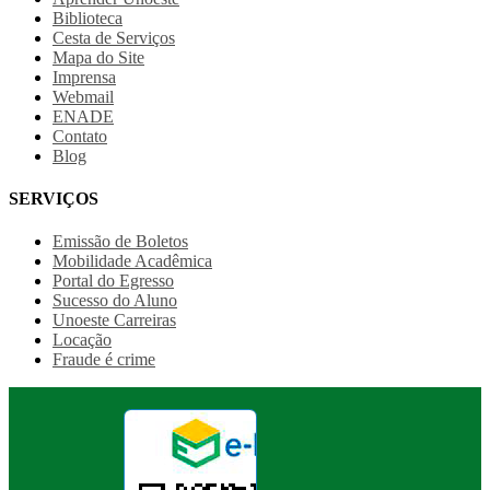
Biblioteca
Cesta de Serviços
Mapa do Site
Imprensa
Webmail
ENADE
Contato
Blog
SERVIÇOS
Emissão de Boletos
Mobilidade Acadêmica
Portal do Egresso
Sucesso do Aluno
Unoeste Carreiras
Locação
Fraude é crime