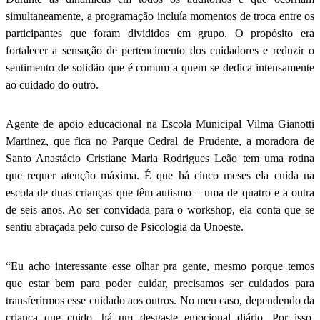
simultaneamente, a programação incluía momentos de troca entre os
participantes que foram divididos em grupo. O propósito era
fortalecer a sensação de pertencimento dos cuidadores e reduzir o
sentimento de solidão que é comum a quem se dedica intensamente
ao cuidado do outro.
Agente de apoio educacional na Escola Municipal Vilma Gianotti
Martinez, que fica no Parque Cedral de Prudente, a moradora de
Santo Anastácio Cristiane Maria Rodrigues Leão tem uma rotina
que requer atenção máxima. É que há cinco meses ela cuida na
escola de duas crianças que têm autismo – uma de quatro e a outra
de seis anos. Ao ser convidada para o workshop, ela conta que se
sentiu abraçada pelo curso de Psicologia da Unoeste.
“Eu acho interessante esse olhar pra gente, mesmo porque temos
que estar bem para poder cuidar, precisamos ser cuidados para
transferirmos esse cuidado aos outros. No meu caso, dependendo da
criança que cuido, há um desgaste emocional diário. Por isso,