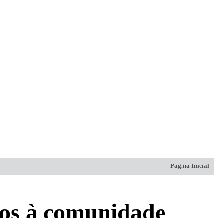
Página Inicial
cos à comunidade