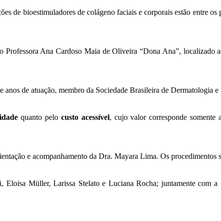
ões de bioestimuladores de colágeno faciais e corporais estão entre os 
 Professora Ana Cardoso Maia de Oliveira “Dona Ana”, localizado 
e anos de atuação, membro da Sociedade Brasileira de Dermatologia e 
lidade
quanto pelo
custo acessível
, cujo valor corresponde somente a
rientação e acompanhamento da Dra. Mayara Lima. Os procedimentos são 
i, Eloisa Müller, Larissa Stelato e Luciana Rocha; juntamente com a