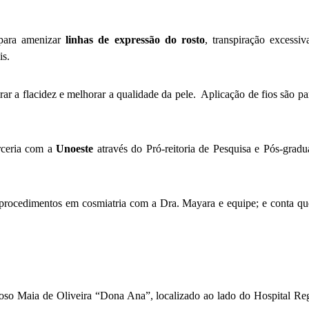
a para amenizar
linhas de expressão do rosto
, transpiração excessi
is.
irar a flacidez e melhorar a qualidade da pele. Aplicação de fios são p
rceria com a
Unoeste
através do Pró-reitoria de Pesquisa e Pós-grad
r procedimentos em cosmiatria com a Dra. Mayara e equipe; e conta 
doso Maia de Oliveira “Dona Ana”, localizado ao lado do Hospital