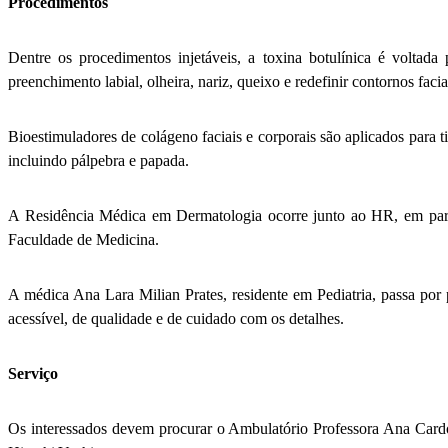
Procedimentos
Dentre os procedimentos injetáveis, a toxina botulínica é voltad
preenchimento labial, olheira, nariz, queixo e redefinir contornos facia
Bioestimuladores de colágeno faciais e corporais são aplicados para t
incluindo pálpebra e papada.
A Residência Médica em Dermatologia ocorre junto ao HR, em pa
Faculdade de Medicina.
A médica Ana Lara Milian Prates, residente em Pediatria, passa po
acessível, de qualidade e de cuidado com os detalhes.
Serviço
Os interessados devem procurar o Ambulatório Professora Ana Car