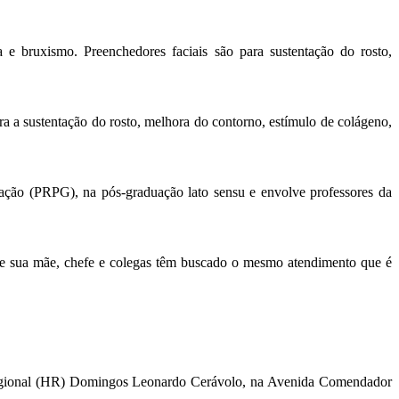
va e bruxismo. Preenchedores faciais são para sustentação do rosto,
ara a sustentação do rosto, melhora do contorno, estímulo de colágeno,
uação (PRPG), na pós-graduação lato sensu e envolve professores da
que sua mãe, chefe e colegas têm buscado o mesmo atendimento que é
 Regional (HR) Domingos Leonardo Cerávolo, na Avenida Comendador