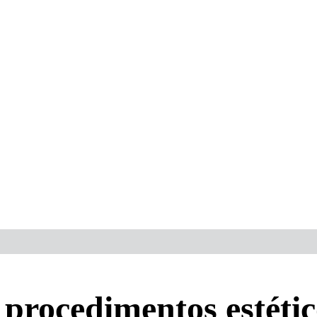
 procedimentos estéti