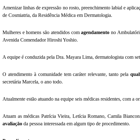
Amenizar linhas de expressão no rosto, preenchimento labial e aplicaç
de Cosmiatria, da Residência Médica em Dermatologia.
Mulheres e homens são atendidos com
agendamento
no Ambulatório
Avenida Comendador Hiroshi Yoshio.
A equipe é conduzida pela Dra. Mayara Lima, dermatologista com set
O atendimento à comunidade tem caráter relevante, tanto pela
qua
secretária Marcela, o ano todo.
Atualmente estão atuando na equipe seis médicas residentes, com a o
Atuam as médicas Patrícia Vieira, Letícia Romano, Camila Biancon
avaliação
da pessoa interessada em algum tipo de procedimento.