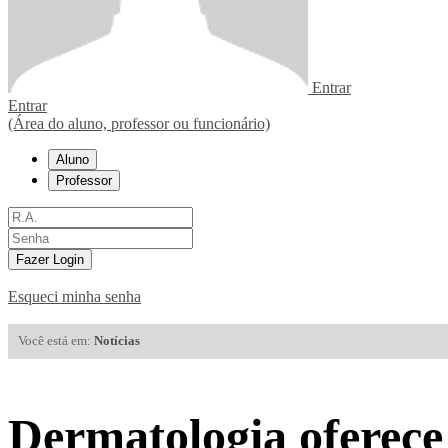
Entrar
Entrar
(Área do aluno, professor ou funcionário)
Aluno
Professor
Fazer Login
Esqueci minha senha
Você está em:
Notícias
Dermatologia oferece