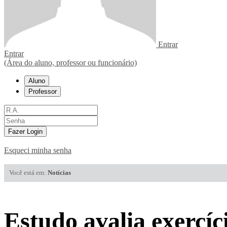
Entrar
Entrar
(Área do aluno, professor ou funcionário)
Aluno
Professor
Fazer Login
Esqueci minha senha
Você está em:
Notícias
Estudo avalia exercíc