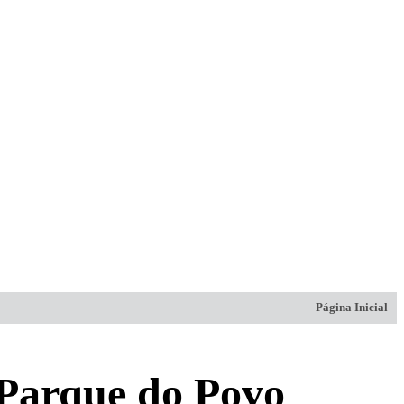
Página Inicial
o Parque do Povo