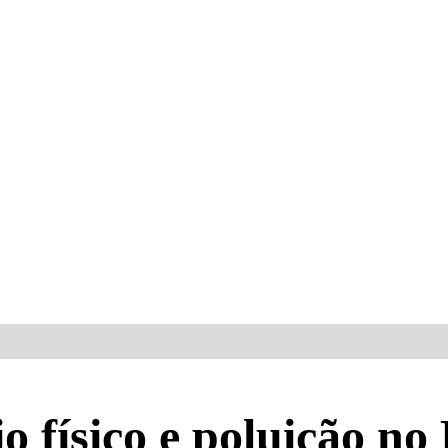
io físico e poluição n