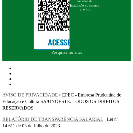
cadastro da
instituição no sistema
e-MEC
Pesquisa no site:
AVISO DE PRIVACIDADE
• EPEC - Empresa Prudentina de
Educação e Cultura SA/UNOESTE. TODOS OS DIREITOS
RESERVADOS
RELATÓRIO DE TRANSPARÊNCIA SALARIAL
- Lei nº
14.611 de 03 de Julho de 2023.