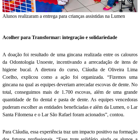
Alunos realizaram a entrega para crianças assistidas na Lumen
Acolher para Transformar: integração e solidariedade
A doação foi resultado de uma gincana realizada entre os calouros
da Odontologia Unoeste, incentivando a arrecadação de itens de
higiene bucal. A diretora do curso, Cláudia de Oliveira Lima
Coelho, explicou como a ação foi organizada. “Fizemos uma
gincana na qual as equipes deveriam arrecadar escovas de dente. No
total, conseguimos mais de 1.700 escovas, além de uma grande
quantidade de fio dental e pasta de dente. As equipes vencedoras
puderam escolher as entidades beneficiadas e além da Lumen, o Lar
Santa Filomena e o Lar São Rafael foram acionados”, contou.
Para Cláudia, essa experiência traz um impacto positivo na formação
dos futuros profissionais. “Esse trote solidário ajuda os alunos a