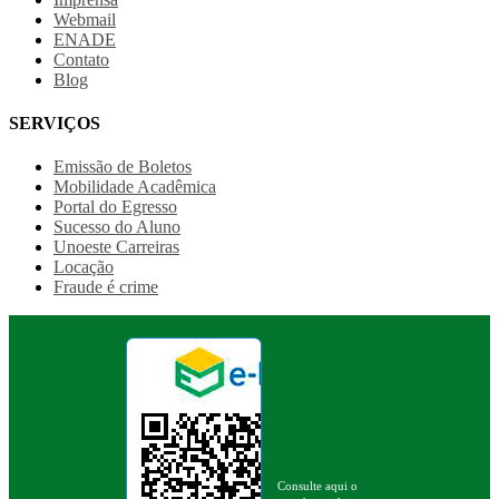
Webmail
ENADE
Contato
Blog
SERVIÇOS
Emissão de Boletos
Mobilidade Acadêmica
Portal do Egresso
Sucesso do Aluno
Unoeste Carreiras
Locação
Fraude é crime
Consulte aqui o