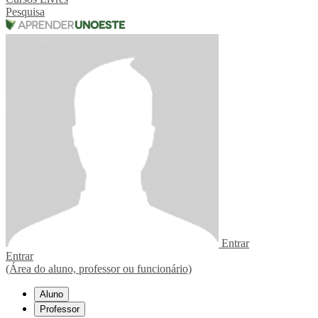
Pesquisa
Entrar
Entrar
(Área do aluno, professor ou funcionário)
Aluno
Professor