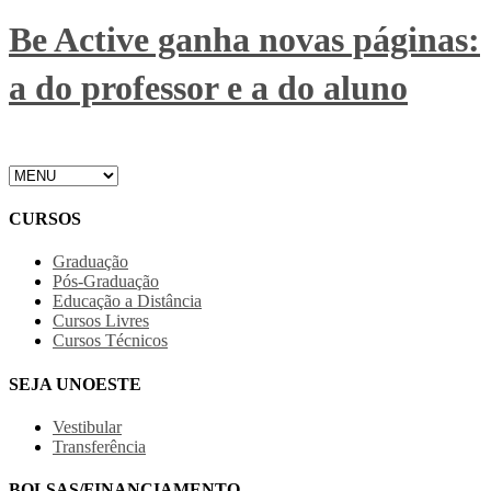
Be Active ganha novas páginas:
a do professor e a do aluno
CURSOS
Graduação
Pós-Graduação
Educação a Distância
Cursos Livres
Cursos Técnicos
SEJA UNOESTE
Vestibular
Transferência
BOLSAS/FINANCIAMENTO