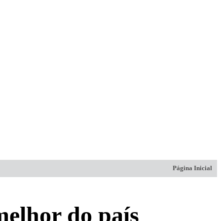
Página Inicial
melhor do país