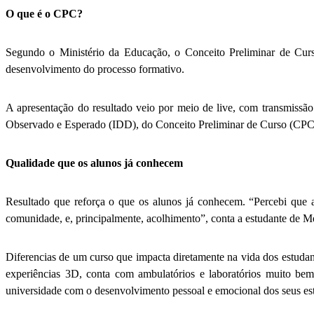
O que é o CPC?
Segundo o Ministério da Educação, o Conceito Preliminar de Cur
desenvolvimento do processo formativo.
A apresentação do resultado veio por meio de live, com transmiss
Observado e Esperado (IDD), do Conceito Preliminar de Curso (CPC) e 
Qualidade que os alunos já conhecem
Resultado que reforça o que os alunos já conhecem. “Percebi que 
comunidade, e, principalmente, acolhimento”, conta a estudante de M
Diferencias de um curso que impacta diretamente na vida dos estud
experiências 3D, conta com ambulatórios e laboratórios muito bem 
universidade com o desenvolvimento pessoal e emocional dos seus estu