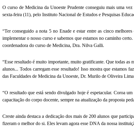
O curso de Medicina da Unoeste Prudente conseguiu mais uma vez
sexta-feira (11), pelo Instituto Nacional de Estudos e Pesquisas Educ
“Ter conseguido a nota 5 no Enade e estar entre as cinco melhores
implementar o nosso curso e sabemos que estamos no caminho certo. Is
coordenadora do curso de Medicina, Dra. Nilva Galli.
“Esse resultado é muito importante, muito gratificante. Que todas as
alunos... Todos carregam esse resultado! Isso mostra que estamos faz
das Faculdades de Medicina da Unoeste, Dr. Murilo de Oliveira Lim
“O resultado que está sendo divulgado hoje é espetacular. Coroa um 
capacitação do corpo docente, sempre na atualização da proposta pe
Creste ainda destaca a dedicação dos mais de 200 alunos que particip
fizeram o melhor do si. Eles levam agora esse DNA da nossa institui