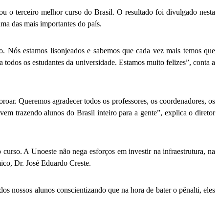
 o terceiro melhor curso do Brasil. O resultado foi divulgado nesta
 uma das mais importantes do país.
lho. Nós estamos lisonjeados e sabemos que cada vez mais temos que
 todos os estudantes da universidade. Estamos muito felizes”, conta a
coroar. Queremos agradecer todos os professores, os coordenadores, os
em trazendo alunos do Brasil inteiro para a gente”, explica o diretor
curso. A Unoeste não nega esforços em investir na infraestrutura, na
ico, Dr. José Eduardo Creste.
os nossos alunos conscientizando que na hora de bater o pênalti, eles