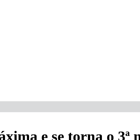
xima e se torna o 3ª 