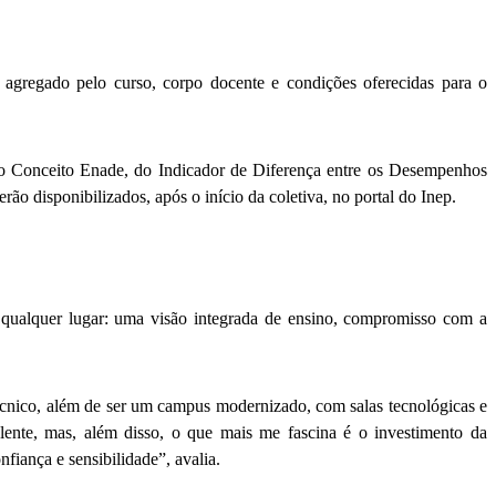
gregado pelo curso, corpo docente e condições oferecidas para o
do Conceito Enade, do Indicador de Diferença entre os Desempenhos
o disponibilizados, após o início da coletiva, no portal do Inep.
 qualquer lugar: uma visão integrada de ensino, compromisso com a
cnico, além de ser um campus modernizado, com salas tecnológicas e
elente, mas, além disso, o que mais me fascina é o investimento da
fiança e sensibilidade”, avalia.