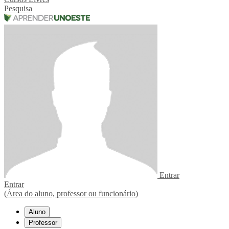
Pesquisa
Entrar
Entrar
(Área do aluno, professor ou funcionário)
Aluno
Professor