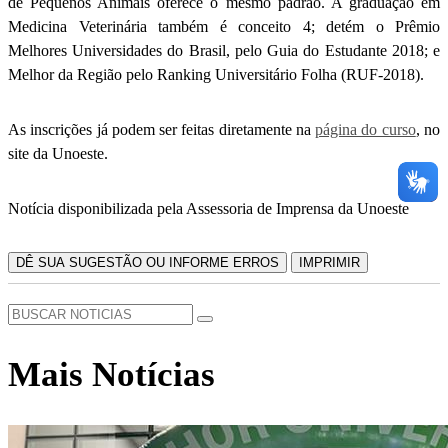
de Pequenos Animais oferece o mesmo padrão. A graduação em
Medicina Veterinária também é conceito 4; detém o Prêmio
Melhores Universidades do Brasil, pelo Guia do Estudante 2018; e
Melhor da Região pelo Ranking Universitário Folha (RUF-2018).
As inscrições já podem ser feitas diretamente na
página do curso
, no
site da Unoeste.
Notícia disponibilizada pela Assessoria de Imprensa da Unoeste
DÊ SUA SUGESTÃO OU INFORME ERROS
IMPRIMIR
Mais Notícias