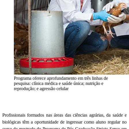
Programa oferece aprofundamento em três linhas de
pesquisa: clínica médica e saúde única; nutrição e
reprodução; e agressão celular
Profissionais formados nas áreas das ciências agrárias, da saúde e
biológicas têm a oportunidade de ingressar como aluno regular no
curso de mestrado do Programa de Pós-Graduação
Stricto Sensu
em