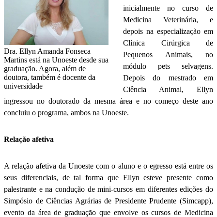
inicialmente no curso de
Medicina Veterinária, e
depois na especialização em
Clínica Cirúrgica de
Dra. Ellyn Amanda Fonseca
Pequenos Animais, no
Martins está na Unoeste desde sua
módulo pets selvagens.
graduação. Agora, além de
doutora, também é docente da
Depois do mestrado em
universidade
Ciência Animal, Ellyn
ingressou no doutorado da mesma área e no começo deste ano
concluiu o programa, ambos na Unoeste.
Relação afetiva
A relação afetiva da Unoeste com o aluno e o egresso está entre os
seus diferenciais, de tal forma que Ellyn esteve presente como
palestrante e na condução de mini-cursos em diferentes edições do
Simpósio de Ciências Agrárias de Presidente Prudente (Simcapp),
evento da área de graduação que envolve os cursos de Medicina