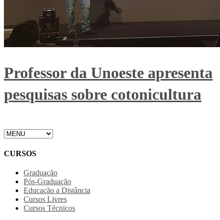
Professor da Unoeste apresenta
pesquisas sobre cotonicultura
CURSOS
Graduação
Pós-Graduação
Educação a Distância
Cursos Livres
Cursos Técnicos