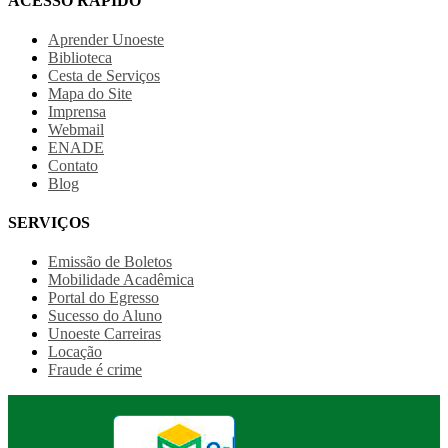
ACESSO RÁPIDO
Aprender Unoeste
Biblioteca
Cesta de Serviços
Mapa do Site
Imprensa
Webmail
ENADE
Contato
Blog
SERVIÇOS
Emissão de Boletos
Mobilidade Acadêmica
Portal do Egresso
Sucesso do Aluno
Unoeste Carreiras
Locação
Fraude é crime