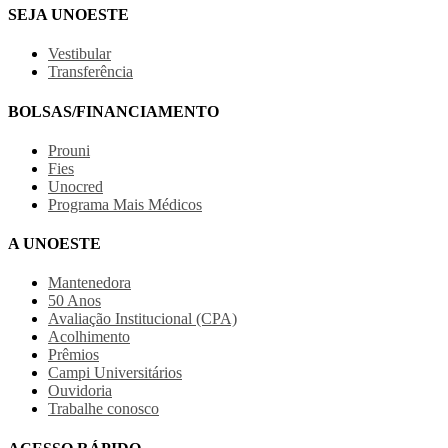
SEJA UNOESTE
Vestibular
Transferência
BOLSAS/FINANCIAMENTO
Prouni
Fies
Unocred
Programa Mais Médicos
A UNOESTE
Mantenedora
50 Anos
Avaliação Institucional (CPA)
Acolhimento
Prêmios
Campi Universitários
Ouvidoria
Trabalhe conosco