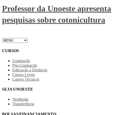
Professor da Unoeste apresenta
pesquisas sobre cotonicultura
CURSOS
Graduação
Pós-Graduação
Educação a Distância
Cursos Livres
Cursos Técnicos
SEJA UNOESTE
Vestibular
Transferência
BOLSAS/FINANCIAMENTO