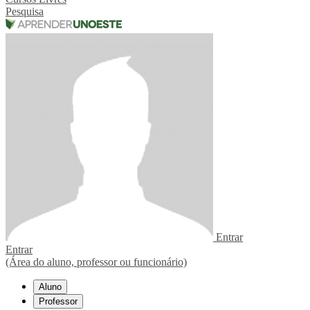
Pesquisa
Entrar
Entrar
(Área do aluno, professor ou funcionário)
Aluno
Professor