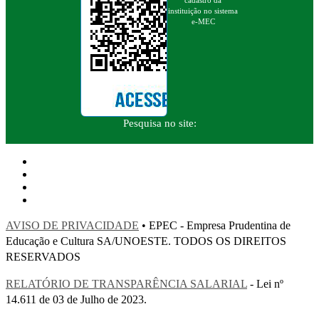
cadastro da
instituição no sistema
e-MEC
Pesquisa no site:
AVISO DE PRIVACIDADE
• EPEC - Empresa Prudentina de
Educação e Cultura SA/UNOESTE. TODOS OS DIREITOS
RESERVADOS
RELATÓRIO DE TRANSPARÊNCIA SALARIAL
- Lei nº
14.611 de 03 de Julho de 2023.