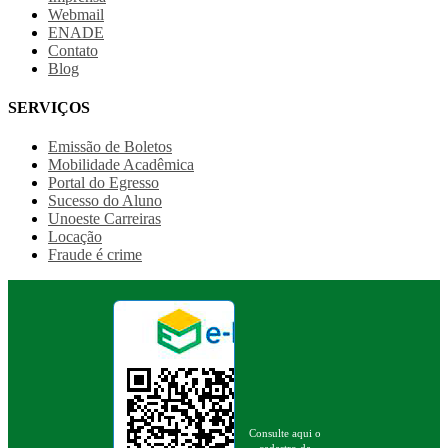
Webmail
ENADE
Contato
Blog
SERVIÇOS
Emissão de Boletos
Mobilidade Acadêmica
Portal do Egresso
Sucesso do Aluno
Unoeste Carreiras
Locação
Fraude é crime
Consulte aqui o