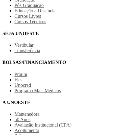
Pós-Graduação
Educação a Distância
Cursos Livres
Cursos Técnicos
SEJA UNOESTE
Vestibular
Transferência
BOLSAS/FINANCIAMENTO
Prouni
Fies
Unocred
Programa Mais Médicos
A UNOESTE
Mantenedora
50 Anos
Avaliação Institucional (CPA)
Acolhimento