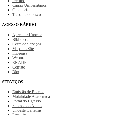
Prêmios
Campi Universitários
Ouvidoria
Trabalhe conosco
ACESSO RÁPIDO
Aprender Unoeste
Biblioteca
Cesta de Serviços
Mapa do Site
Imprensa
Webmail
ENADE
Contato
Blog
SERVIÇOS
Emissão de Boletos
Mobilidade Acadêmica
Portal do Egresso
Sucesso do Aluno
Unoeste Carreiras
Locação