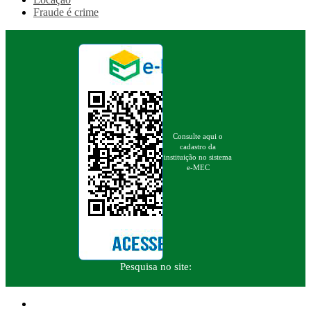
Fraude é crime
Consulte aqui o
cadastro da
instituição no sistema
e-MEC
Pesquisa no site: