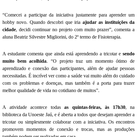
“Comecei a participar da iniciativa justamente para aprender um
hobby novo. Quando descobri que iria
ajudar as instituições da
cidade
, decidi continuar no projeto com muito prazer”, comenta a
aluna Beatriz Silvestre Migliorini, do 2º termo de Fisioterapia.
A estudante comenta que ainda está aprendendo a tricotar e
sendo
muito bem acolhida
. “O projeto traz um momento ótimo de
aprendizado e conexão das participantes, além de ajudar pessoas
necessitadas. É incrível ver como a saúde vai muito além do cuidado
com os problemas e doenças, mas também é a porta para trazer
melhor qualidade de vida no cotidiano de muitos”.
A atividade acontece todas
as quintas-feiras, às 17h30
, na
biblioteca da Unoeste Jaú, e é aberta a todos que desejam aprender a
tricotar ou simplesmente colaborar com a iniciativa. Os encontros
promovem momentos de conexão e trocas, mas as produções
também podem ser realizadas em casa.