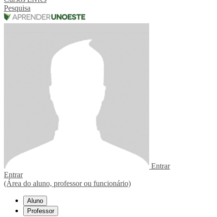
Pesquisa
Entrar
Entrar
(Área do aluno, professor ou funcionário)
Aluno
Professor