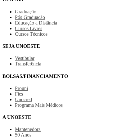
Graduação
Pós-Graduação
Educação a Distância
Cursos Livres
Cursos Técnicos
SEJA UNOESTE
Vestibular
Transferência
BOLSAS/FINANCIAMENTO
Prouni
Fies
Unocred
Programa Mais Médicos
A UNOESTE
Mantenedora
50 Anos