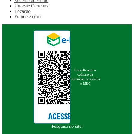
Sucesso do Aluno
Unoeste Carreiras
Locação
Fraude é crime
Consulte aqui o
cadastro da
instituição no sistema
e-MEC
Pesquisa no site: