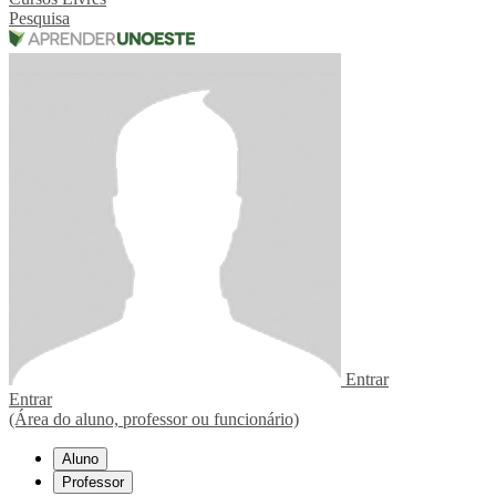
Pesquisa
Entrar
Entrar
(Área do aluno, professor ou funcionário)
Aluno
Professor