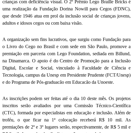
crianças com deficiência visual. O 2º Prêmio Lego Braille Bricks é
uma realização da Fundação Dorina Nowill para Cegos (FDNC),
que desde 1946 atua em prol da inclusão social de crianças jovens,
adultos e idosos cegos ou com baixa visão.
A organização sem fins lucrativos, que surgiu como Fundação para
o Livro do Cego no Brasil e com sede em São Paulo, promove a
premiação em parceria com Lego Foundation, sediada em Billund,
na Dinamarca. O apoio é do Centro de Promoção para a Inclusão
Digital, Escolar e Social, vinculado à Faculdade de Ciência e
Tecnologia, campus da Unesp em Presidente Prudente (FCT/Unesp)
e do Programa de Pós-graduacão em Educacão da Unoeste.
As inscrições podem ser feitas até o dia 10 deste mês. Os projetos
inscritos serão avaliados por uma Comissão Técnico-Científica
(CTC), formada por especialistas em educação e inclusão. Além de
troféu, o que ficar na 1ª colocação receberá R$ 10 mil. As
premiações de 2º e 3º lugares serão, respectivamente, de R$ 5 mil e