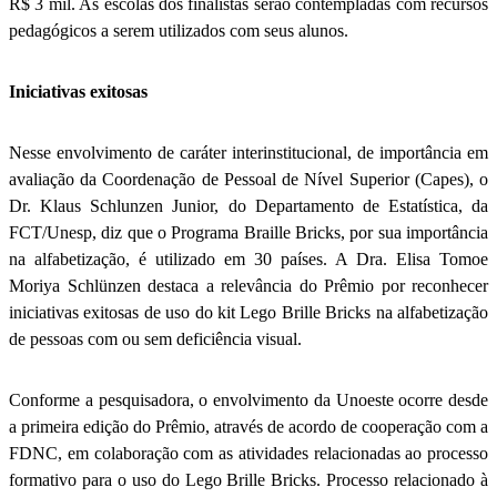
R$ 3 mil. As escolas dos finalistas serão contempladas com recursos
pedagógicos a serem utilizados com seus alunos.
Iniciativas exitosas
Nesse envolvimento de caráter interinstitucional, de importância em
avaliação da Coordenação de Pessoal de Nível Superior (Capes), o
Dr. Klaus Schlunzen Junior, do Departamento de Estatística, da
FCT/Unesp, diz que o Programa Braille Bricks, por sua importância
na alfabetização, é utilizado em 30 países. A Dra. Elisa Tomoe
Moriya Schlünzen destaca a relevância do Prêmio por reconhecer
iniciativas exitosas de uso do kit Lego Brille Bricks na alfabetização
de pessoas com ou sem deficiência visual.
Conforme a pesquisadora, o envolvimento da Unoeste ocorre desde
a primeira edição do Prêmio, através de acordo de cooperação com a
FDNC, em colaboração com as atividades relacionadas ao processo
formativo para o uso do Lego Brille Bricks. Processo relacionado à