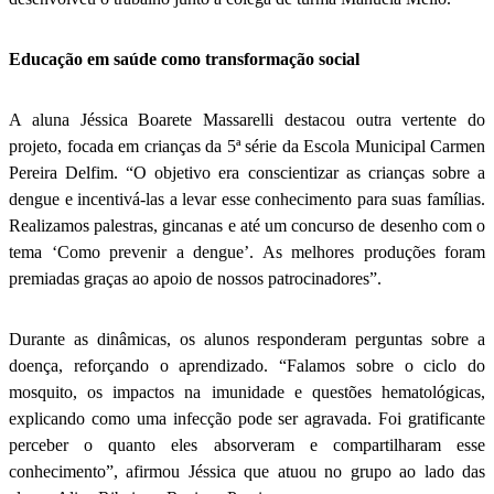
Educação em saúde como transformação social
A aluna
Jéssica Boarete Massarelli destacou outra vertente do
projeto, focada em crianças da 5ª série da Escola Municipal Carmen
Pereira Delfim. “O objetivo era conscientizar as crianças sobre a
dengue e incentivá-las a levar esse conhecimento para suas famílias.
Realizamos palestras, gincanas e até um concurso de desenho com o
tema ‘Como prevenir a dengue’. As melhores produções foram
premiadas graças ao apoio de nossos patrocinadores”.
Durante as dinâmicas, os alunos responderam perguntas sobre a
doença, reforçando o aprendizado. “Falamos sobre o ciclo do
mosquito, os impactos na imunidade e questões hematológicas,
explicando como uma infecção pode ser agravada. Foi gratificante
perceber o quanto eles absorveram e compartilharam esse
conhecimento”, afirmou Jéssica que atuou no grupo ao lado das