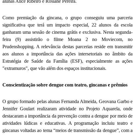
alunas Alice Ribeiro e Rosiane Pereira.
Como premiação da gincana, o grupo conseguiu uma parceria
significativa que terá um impacto especial, 22 alunos da escola
ganharam uma sessão de cinema grátis e exclusiva. Nesta segunda-
feira (9) assistirão o filme Moana 2 no Moviecom, no
Prudenshopping. A relevância destas parcerias reside em transmitir
aos alunos a importância das ações intersetoriais no âmbito da
Estratégia de Saúde da Família (ESF), especialmente as ações
"extramuros", que vão além dos espaços institucionais.
Conscientização sobre dengue com teatro, gincanas e prêmios
O grupo formado pelas alunas Fernanda Almeida, Geovana Garbo e
Jennifer Goulart realizaram atividade no Projeto Aquarela, onde
destacaram a importância da prevenção contra a dengue por meio de
atividades lúdicas e educativas. A programação incluiu teatro e
gincanas voltadas ao tema “meios de transmissão da dengue”, com a