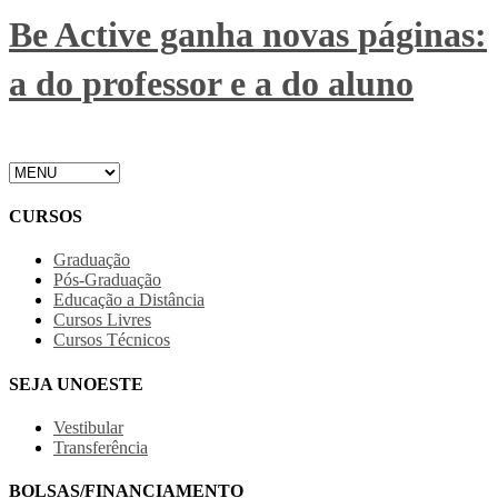
Be Active ganha novas páginas:
a do professor e a do aluno
CURSOS
Graduação
Pós-Graduação
Educação a Distância
Cursos Livres
Cursos Técnicos
SEJA UNOESTE
Vestibular
Transferência
BOLSAS/FINANCIAMENTO