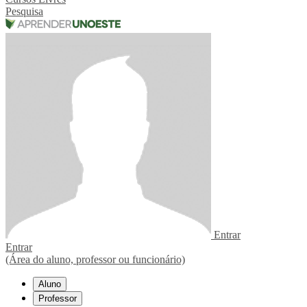
Pesquisa
Entrar
Entrar
(Área do aluno, professor ou funcionário)
Aluno
Professor