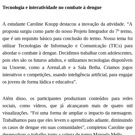
Tecnologia e interatividade no combate à dengue
A estudante Caroline Knopp destacou a inovação da atividade. “A
proposta surgiu como parte do nosso Projeto Integrador do 7º termo,
que é um requisito básico para conclusão do termo. Nosso tema foi
utilizar Tecnologias de Informação e Comunicação (TICs) para
abordar o combate à dengue. Decidimos trabalhar com adolescentes,
pois eles são os futuros adultos, e utilizamos tecnologias disponíveis
na Unoeste, como a ArenaLab e a Sala Betha. Criamos jogos
interativos e competições, usando inteligência artificial, para engajar
os jovens de forma lúdica e educativa”.
Além disso, os participantes produziram conteúdos para redes
sociais, como vídeos, que já alcançaram mais de quatro mil
visualizações. “Foi uma forma de ampliar o impacto da mensagem.
Trabalhamos para que eles levem o aprendizado adiante, diminuindo
os casos de dengue em suas comunidades”, completou Caroline que
desenvolveu o trabalho junto a colega de turma Manuela Mello.