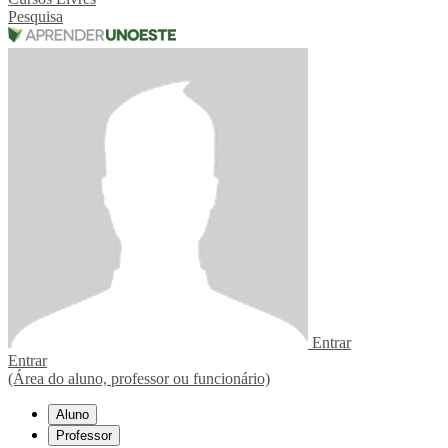
Pesquisa
Entrar
Entrar
(Área do aluno, professor ou funcionário)
Aluno
Professor