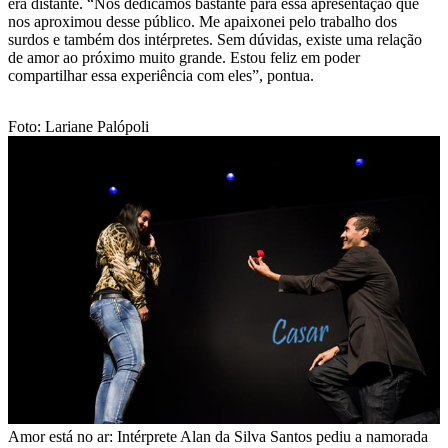
era distante. “Nos dedicamos bastante para essa apresentação que
nos aproximou desse público. Me apaixonei pelo trabalho dos
surdos e também dos intérpretes. Sem dúvidas, existe uma relação
de amor ao próximo muito grande. Estou feliz em poder
compartilhar essa experiência com eles”, pontua.
Foto: Lariane Palópoli
Amor está no ar: Intérprete Alan da Silva Santos pediu a namorada