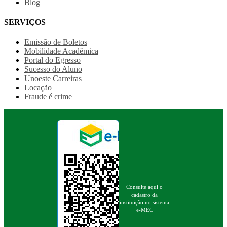
Blog
SERVIÇOS
Emissão de Boletos
Mobilidade Acadêmica
Portal do Egresso
Sucesso do Aluno
Unoeste Carreiras
Locação
Fraude é crime
Consulte aqui o
cadastro da
instituição no sistema
e-MEC