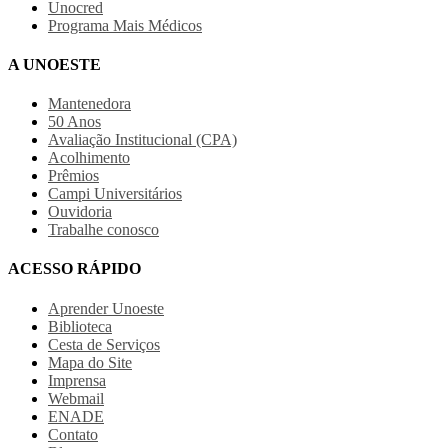
Unocred
Programa Mais Médicos
A UNOESTE
Mantenedora
50 Anos
Avaliação Institucional (CPA)
Acolhimento
Prêmios
Campi Universitários
Ouvidoria
Trabalhe conosco
ACESSO RÁPIDO
Aprender Unoeste
Biblioteca
Cesta de Serviços
Mapa do Site
Imprensa
Webmail
ENADE
Contato