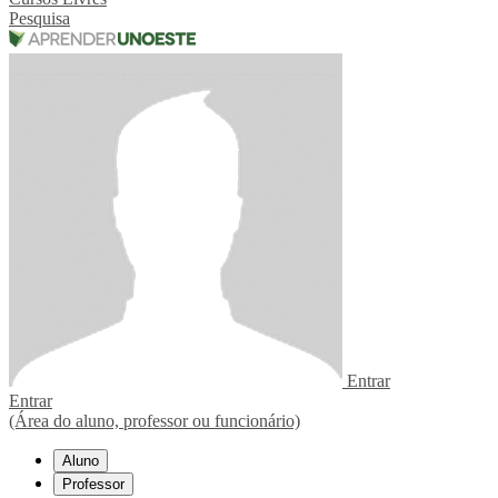
Pesquisa
Entrar
Entrar
(Área do aluno, professor ou funcionário)
Aluno
Professor