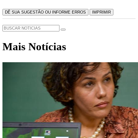
DÊ SUA SUGESTÃO OU INFORME ERROS
IMPRIMIR
Mais Notícias