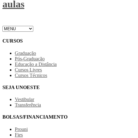
aulas
CURSOS
Graduação
Pós-Graduação
Educação a Distância
Cursos Livres
Cursos Técnicos
SEJA UNOESTE
Vestibular
Transferência
BOLSAS/FINANCIAMENTO
Prouni
Fies