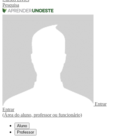
Pesquisa
Entrar
Entrar
(Área do aluno, professor ou funcionário)
Aluno
Professor