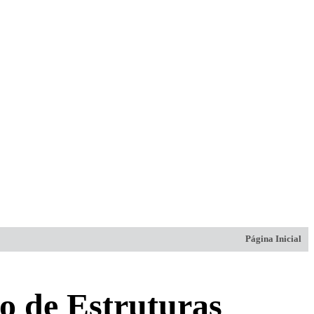
Página Inicial
o de Estruturas