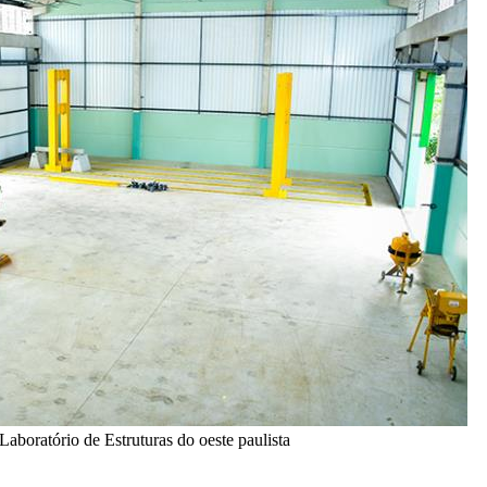
aboratório de Estruturas do oeste paulista