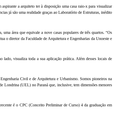
spirante a arquiteto ter à disposição uma casa raio-x para visualizar
cias já são uma realidade graças ao Laboratório de Estruturas, inédito
, uma área que equivale a nove casas populares de três quartos. “Os
ua o diretor da Faculdade de Arquitetura e Engenharias da Unoeste e
 lado, visualiza toda a sua aplicação prática. Além desses locais de
 Engenharia Civil e de Arquitetura e Urbanismo. Somos pioneiros na
e de Londrina (UEL) no Paraná que, inclusive, tem dimensões menores
recente é o CPC (Conceito Preliminar de Curso) 4 da graduação em