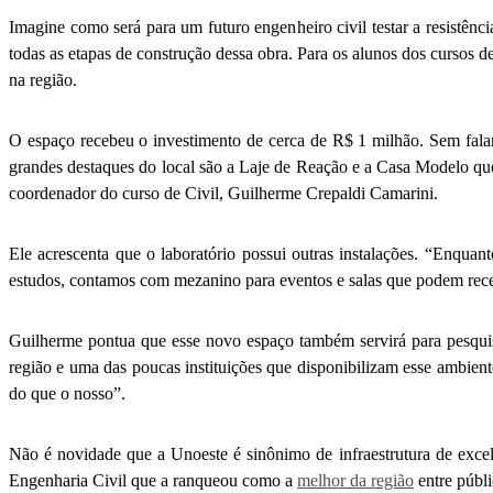
Imagine como será para um futuro engenheiro civil testar a resistênc
todas as etapas de construção dessa obra. Para os alunos dos cursos d
na região.
O espaço recebeu o investimento de cerca de R$ 1 milhão. Sem falar
grandes destaques do local são a Laje de Reação e a Casa Modelo qu
coordenador do curso de Civil, Guilherme Crepaldi Camarini.
Ele acrescenta que o laboratório possui outras instalações. “Enquan
estudos, contamos com mezanino para eventos e salas que podem receb
Guilherme pontua que esse novo espaço também servirá para pesquis
região e uma das poucas instituições que disponibilizam esse ambie
do que o nosso”.
Não é novidade que a Unoeste é sinônimo de infraestrutura de ex
Engenharia Civil que a ranqueou como a
melhor da região
entre públi