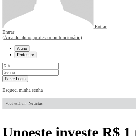
Entrar
Entrar
(Área do aluno, professor ou funcionário)
Aluno
Professor
Fazer Login
Esqueci minha senha
Você está em:
Notícias
Unoeste investe R$ 1