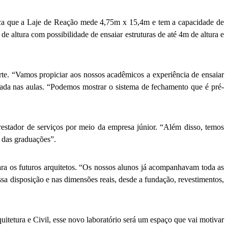
plica que a Laje de Reação mede 4,75m x 15,4m e tem a capacidade de
de altura com possibilidade de ensaiar estruturas de até 4m de altura e
rte. “Vamos propiciar aos nossos acadêmicos a experiência de ensaiar
ada nas aulas. “Podemos mostrar o sistema de fechamento que é pré-
estador de serviços por meio da empresa júnior. “Além disso, temos
 das graduações”.
a os futuros arquitetos. “Os nossos alunos já acompanhavam toda as
ssa disposição e nas dimensões reais, desde a fundação, revestimentos,
itetura e Civil, esse novo laboratório será um espaço que vai motivar