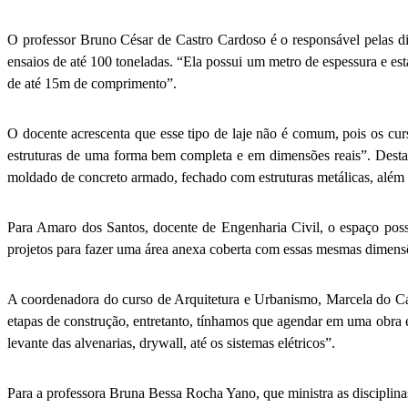
O professor Bruno César de Castro Cardoso é o responsável pelas di
ensaios de até 100 toneladas. “Ela possui um metro de espessura e está
de até 15m de comprimento”.
O docente acrescenta que esse tipo de laje não é comum, pois os cur
estruturas de uma forma bem completa e em dimensões reais”. Desta
moldado de concreto armado, fechado com estruturas metálicas, além 
Para Amaro dos Santos, docente de Engenharia Civil, o espaço poss
projetos para fazer uma área anexa coberta com essas mesmas dimensõ
A coordenadora do curso de Arquitetura e Urbanismo, Marcela do Ca
etapas de construção, entretanto, tínhamos que agendar em uma obra e 
levante das alvenarias, drywall, até os sistemas elétricos”.
Para a professora Bruna Bessa Rocha Yano, que ministra as disciplina