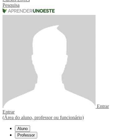
Pesquisa
Entrar
Entrar
(Área do aluno, professor ou funcionário)
Aluno
Professor