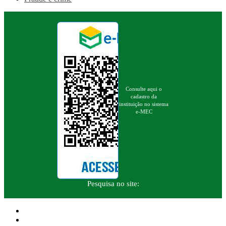
Consulte aqui o
cadastro da
instituição no sistema
e-MEC
Pesquisa no site: