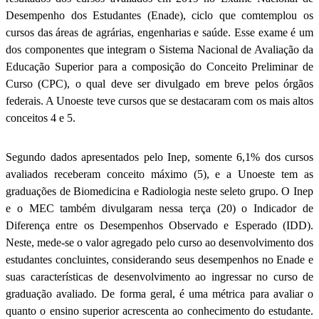
Desempenho dos Estudantes (Enade), ciclo que comtemplou os
cursos das áreas de agrárias, engenharias e saúde. Esse exame é um
dos componentes que integram o Sistema Nacional de Avaliação da
Educação Superior para a composição do Conceito Preliminar de
Curso (CPC), o qual deve ser divulgado em breve pelos órgãos
federais. A Unoeste teve cursos que se destacaram com os mais altos
conceitos 4 e 5.
Segundo dados apresentados pelo Inep, somente 6,1% dos cursos
avaliados receberam conceito máximo (5), e a Unoeste tem as
graduações de Biomedicina e Radiologia neste seleto grupo. O Inep
e o MEC também divulgaram nessa terça (20) o Indicador de
Diferença entre os Desempenhos Observado e Esperado (IDD).
Neste, mede-se o valor agregado pelo curso ao desenvolvimento dos
estudantes concluintes, considerando seus desempenhos no Enade e
suas características de desenvolvimento ao ingressar no curso de
graduação avaliado. De forma geral, é uma métrica para avaliar o
quanto o ensino superior acrescenta ao conhecimento do estudante.