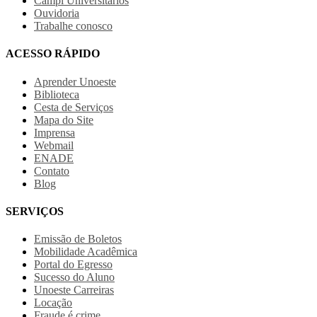
Campi Universitários
Ouvidoria
Trabalhe conosco
ACESSO RÁPIDO
Aprender Unoeste
Biblioteca
Cesta de Serviços
Mapa do Site
Imprensa
Webmail
ENADE
Contato
Blog
SERVIÇOS
Emissão de Boletos
Mobilidade Acadêmica
Portal do Egresso
Sucesso do Aluno
Unoeste Carreiras
Locação
Fraude é crime