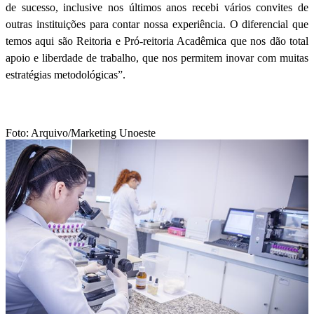
de sucesso, inclusive nos últimos anos recebi vários convites de
outras instituições para contar nossa experiência. O diferencial que
temos aqui são Reitoria e Pró-reitoria Acadêmica que nos dão total
apoio e liberdade de trabalho, que nos permitem inovar com muitas
estratégias metodológicas”.
Foto: Arquivo/Marketing Unoeste