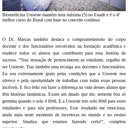
Biomedicina Unoeste mantém nota máxima (5) no Enade e é o 4º
melhor curso do Brasil com base no conceito contínuo
O Dr. Marcus também destaca o comprometimento do corpo
docente e dos funcionários envolvidos na formação acadêmica e
enaltece todos os alunos que contribuem para essa história de
sucesso. “Traz sensação de pertencimento ao estudante, orgulho de
ser Unoeste. Traz também uma recarga aos docentes e funcionários.
Eu sou extremamente grato pelas condições que a Unoeste nos
oferece e pela oportunidade de trabalhar com todas essas pessoas
incríveis. E fico feliz em fazer a diferença na vida desses alunos que
têm histórias fantásticas. Existe um ditado que diz: semente boa só
germina quando o solo é fértil. E a Unoeste tem solo fértil para esses
estudantes e para nós professores. Esse resultado me emociona,
ainda mais neste momento de incertezas no mundo e no ensino
superior. Sinaliza que estamos fazendo certo!”, completa