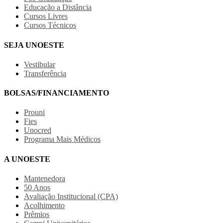
Educação a Distância
Cursos Livres
Cursos Técnicos
SEJA UNOESTE
Vestibular
Transferência
BOLSAS/FINANCIAMENTO
Prouni
Fies
Unocred
Programa Mais Médicos
A UNOESTE
Mantenedora
50 Anos
Avaliação Institucional (CPA)
Acolhimento
Prêmios