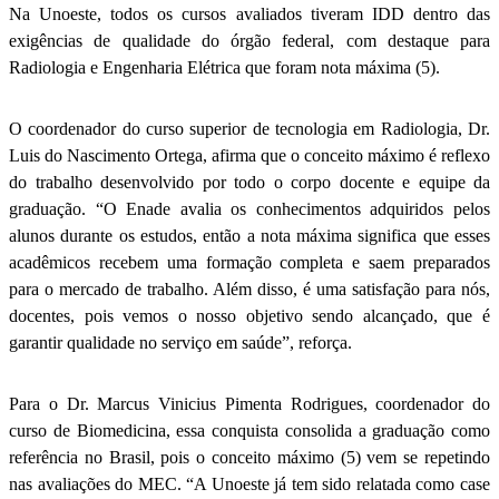
Na Unoeste, todos os cursos avaliados tiveram IDD dentro das
exigências de qualidade do órgão federal, com destaque para
Radiologia e Engenharia Elétrica que foram nota máxima (5).
O coordenador do curso superior de tecnologia em Radiologia, Dr.
Luis do Nascimento Ortega, afirma que o conceito máximo é reflexo
do trabalho desenvolvido por todo o corpo docente e equipe da
graduação. “O Enade avalia os conhecimentos adquiridos pelos
alunos durante os estudos, então a nota máxima significa que esses
acadêmicos recebem uma formação completa e saem preparados
para o mercado de trabalho. Além disso, é uma satisfação para nós,
docentes, pois vemos o nosso objetivo sendo alcançado, que é
garantir qualidade no serviço em saúde”, reforça.
Para o Dr. Marcus Vinicius Pimenta Rodrigues, coordenador do
curso de Biomedicina, essa conquista consolida a graduação como
referência no Brasil, pois o conceito máximo (5) vem se repetindo
nas avaliações do MEC. “A Unoeste já tem sido relatada como case