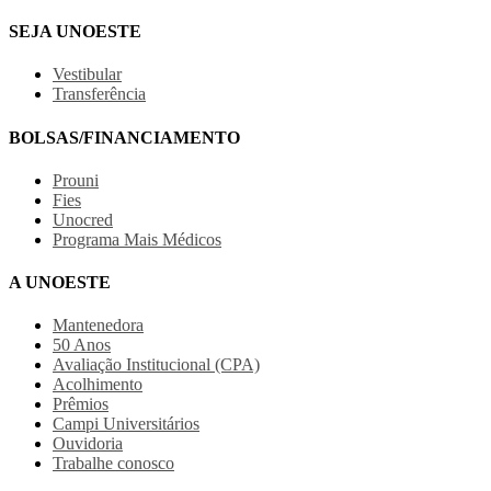
SEJA UNOESTE
Vestibular
Transferência
BOLSAS/FINANCIAMENTO
Prouni
Fies
Unocred
Programa Mais Médicos
A UNOESTE
Mantenedora
50 Anos
Avaliação Institucional (CPA)
Acolhimento
Prêmios
Campi Universitários
Ouvidoria
Trabalhe conosco