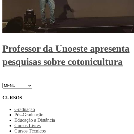
Professor da Unoeste apresenta
pesquisas sobre cotonicultura
CURSOS
Graduação
Pós-Graduação
Educação a Distância
Cursos Livres
Cursos Técnicos