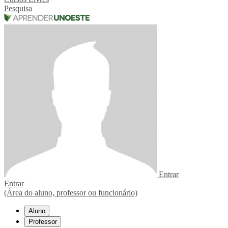
Pesquisa
Entrar
Entrar
(Área do aluno, professor ou funcionário)
Aluno
Professor