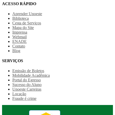
ACESSO RÁPIDO
Aprender Unoeste
Biblioteca
Cesta de Serviços
Mapa do Site
Imprensa
Webmail
ENADE
Contato
Blog
SERVIÇOS
Emissão de Boletos
Mobilidade Acadêmica
Portal do Egresso
Sucesso do Aluno
Unoeste Carreiras
Locação
Fraude é crime