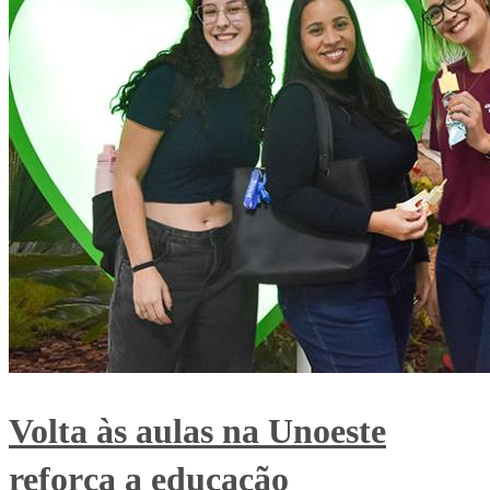
Volta às aulas na Unoeste
reforça a educação