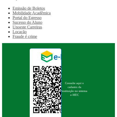
Emissão de Boletos
Mobilidade Acadêmica
Portal do Egresso
Sucesso do Aluno
Unoeste Carreiras
Locação
Fraude é crime
Consulte aqui o
cadastro da
instituição no sistema
e-MEC