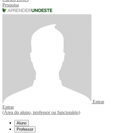
Pesquisa
Entrar
Entrar
(Área do aluno, professor ou funcionário)
Aluno
Professor