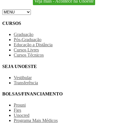
Veja mais - Acontece na Unoeste
CURSOS
Graduação
Pós-Graduação
Educação a Distância
Cursos Livres
Cursos Técnicos
SEJA UNOESTE
Vestibular
Transferência
BOLSAS/FINANCIAMENTO
Prouni
Fies
Unocred
Programa Mais Médicos