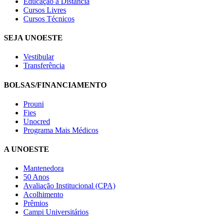
Educação a Distância
Cursos Livres
Cursos Técnicos
SEJA UNOESTE
Vestibular
Transferência
BOLSAS/FINANCIAMENTO
Prouni
Fies
Unocred
Programa Mais Médicos
A UNOESTE
Mantenedora
50 Anos
Avaliação Institucional (CPA)
Acolhimento
Prêmios
Campi Universitários