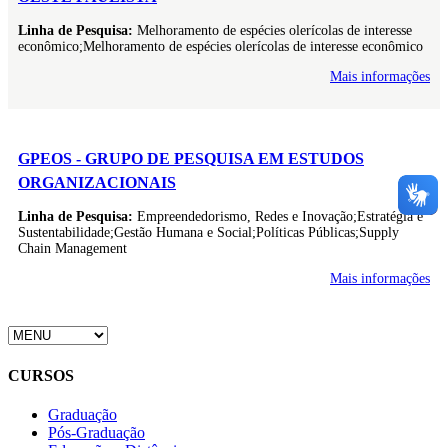
Linha de Pesquisa:
Melhoramento de espécies olerícolas de interesse
econômico;Melhoramento de espécies olerícolas de interesse econômico
Mais informações
GPEOS - GRUPO DE PESQUISA EM ESTUDOS
ORGANIZACIONAIS
Linha de Pesquisa:
Empreendedorismo, Redes e Inovação;Estratégia e
Sustentabilidade;Gestão Humana e Social;Políticas Públicas;Supply
Chain Management
Mais informações
CURSOS
Graduação
Pós-Graduação