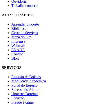
Ouvidoria
Trabalhe conosco
ACESSO RÁPIDO
Aprender Unoeste
Biblioteca
Cesta de Serviços
Mapa do Site
Imprensa
Webmail
ENADE
Contato
Blog
SERVIÇOS
Emissão de Boletos
Mobilidade Acadêmica
Portal do Egresso
Sucesso do Aluno
Unoeste Carreiras
Locação
Fraude é crime