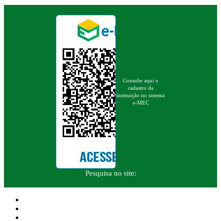
Consulte aqui o
cadastro da
instituição no sistema
e-MEC
Pesquisa no site: