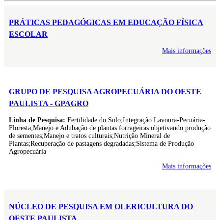
PRÁTICAS PEDAGÓGICAS EM EDUCAÇÃO FÍSICA
ESCOLAR
Mais informações
GRUPO DE PESQUISA AGROPECUÁRIA DO OESTE
PAULISTA - GPAGRO
Linha de Pesquisa:
Fertilidade do Solo;Integração Lavoura-Pecuária-
Floresta;Manejo e Adubação de plantas forrageiras objetivando produção
de sementes;Manejo e tratos culturais;Nutrição Mineral de
Plantas;Recuperação de pastagens degradadas;Sistema de Produção
Agropecuária
Mais informações
NÚCLEO DE PESQUISA EM OLERICULTURA DO
OESTE PAULISTA