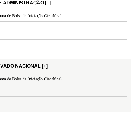
S DE ADMINISTRAÇÃO
[+]
ma de Bolsa de Iniciação Científica)
RIVADO NACIONAL
[+]
ma de Bolsa de Iniciação Científica)