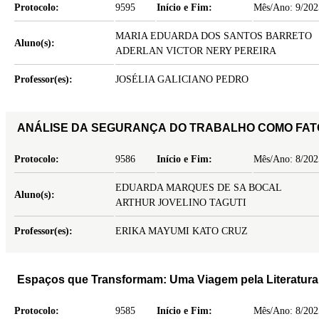
Protocolo:
9595
Início e Fim:
Mês/Ano: 9/202
MARIA EDUARDA DOS SANTOS BARRETO
Aluno(s):
ADERLAN VICTOR NERY PEREIRA
Professor(es):
JOSÉLIA GALICIANO PEDRO
ANÁLISE DA SEGURANÇA DO TRABALHO COMO FAT
Protocolo:
9586
Início e Fim:
Mês/Ano: 8/202
EDUARDA MARQUES DE SA BOCAL
Aluno(s):
ARTHUR JOVELINO TAGUTI
Professor(es):
ERIKA MAYUMI KATO CRUZ
Espaços que Transformam: Uma Viagem pela Literatura
Protocolo:
9585
Início e Fim:
Mês/Ano: 8/202