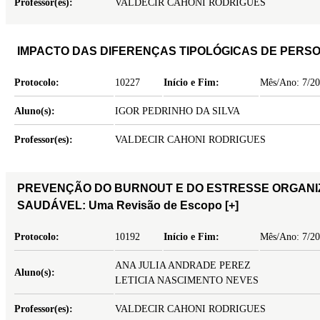
Professor(es):
VALDECIR CAHONI RODRIGUES
IMPACTO DAS DIFERENÇAS TIPOLÓGICAS DE PERSO
Protocolo:
10227
Início e Fim:
Mês/Ano: 7/20
Aluno(s):
IGOR PEDRINHO DA SILVA
Professor(es):
VALDECIR CAHONI RODRIGUES
PREVENÇÃO DO BURNOUT E DO ESTRESSE ORGANIZ
SAUDÁVEL: Uma Revisão de Escopo
[+]
Protocolo:
10192
Início e Fim:
Mês/Ano: 7/20
ANA JULIA ANDRADE PEREZ
Aluno(s):
LETICIA NASCIMENTO NEVES
Professor(es):
VALDECIR CAHONI RODRIGUES