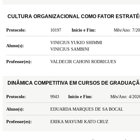
CULTURA ORGANIZACIONAL COMO FATOR ESTRATÉGI
Protocolo:
10197
Início e Fim:
Mês/Ano: 7/20
VINICIUS YUKIO SHIMMI
Aluno(s):
VINICIUS SAMBINI
Professor(es):
VALDECIR CAHONI RODRIGUES
DINÂMICA COMPETITIVA EM CURSOS DE GRADUAÇÃ
Protocolo:
9943
Início e Fim:
Mês/Ano: 4/2026
Aluno(s):
EDUARDA MARQUES DE SA BOCAL
Professor(es):
ERIKA MAYUMI KATO CRUZ