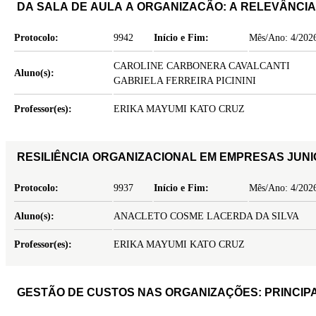
DA SALA DE AULA A ORGANIZACÃO: 
Protocolo:
9942
Início e Fim:
Mês/Ano: 4/2026
CAROLINE CARBONERA CAVALCANTI
Aluno(s):
GABRIELA FERREIRA PICININI
Professor(es):
ERIKA MAYUMI KATO CRUZ
RESILIÊNCIA ORGANIZACIONAL EM EMPRESAS JUNI
Protocolo:
9937
Início e Fim:
Mês/Ano: 4/2026
Aluno(s):
ANACLETO COSME LACERDA DA SILVA
Professor(es):
ERIKA MAYUMI KATO CRUZ
GESTÃO DE CUSTOS NAS ORGANIZAÇÕES: PRINCIPA