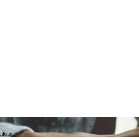
rudente