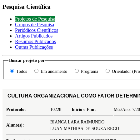
Pesquisa Científica
Projetos de Pesquisa
Grupos de Pesquisa
Periódicos Científicos
Artigos Publicados
Resumos Publicados
Outras Publicações
Buscar projeto por
Todos
Em andamento
Programa
Orientador (Pro
CULTURA ORGANIZACIONAL COMO FATOR DETERMI
Protocolo:
10228
Início e Fim:
Mês/Ano: 7/20
BIANCA LARA RAIMUNDO
Aluno(s):
LUAN MATHIAS DE SOUZA REGO