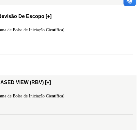
evisão De Escopo
[+]
ma de Bolsa de Iniciação Científica)
ASED VIEW (RBV)
[+]
ma de Bolsa de Iniciação Científica)