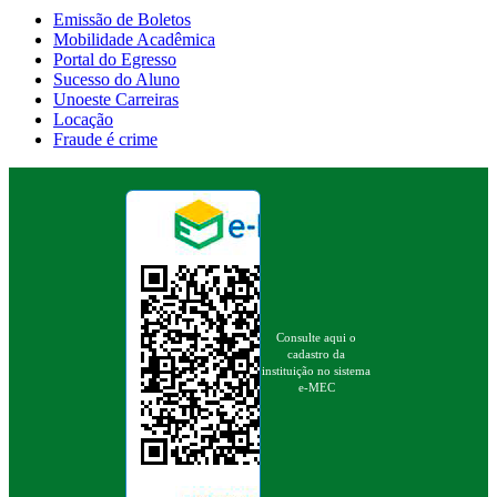
Emissão de Boletos
Mobilidade Acadêmica
Portal do Egresso
Sucesso do Aluno
Unoeste Carreiras
Locação
Fraude é crime
Consulte aqui o
cadastro da
instituição no sistema
e-MEC