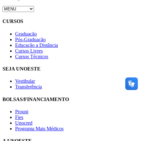
CURSOS
Graduação
Pós-Graduação
Educação a Distância
Cursos Livres
Cursos Técnicos
SEJA UNOESTE
Vestibular
Transferência
BOLSAS/FINANCIAMENTO
Prouni
Fies
Unocred
Programa Mais Médicos
A UNOESTE