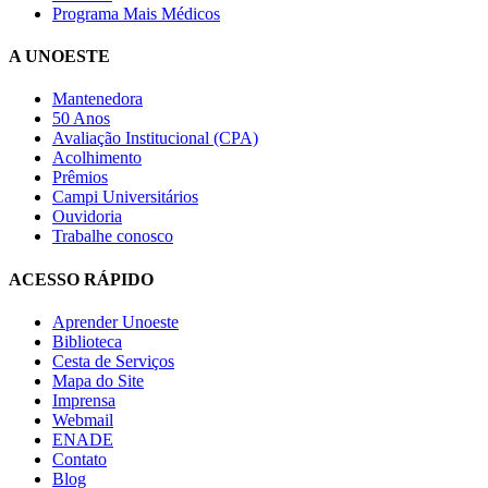
Programa Mais Médicos
A UNOESTE
Mantenedora
50 Anos
Avaliação Institucional (CPA)
Acolhimento
Prêmios
Campi Universitários
Ouvidoria
Trabalhe conosco
ACESSO RÁPIDO
Aprender Unoeste
Biblioteca
Cesta de Serviços
Mapa do Site
Imprensa
Webmail
ENADE
Contato
Blog