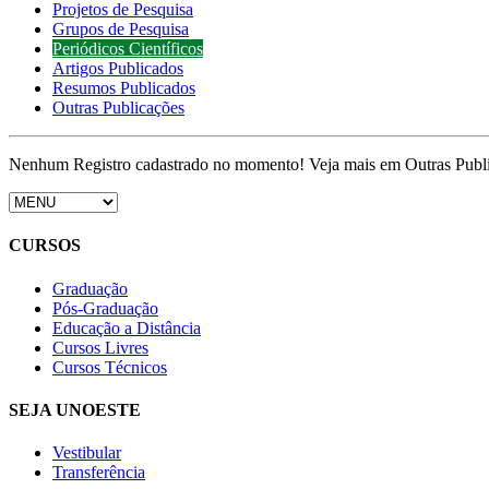
Projetos de Pesquisa
Grupos de Pesquisa
Periódicos Científicos
Artigos Publicados
Resumos Publicados
Outras Publicações
Nenhum Registro cadastrado no momento! Veja mais em Outras Publ
CURSOS
Graduação
Pós-Graduação
Educação a Distância
Cursos Livres
Cursos Técnicos
SEJA UNOESTE
Vestibular
Transferência