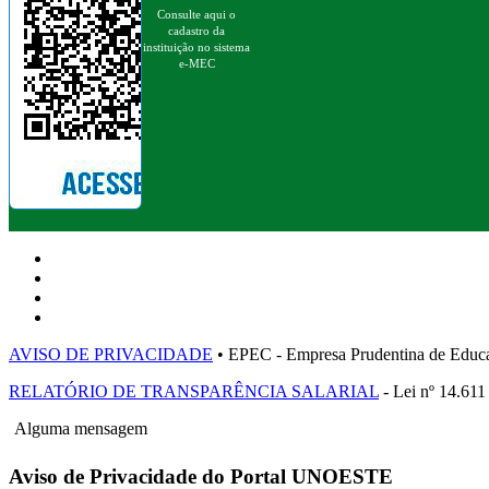
Consulte aqui o
cadastro da
instituição no sistema
e-MEC
AVISO DE PRIVACIDADE
• EPEC - Empresa Prudentina de 
RELATÓRIO DE TRANSPARÊNCIA SALARIAL
- Lei nº 14.611
Alguma mensagem
Aviso de Privacidade do Portal UNOESTE