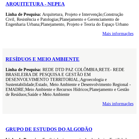
ARQUITETURA - NEPEA
Linha de Pesquisa:
Arquitetura, Projeto e Intervenção;Construção
Civil, Resistência e Patologias;Planejamento e Gerenciamento de
Engenharia Urbana;Planejamento, Projeto e Teoria do Espaço Urbano
Mais informações
RESÍDUOS E MEIO AMBIENTE
Linha de Pesquisa:
REDE DTD PAZ COLÔMBIA;RETE- REDE
BRASILEIRA DE PESQUISA E GESTÃO EM
DESENVOLVIMENTO TERRITORIAL;Agroecologia e
Sustentabilidade;Estado, Meio Ambiente e Desenvolvimento Regional -
EMADRE;Meio Ambiente e Recursos Hídricos;Planejamento e Gestão
de Resíduos;Saúde e Meio Ambiente
Mais informações
GRUPO DE ESTUDOS DO ALGODÃO