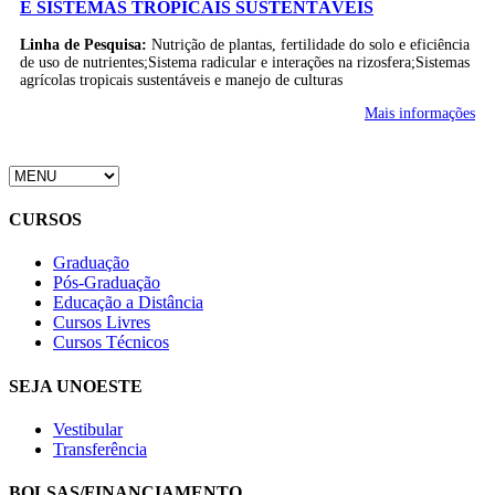
E SISTEMAS TROPICAIS SUSTENTÁVEIS
Linha de Pesquisa:
Nutrição de plantas, fertilidade do solo e eficiência
de uso de nutrientes;Sistema radicular e interações na rizosfera;Sistemas
agrícolas tropicais sustentáveis e manejo de culturas
Mais informações
CURSOS
Graduação
Pós-Graduação
Educação a Distância
Cursos Livres
Cursos Técnicos
SEJA UNOESTE
Vestibular
Transferência
BOLSAS/FINANCIAMENTO