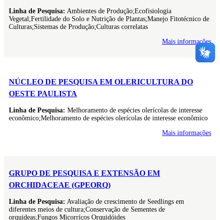
Linha de Pesquisa:
Ambientes de Produção;Ecofisiologia
Vegetal;Fertilidade do Solo e Nutrição de Plantas;Manejo Fitotécnico de
Culturas;Sistemas de Produção;Culturas correlatas
Mais informações
NÚCLEO DE PESQUISA EM OLERICULTURA DO
OESTE PAULISTA
Linha de Pesquisa:
Melhoramento de espécies olerícolas de interesse
econômico;Melhoramento de espécies olerícolas de interesse econômico
Mais informações
GRUPO DE PESQUISA E EXTENSÃO EM
ORCHIDACEAE (GPEORQ)
Linha de Pesquisa:
Avaliação de crescimento de Seedlings em
diferentes meios de cultura;Conservação de Sementes de
orquideas;Fungos Micorrícos Orquidóides