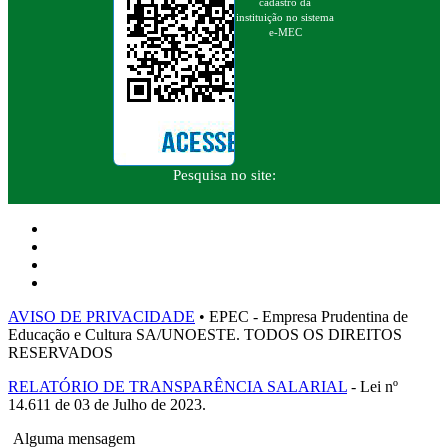
cadastro da
instituição no sistema
e-MEC
Pesquisa no site:
AVISO DE PRIVACIDADE
• EPEC - Empresa Prudentina de
Educação e Cultura SA/UNOESTE. TODOS OS DIREITOS
RESERVADOS
RELATÓRIO DE TRANSPARÊNCIA SALARIAL
- Lei nº
14.611 de 03 de Julho de 2023.
Alguma mensagem