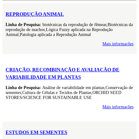
REPRODUÇÃO ANIMAL
Linha de Pesquisa:
biotécnicas da reprodução de fêmeas;Biotécnicas da
reprodução de machos;Lógica Fuzzy aplicada na Reprodução
Animal;Patologia aplicada a Reprodução Animal
Mais informações
CRIAÇÃO, RECOMBINAÇÃO E AVALIAÇÃO DE
VARIABILIDADE EM PLANTAS
Linha de Pesquisa:
Análise de variabilidade em plantas;Conservação de
sementes;Cultura de Células e Tecidos de Plantas;ORCHID SEED
STORES/SCIENCE FOR SUSTAINABLE USE
Mais informações
ESTUDOS EM SEMENTES