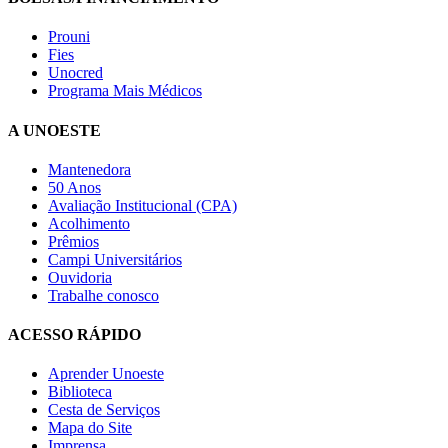
Prouni
Fies
Unocred
Programa Mais Médicos
A UNOESTE
Mantenedora
50 Anos
Avaliação Institucional (CPA)
Acolhimento
Prêmios
Campi Universitários
Ouvidoria
Trabalhe conosco
ACESSO RÁPIDO
Aprender Unoeste
Biblioteca
Cesta de Serviços
Mapa do Site
Imprensa