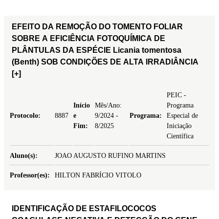
EFEITO DA REMOÇÃO DO TOMENTO FOLIAR
SOBRE A EFICIÊNCIA FOTOQUÍMICA DE
PLÂNTULAS DA ESPÉCIE Licania tomentosa
(Benth) SOB CONDIÇÕES DE ALTA IRRADIÂNCIA
[+]
PEIC -
Início
Mês/Ano:
Programa
Protocolo:
8887
e
9/2024 -
Programa:
Especial de
Fim:
8/2025
Iniciação
Científica
Aluno(s):
JOAO AUGUSTO RUFINO MARTINS
Professor(es):
HILTON FABRÍCIO VITOLO
IDENTIFICAÇÃO DE ESTAFILOCOCOS