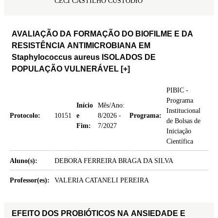
CECI CASTILHO CUSTODIO
AVALIAÇÃO DA FORMAÇÃO DO BIOFILME E DA
RESISTÊNCIA ANTIMICROBIANA EM
Staphylococcus aureus ISOLADOS DE
POPULAÇÃO VULNERÁVEL
[+]
PIBIC -
Programa
Início
Mês/Ano:
Institucional
Protocolo:
10151
e
8/2026 -
Programa:
de Bolsas de
Fim:
7/2027
Iniciação
Científica
Aluno(s):
DEBORA FERREIRA BRAGA DA SILVA
Professor(es):
VALERIA CATANELI PEREIRA
EFEITO DOS PROBIÓTICOS NA ANSIEDADE E