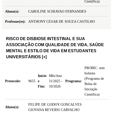
Científica)
Aluno(s):
CAROLINE SCHIAVAO FERNANDES
Professor(es):
ANTHONY CESAR DE SOUZA CASTILHO
RISCO DE DISBIOSE INTESTINAL E SUA
ASSOCIAÇÃO COM QUALIDADE DE VIDA, SAÚDE
MENTAL E ESTILO DE VIDA EM ESTUDANTES
UNIVERSITÁRIOS
[+]
PROBIC: sem
bolsista
Início
Mês/Ano:
(Programa de
Protocolo:
9655
e
11/2025 -
Programa:
Bolsa de
Fim:
10/2026
Iniciação
Científica)
FELIPE DE GODOY GONCALVES
Aluno(s):
GIOVANA REVERSI CARVALHO