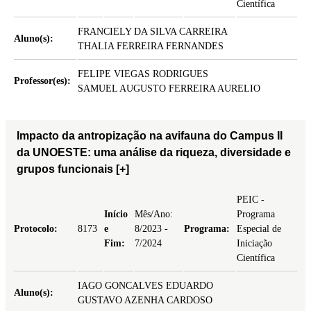
Científica
FRANCIELY DA SILVA CARREIRA
Aluno(s):
THALIA FERREIRA FERNANDES
FELIPE VIEGAS RODRIGUES
Professor(es):
SAMUEL AUGUSTO FERREIRA AURELIO
Impacto da antropização na avifauna do Campus II
da UNOESTE: uma análise da riqueza, diversidade e
grupos funcionais
[+]
PEIC -
Início
Mês/Ano:
Programa
Protocolo:
8173
e
8/2023 -
Programa:
Especial de
Fim:
7/2024
Iniciação
Científica
IAGO GONCALVES EDUARDO
Aluno(s):
GUSTAVO AZENHA CARDOSO