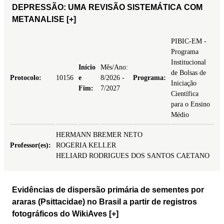
DEPRESSÃO: UMA REVISÃO SISTEMÁTICA COM
METANALISE
[+]
PIBIC-EM -
Programa
Institucional
Início
Mês/Ano:
de Bolsas de
Protocolo:
10156
e
8/2026 -
Programa:
Iniciação
Fim:
7/2027
Científica
para o Ensino
Médio
HERMANN BREMER NETO
Professor(es):
ROGERIA KELLER
HELIARD RODRIGUES DOS SANTOS CAETANO
Evidências de dispersão primária de sementes por
araras (Psittacidae) no Brasil a partir de registros
fotográficos do WikiAves
[+]