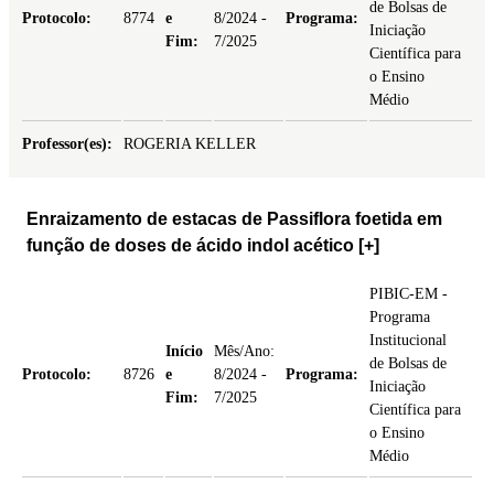
de Bolsas de
Protocolo:
8774
e
8/2024 -
Programa:
Iniciação
Fim:
7/2025
Científica para
o Ensino
Médio
Professor(es):
ROGERIA KELLER
Enraizamento de estacas de Passiflora foetida em
função de doses de ácido indol acético
[+]
PIBIC-EM -
Programa
Institucional
Início
Mês/Ano:
de Bolsas de
Protocolo:
8726
e
8/2024 -
Programa:
Iniciação
Fim:
7/2025
Científica para
o Ensino
Médio