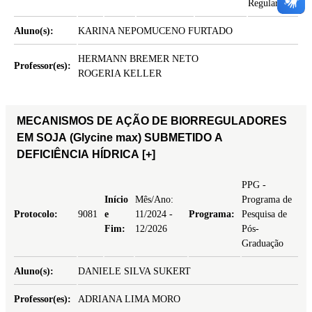
Regular
Aluno(s):
KARINA NEPOMUCENO FURTADO
HERMANN BREMER NETO
Professor(es):
ROGERIA KELLER
MECANISMOS DE AÇÃO DE BIORREGULADORES
EM SOJA (Glycine max) SUBMETIDO A
DEFICIÊNCIA HÍDRICA
[+]
PPG -
Início
Mês/Ano:
Programa de
Protocolo:
9081
e
11/2024 -
Programa:
Pesquisa de
Fim:
12/2026
Pós-
Graduação
Aluno(s):
DANIELE SILVA SUKERT
Professor(es):
ADRIANA LIMA MORO