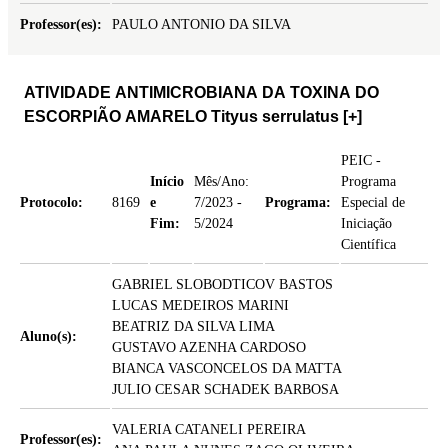
Professor(es):
PAULO ANTONIO DA SILVA
ATIVIDADE ANTIMICROBIANA DA TOXINA DO
ESCORPIÃO AMARELO Tityus serrulatus
[+]
PEIC -
Início
Mês/Ano:
Programa
Protocolo:
8169
e
7/2023 -
Programa:
Especial de
Fim:
5/2024
Iniciação
Científica
GABRIEL SLOBODTICOV BASTOS
LUCAS MEDEIROS MARINI
BEATRIZ DA SILVA LIMA
Aluno(s):
GUSTAVO AZENHA CARDOSO
BIANCA VASCONCELOS DA MATTA
JULIO CESAR SCHADEK BARBOSA
VALERIA CATANELI PEREIRA
Professor(es):