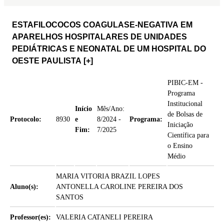
ESTAFILOCOCOS COAGULASE-NEGATIVA EM
APARELHOS HOSPITALARES DE UNIDADES
PEDIÁTRICAS E NEONATAL DE UM HOSPITAL DO
OESTE PAULISTA
[+]
PIBIC-EM -
Programa
Institucional
Início
Mês/Ano:
de Bolsas de
Protocolo:
8930
e
8/2024 -
Programa:
Iniciação
Fim:
7/2025
Científica para
o Ensino
Médio
MARIA VITORIA BRAZIL LOPES
Aluno(s):
ANTONELLA CAROLINE PEREIRA DOS
SANTOS
Professor(es):
VALERIA CATANELI PEREIRA