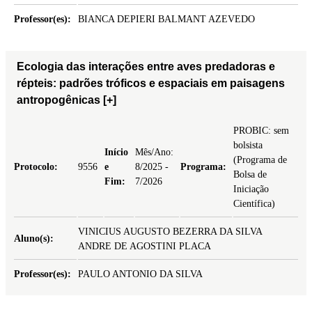
Professor(es):
BIANCA DEPIERI BALMANT AZEVEDO
Ecologia das interações entre aves predadoras e
répteis: padrões tróficos e espaciais em paisagens
antropogênicas
[+]
PROBIC: sem
bolsista
Início
Mês/Ano:
(Programa de
Protocolo:
9556
e
8/2025 -
Programa:
Bolsa de
Fim:
7/2026
Iniciação
Científica)
VINICIUS AUGUSTO BEZERRA DA SILVA
Aluno(s):
ANDRE DE AGOSTINI PLACA
Professor(es):
PAULO ANTONIO DA SILVA