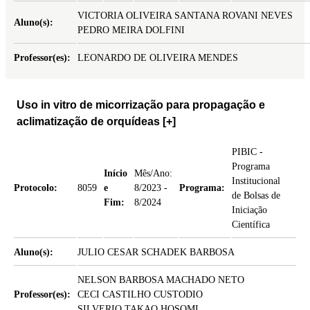
VICTORIA OLIVEIRA SANTANA ROVANI NEVES
Aluno(s):
PEDRO MEIRA DOLFINI
Professor(es):
LEONARDO DE OLIVEIRA MENDES
Uso in vitro de micorrização para propagação e
aclimatização de orquídeas
[+]
PIBIC -
Programa
Início
Mês/Ano:
Institucional
Protocolo:
8059
e
8/2023 -
Programa:
de Bolsas de
Fim:
8/2024
Iniciação
Científica
Aluno(s):
JULIO CESAR SCHADEK BARBOSA
NELSON BARBOSA MACHADO NETO
Professor(es):
CECI CASTILHO CUSTODIO
SILVERIO TAKAO HOSOMI