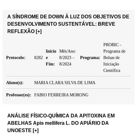
A SÍNDROME DE DOWN À LUZ DOS OBJETIVOS DE
DESENVOLVIMENTO SUSTENTÁVEL: BREVE
REFLEXÃO
[+]
PROBIC -
Início
Mês/Ano:
Programa de
Protocolo:
8282
e
8/2023 -
Programa:
Bolsas de
Fim:
8/2024
Iniciação
Científica
Aluno(s):
MARIA CLARA SILVA DE LIMA
Professor(es):
FABIO FERREIRA MORONG
ANÁLISE FÍSICO-QUÍMICA DA APITOXINA EM
ABELHAS Apis mellifera L. DO APIÁRIO DA
UNOESTE
[+]