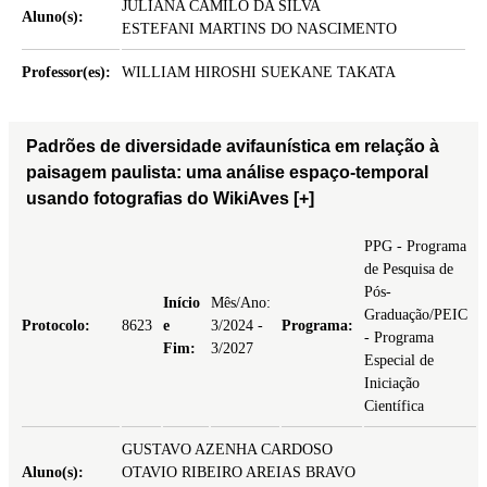
JULIANA CAMILO DA SILVA
Aluno(s):
ESTEFANI MARTINS DO NASCIMENTO
Professor(es):
WILLIAM HIROSHI SUEKANE TAKATA
Padrões de diversidade avifaunística em relação à
paisagem paulista: uma análise espaço-temporal
usando fotografias do WikiAves
[+]
PPG - Programa
de Pesquisa de
Pós-
Início
Mês/Ano:
Graduação/PEIC
Protocolo:
8623
e
3/2024 -
Programa:
- Programa
Fim:
3/2027
Especial de
Iniciação
Científica
GUSTAVO AZENHA CARDOSO
Aluno(s):
OTAVIO RIBEIRO AREIAS BRAVO