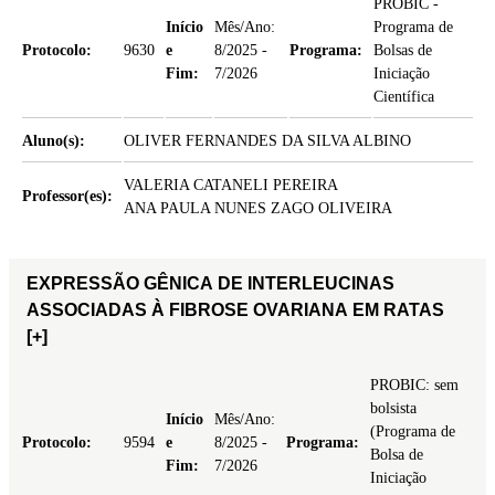
PROBIC -
Início
Mês/Ano:
Programa de
Protocolo:
9630
e
8/2025 -
Programa:
Bolsas de
Fim:
7/2026
Iniciação
Científica
Aluno(s):
OLIVER FERNANDES DA SILVA ALBINO
VALERIA CATANELI PEREIRA
Professor(es):
ANA PAULA NUNES ZAGO OLIVEIRA
EXPRESSÃO GÊNICA DE INTERLEUCINAS
ASSOCIADAS À FIBROSE OVARIANA EM RATAS
[+]
PROBIC: sem
bolsista
Início
Mês/Ano:
(Programa de
Protocolo:
9594
e
8/2025 -
Programa:
Bolsa de
Fim:
7/2026
Iniciação