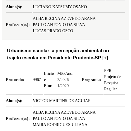
Aluno(s):
LUCIANO KATSUMY OSAKO
ALBA REGINA AZEVEDO ARANA
Professor(es):
PAULO ANTONIO DA SILVA
LUCAS PRADO OSCO
Urbanismo escolar: a percepção ambiental no
trajeto escolar em Presidente Prudente-SP
[+]
PPR -
Início
Mês/Ano:
Projeto de
Protocolo:
9967
e
2/2026 -
Programa:
Pesquisa
Fim:
1/2029
Regular
Aluno(s):
VICTOR MARTINS DE AGUIAR
ALBA REGINA AZEVEDO ARANA
Professor(es):
PAULO ANTONIO DA SILVA
MAIRA RODRIGUES ULIANA