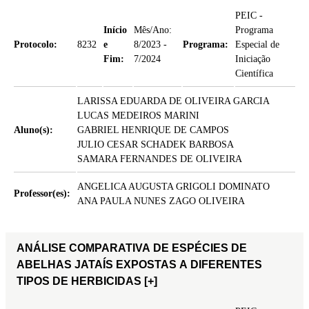
PEIC -
Início
Mês/Ano:
Programa
Protocolo:
8232
e
8/2023 -
Programa:
Especial de
Fim:
7/2024
Iniciação
Científica
LARISSA EDUARDA DE OLIVEIRA GARCIA
LUCAS MEDEIROS MARINI
Aluno(s):
GABRIEL HENRIQUE DE CAMPOS
JULIO CESAR SCHADEK BARBOSA
SAMARA FERNANDES DE OLIVEIRA
ANGELICA AUGUSTA GRIGOLI DOMINATO
Professor(es):
ANA PAULA NUNES ZAGO OLIVEIRA
ANÁLISE COMPARATIVA DE ESPÉCIES DE
ABELHAS JATAÍS EXPOSTAS A DIFERENTES
TIPOS DE HERBICIDAS
[+]