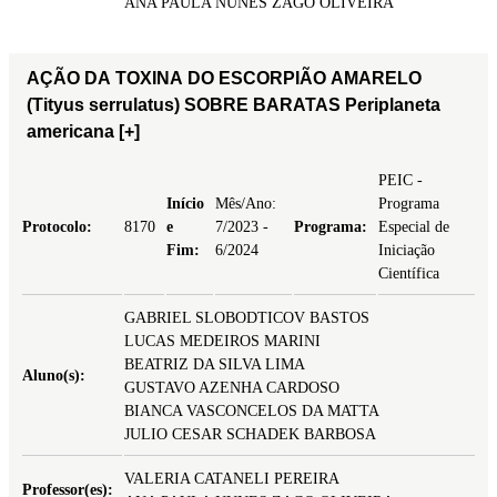
ANA PAULA NUNES ZAGO OLIVEIRA
AÇÃO DA TOXINA DO ESCORPIÃO AMARELO
(Tityus serrulatus) SOBRE BARATAS Periplaneta
americana
[+]
PEIC -
Início
Mês/Ano:
Programa
Protocolo:
8170
e
7/2023 -
Programa:
Especial de
Fim:
6/2024
Iniciação
Científica
GABRIEL SLOBODTICOV BASTOS
LUCAS MEDEIROS MARINI
BEATRIZ DA SILVA LIMA
Aluno(s):
GUSTAVO AZENHA CARDOSO
BIANCA VASCONCELOS DA MATTA
JULIO CESAR SCHADEK BARBOSA
VALERIA CATANELI PEREIRA
Professor(es):