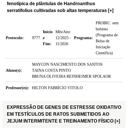
fenotípica de plântulas de Handroanthus
serratifolius cultivadas sob altas temperaturas
[+]
PROBIC: sem
bolsista
Início
Mês/Ano:
(Programa de
Protocolo:
9777
e
12/2025 -
Programa:
Bolsa de
Fim:
11/2026
Iniciação
Científica)
MAYCON NASCIMENTO DOS SANTOS
Aluno(s):
TAINA COSTA PINTO
BRUNA OLIVEIRA REINHEIMER SPOLAOR
Professor(es):
HILTON FABRÍCIO VITOLO
EXPRESSÃO DE GENES DE ESTRESSE OXIDATIVO
EM TESTÍCULOS DE RATOS SUBMETIDOS AO
JEJUM INTERMITENTE E TREINAMENTO FÍSICO
[+]