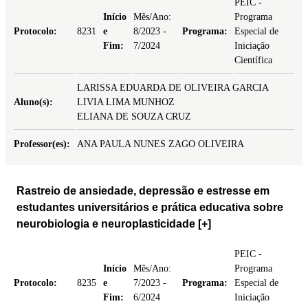
PEIC -
Início
Mês/Ano:
Programa
Protocolo:
8231
e
8/2023 -
Programa:
Especial de
Fim:
7/2024
Iniciação
Científica
LARISSA EDUARDA DE OLIVEIRA GARCIA
Aluno(s):
LIVIA LIMA MUNHOZ
ELIANA DE SOUZA CRUZ
Professor(es):
ANA PAULA NUNES ZAGO OLIVEIRA
Rastreio de ansiedade, depressão e estresse em
estudantes universitários e prática educativa sobre
neurobiologia e neuroplasticidade
[+]
PEIC -
Início
Mês/Ano:
Programa
Protocolo:
8235
e
7/2023 -
Programa:
Especial de
Fim:
6/2024
Iniciação