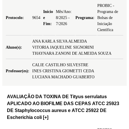
PROBIC -
Início
Mês/Ano:
Programa de
Protocolo:
9654
e
8/2025 -
Programa:
Bolsas de
Fim:
7/2026
Iniciação
Científica
ANA KARLA SILVA ALMEIDA
Aluno(s):
VITORIA JAQUELINE SIGNORINI
THAYNARA ZANONI DE ALMEIDA SOUZA
CALIE CASTILHO SILVESTRE
Professor(es):
INES CRISTINA GIOMETTI CEDA
LUCIANA MACHADO GUABERTO
AVALIAÇÃO DA TOXINA DE Tityus serrulatus
APLICADO AO BIOFILME DAS CEPAS ATCC 25923
DE Staphylococcus aureus e ATCC 25922 DE
Escherichia coli
[+]