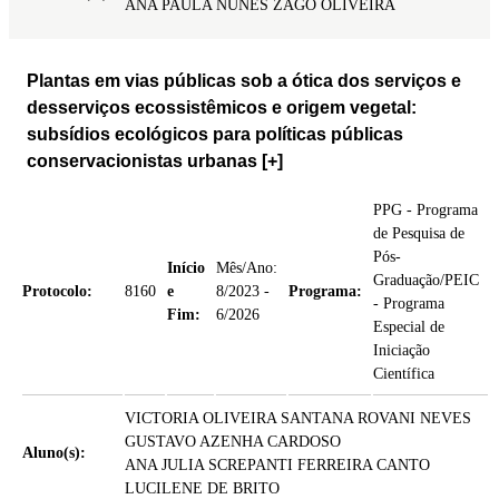
ANA PAULA NUNES ZAGO OLIVEIRA
Plantas em vias públicas sob a ótica dos serviços e
desserviços ecossistêmicos e origem vegetal:
subsídios ecológicos para políticas públicas
conservacionistas urbanas
[+]
PPG - Programa
de Pesquisa de
Pós-
Início
Mês/Ano:
Graduação/PEIC
Protocolo:
8160
e
8/2023 -
Programa:
- Programa
Fim:
6/2026
Especial de
Iniciação
Científica
VICTORIA OLIVEIRA SANTANA ROVANI NEVES
GUSTAVO AZENHA CARDOSO
Aluno(s):
ANA JULIA SCREPANTI FERREIRA CANTO
LUCILENE DE BRITO