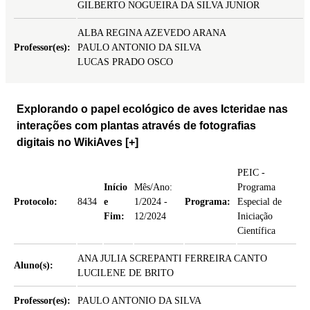
GILBERTO NOGUEIRA DA SILVA JUNIOR
ALBA REGINA AZEVEDO ARANA
Professor(es):
PAULO ANTONIO DA SILVA
LUCAS PRADO OSCO
Explorando o papel ecológico de aves Icteridae nas
interações com plantas através de fotografias
digitais no WikiAves
[+]
PEIC -
Início
Mês/Ano:
Programa
Protocolo:
8434
e
1/2024 -
Programa:
Especial de
Fim:
12/2024
Iniciação
Científica
ANA JULIA SCREPANTI FERREIRA CANTO
Aluno(s):
LUCILENE DE BRITO
Professor(es):
PAULO ANTONIO DA SILVA