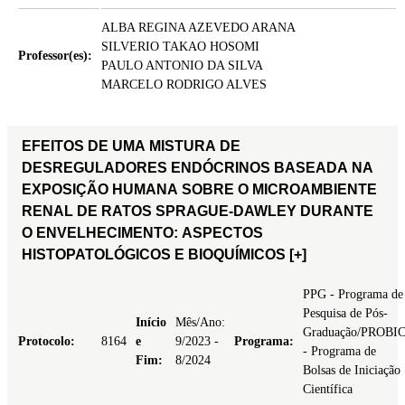
ALBA REGINA AZEVEDO ARANA
SILVERIO TAKAO HOSOMI
Professor(es):
PAULO ANTONIO DA SILVA
MARCELO RODRIGO ALVES
EFEITOS DE UMA MISTURA DE
DESREGULADORES ENDÓCRINOS BASEADA NA
EXPOSIÇÃO HUMANA SOBRE O MICROAMBIENTE
RENAL DE RATOS SPRAGUE-DAWLEY DURANTE
O ENVELHECIMENTO: ASPECTOS
HISTOPATOLÓGICOS E BIOQUÍMICOS
[+]
PPG - Programa de
Pesquisa de Pós-
Início
Mês/Ano:
Graduação/PROBI
Protocolo:
8164
e
9/2023 -
Programa:
- Programa de
Fim:
8/2024
Bolsas de Iniciação
Científica