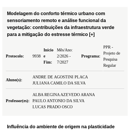
Modelagem do conforto térmico urbano com
sensoriamento remoto e análise funcional da
vegetação: contribuições da infraestrutura verde
para a mitigação do estresse térmico
[+]
PPR -
Início
Mês/Ano:
Projeto de
Protocolo:
9938
e
2/2026 -
Programa:
Pesquisa
Fim:
7/2027
Regular
ANDRE DE AGOSTINI PLACA
Aluno(s):
JULIANA CAMILO DA SILVA
ALBA REGINA AZEVEDO ARANA
Professor(es):
PAULO ANTONIO DA SILVA
LUCAS PRADO OSCO
Influência do ambiente de origem na plasticidade