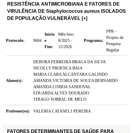
RESISTÊNCIA ANTIMICROBIANA E FATORES DE
VIRULÊNCIA DE Staphylococcus aureus ISOLADOS
DE POPULAÇÃO VULNERÁVEL
[+]
PPR -
Início
Mês/Ano:
Projeto de
Protocolo:
9604
e
8/2025 -
Programa:
Pesquisa
Fim:
12/2026
Regular
DEBORA FERREIRA BRAGA DA SILVA
NICOLLY PROENCA BAIA
MARIA CLARA ALCANTARA GALINDO
Aluno(s):
AMANDA VICTORIA DE SOUZA BERNARDO
AMANDA LISBOA SANDOVAL
EDUARDA ALVES DOURADO
THIAGO SOBRAL DE MELO
Professor(es):
VALERIA CATANELI PEREIRA
FATORES DETERMINANTES DE SAÚDE PARA