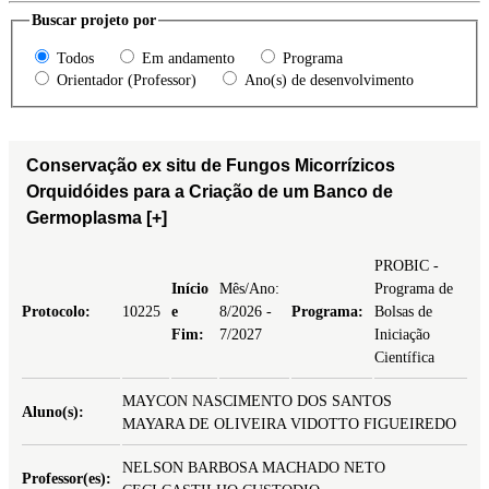
Buscar projeto por
Todos
Em andamento
Programa
Orientador (Professor)
Ano(s) de desenvolvimento
Conservação ex situ de Fungos Micorrízicos
Orquidóides para a Criação de um Banco de
Germoplasma
[+]
PROBIC -
Início
Mês/Ano:
Programa de
Protocolo:
10225
e
8/2026 -
Programa:
Bolsas de
Fim:
7/2027
Iniciação
Científica
MAYCON NASCIMENTO DOS SANTOS
Aluno(s):
MAYARA DE OLIVEIRA VIDOTTO FIGUEIREDO
NELSON BARBOSA MACHADO NETO
Professor(es):