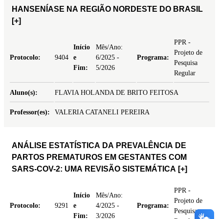
HANSENÍASE NA REGIÃO NORDESTE DO BRASIL
[+]
PPR -
Início
Mês/Ano:
Projeto de
Protocolo:
9404
e
6/2025 -
Programa:
Pesquisa
Fim:
5/2026
Regular
Aluno(s):
FLAVIA HOLANDA DE BRITO FEITOSA
Professor(es):
VALERIA CATANELI PEREIRA
ANÁLISE ESTATÍSTICA DA PREVALÊNCIA DE
PARTOS PREMATUROS EM GESTANTES COM
SARS-COV-2: UMA REVISÃO SISTEMÁTICA
[+]
PPR -
Início
Mês/Ano:
Projeto de
Protocolo:
9291
e
4/2025 -
Programa:
Pesquisa
Fim:
3/2026