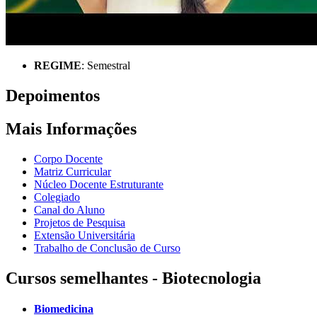
REGIME
: Semestral
Depoimentos
Mais Informações
Corpo Docente
Matriz Curricular
Núcleo Docente Estruturante
Colegiado
Canal do Aluno
Projetos de Pesquisa
Extensão Universitária
Trabalho de Conclusão de Curso
Cursos semelhantes - Biotecnologia
Biomedicina