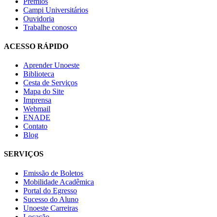
Prêmios
Campi Universitários
Ouvidoria
Trabalhe conosco
ACESSO RÁPIDO
Aprender Unoeste
Biblioteca
Cesta de Serviços
Mapa do Site
Imprensa
Webmail
ENADE
Contato
Blog
SERVIÇOS
Emissão de Boletos
Mobilidade Acadêmica
Portal do Egresso
Sucesso do Aluno
Unoeste Carreiras
Locação