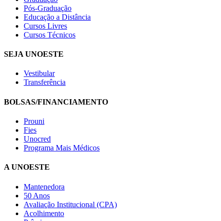
Pós-Graduação
Educação a Distância
Cursos Livres
Cursos Técnicos
SEJA UNOESTE
Vestibular
Transferência
BOLSAS/FINANCIAMENTO
Prouni
Fies
Unocred
Programa Mais Médicos
A UNOESTE
Mantenedora
50 Anos
Avaliação Institucional (CPA)
Acolhimento