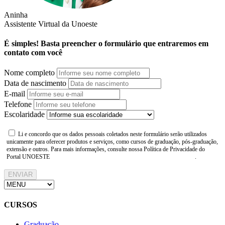
Aninha
Assistente Virtual da Unoeste
É simples! Basta preencher o formulário que entraremos em
contato com você
Nome completo
Data de nascimento
E-mail
Telefone
Escolaridade
Li e concordo que os dados pessoais coletados neste formulário serão utilizados
unicamente para oferecer produtos e serviços, como cursos de graduação, pós-graduação,
extensão e outros. Para mais informações, consulte nossa Política de Privacidade do
Portal UNOESTE
https://www.unoeste.br/politica-de-privacidade
.
ENVIAR
CURSOS
Graduação