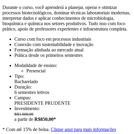
Durante o curso, você aprenderá a planejar, operar e otimizar
processos biotecnológicos, dominar técnicas laboratoriais modernas,
interpretar dados e aplicar conhecimentos de microbiologia,
bioquímica e química nos setores produtivos. Tudo isso com foco
prático, apoio de professores experientes e infraestrutura completa.
Curso com foco em processos industriais
Conexão com sustentabilidade e inovação
Formação alinhada ao mercado atual
Prática desde os primeiros semestres
Modalidade de ensino:
Presencial
Tipo:
Bacharelado
Duração:
6 semestres letivos
Campus:
PRESIDENTE PRUDENTE
Investimento:
R$1.000,00
a partir de
R$850,00*
* Com até 15% de bolsa.
Clique aqui para mais informações