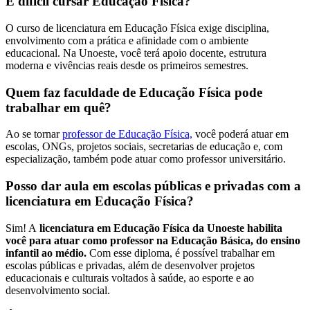
É difícil cursar Educação Física?
O curso de licenciatura em Educação Física exige disciplina,
envolvimento com a prática e afinidade com o ambiente
educacional. Na Unoeste, você terá apoio docente, estrutura
moderna e vivências reais desde os primeiros semestres.
Quem faz faculdade de Educação Física pode
trabalhar em quê?
Ao se tornar
professor de Educação Física,
você poderá atuar em
escolas, ONGs, projetos sociais, secretarias de educação e, com
especialização, também pode atuar como professor universitário.
Posso dar aula em escolas públicas e privadas com a
licenciatura em Educação Física?
Sim! A
licenciatura em Educação Física da Unoeste habilita
você para atuar como professor na Educação Básica, do ensino
infantil ao médio.
Com esse diploma, é possível trabalhar em
escolas públicas e privadas, além de desenvolver projetos
educacionais e culturais voltados à saúde, ao esporte e ao
desenvolvimento social.