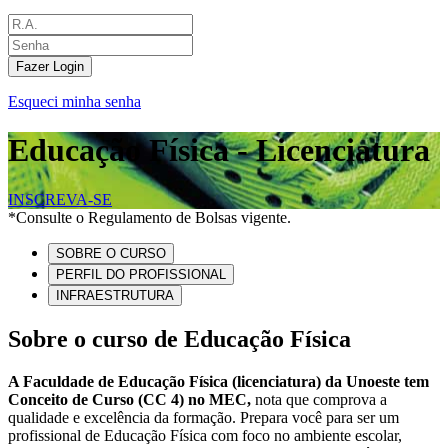
Fazer Login
Esqueci minha senha
Educação Física - Licenciatura
INSCREVA-SE
*Consulte o Regulamento de Bolsas vigente.
SOBRE O CURSO
PERFIL DO PROFISSIONAL
INFRAESTRUTURA
Sobre o curso de Educação Física
A Faculdade de Educação Física (licenciatura) da Unoeste tem
Conceito de Curso (CC 4) no MEC,
nota que comprova a
qualidade e excelência da formação. Prepara você para ser um
profissional de Educação Física com foco no ambiente escolar,