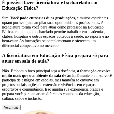
É possível fazer licenciatura e bacharelado em
Educação Física?
Sim.
Você pode cursar as duas graduações,
e muitos estudantes
optam por isso para ampliar suas oportunidades profissionais. A
licenciatura forma você para atuar como professor na Educação
Básica, enquanto o bacharelado permite trabalhar em academias,
clubes, hospitais e outros espaços voltados à saúde, ao esporte e ao
bem-estar. As formações se complementam e oferecem um
diferencial competitivo no mercado.
A licenciatura em Educação Física prepara só para
atuar em sala de aula?
Não. Embora o foco principal seja a docência,
a formação envolve
muito mais que o ambiente da sala de aula.
Durante o curso, você
participa de estágios em escolas, mas também se envolve em
projetos sociais, ações de extensão e vivências em espaços
esportivos e comunitários. Isso amplia sua experiência prática e
prepara você para atuar em diferentes contextos da educação,
cultura, saúde e inclusão.
Veja mais