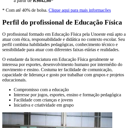
a partir de
R$642,60*
* Com até 40% de bolsa.
Clique aqui para mais informações
Perfil do profissional de Educação Física
O profissional formado em Educação Física pela Unoeste está apto a
atuar com ética, responsabilidade e didática no contexto escolar. Seu
perfil combina habilidades pedagógicas, conhecimento técnico e
sensibilidade para atuar com diferentes faixas etárias e realidades.
O estudante da licenciatura em Educação Física geralmente se
interessa por esportes, desenvolvimento humano por intermédio do
movimento e ensino. Costuma ter facilidade de comunicação,
capacidade de liderança e gosto por trabalhar com grupos e projetos
educacionais.
Compromisso com a educação
Interesse por jogos, esportes, ensino e formação pedagógica
Facilidade com crianças e jovens
Iniciativa e criatividade em grupo