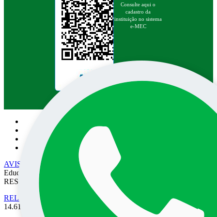
Consulte aqui o
cadastro da
instituição no sistema
e-MEC
Pesquisa no site:
AVISO DE PRIVACIDADE
• EPEC - Empresa Prudentina de
Educação e Cultura SA/UNOESTE. TODOS OS DIREITOS
RESERVADOS
RELATÓRIO DE TRANSPARÊNCIA SALARIAL
- Lei nº
14.611 de 03 de Julho de 2023.