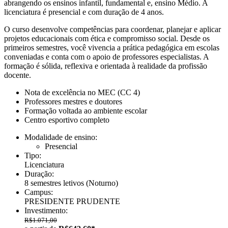
abrangendo os ensinos infantil, fundamental e, ensino Médio. A
licenciatura é presencial e com duração de 4 anos.
O curso desenvolve competências para coordenar, planejar e aplicar
projetos educacionais com ética e compromisso social. Desde os
primeiros semestres, você vivencia a prática pedagógica em escolas
conveniadas e conta com o apoio de professores especialistas. A
formação é sólida, reflexiva e orientada à realidade da profissão
docente.
Nota de excelência no MEC (CC 4)
Professores mestres e doutores
Formação voltada ao ambiente escolar
Centro esportivo completo
Modalidade de ensino:
Presencial
Tipo:
Licenciatura
Duração:
8 semestres letivos
(Noturno)
Campus:
PRESIDENTE PRUDENTE
Investimento:
R$1.071,00