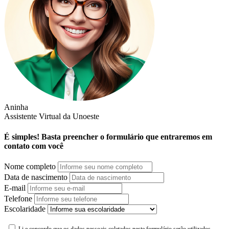
Aninha
Assistente Virtual da Unoeste
É simples! Basta preencher o formulário que entraremos em
contato com você
Nome completo
Data de nascimento
E-mail
Telefone
Escolaridade
Li e concordo que os dados pessoais coletados neste formulário serão utilizados