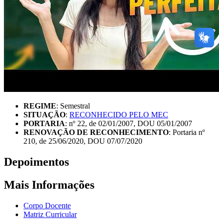
REGIME
: Semestral
SITUAÇÃO
:
RECONHECIDO PELO MEC
PORTARIA
: nº 22, de 02/01/2007, DOU 05/01/2007
RENOVAÇÃO DE RECONHECIMENTO
: Portaria nº
210, de 25/06/2020, DOU 07/07/2020
Depoimentos
Mais Informações
Corpo Docente
Matriz Curricular