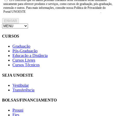
unicamente para oferecer produtos e serviços, como cursos de graduação, pós-graduação,
extensão e outros. Para mais informações, consulte nossa Política de Privacidade do
Portal UNOESTE
https://www.unoeste.br/politica-de-privacidade
.
ENVIAR
CURSOS
Graduação
Pós-Graduação
Educação a Distância
Cursos Livres
Cursos Técnicos
SEJA UNOESTE
Vestibular
Transferência
BOLSAS/FINANCIAMENTO
Prouni
Fies