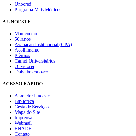
Unocred
Programa Mais Médicos
A UNOESTE
Mantenedora
50 Anos
Avaliação Institucional (CPA)
Acolhimento
Prêmios
Campi Universitários
Ouvidoria
Trabalhe conosco
ACESSO RÁPIDO
Aprender Unoeste
Biblioteca
Cesta de Serviços
Mapa do Site
Imprensa
Webmail
ENADE
Contato