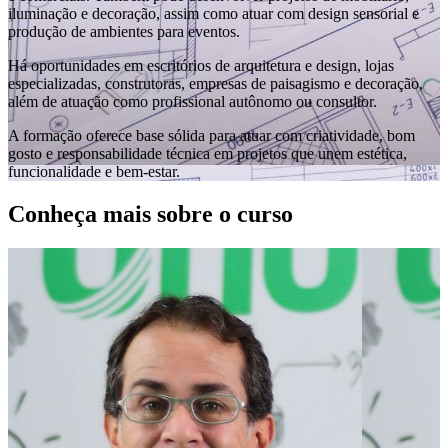
iluminação e decoração, assim como atuar com design sensorial e
produção de ambientes para eventos.
Há oportunidades em escritórios de arquitetura e design, lojas
especializadas, construtoras, empresas de paisagismo e decoração,
além de atuação como profissional autônomo ou consultor.
A formação oferece base sólida para atuar com criatividade, bom
gosto e responsabilidade técnica em projetos que unem estética,
funcionalidade e bem-estar.
Conheça mais sobre o curso