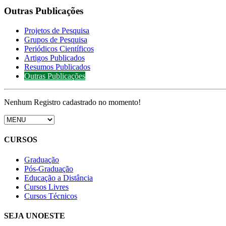
Outras Publicações
Projetos de Pesquisa
Grupos de Pesquisa
Periódicos Científicos
Artigos Publicados
Resumos Publicados
Outras Publicações
Nenhum Registro cadastrado no momento!
CURSOS
Graduação
Pós-Graduação
Educação a Distância
Cursos Livres
Cursos Técnicos
SEJA UNOESTE