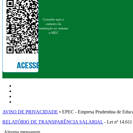
Consulte aqui o
cadastro da
instituição no sistema
e-MEC
AVISO DE PRIVACIDADE
• EPEC - Empresa Prudentina de 
RELATÓRIO DE TRANSPARÊNCIA SALARIAL
- Lei nº 14.611
Alguma mensagem