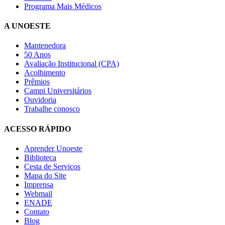
Programa Mais Médicos
A UNOESTE
Mantenedora
50 Anos
Avaliação Institucional (CPA)
Acolhimento
Prêmios
Campi Universitários
Ouvidoria
Trabalhe conosco
ACESSO RÁPIDO
Aprender Unoeste
Biblioteca
Cesta de Serviços
Mapa do Site
Imprensa
Webmail
ENADE
Contato
Blog