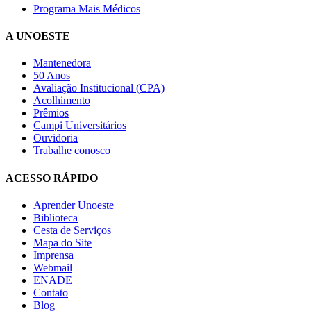
Programa Mais Médicos
A UNOESTE
Mantenedora
50 Anos
Avaliação Institucional (CPA)
Acolhimento
Prêmios
Campi Universitários
Ouvidoria
Trabalhe conosco
ACESSO RÁPIDO
Aprender Unoeste
Biblioteca
Cesta de Serviços
Mapa do Site
Imprensa
Webmail
ENADE
Contato
Blog