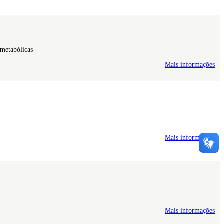
ometabólicas
Mais informações
Mais informações
Mais informações