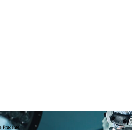
te Prudente