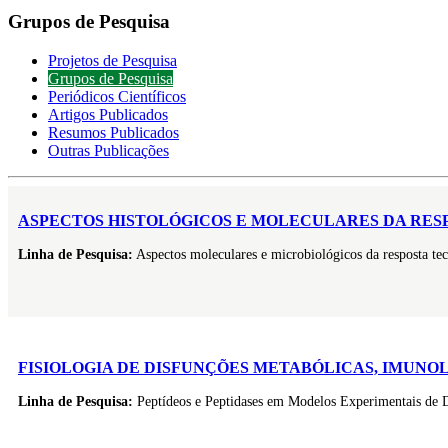
Grupos de Pesquisa
Projetos de Pesquisa
Grupos de Pesquisa
Periódicos Científicos
Artigos Publicados
Resumos Publicados
Outras Publicações
ASPECTOS HISTOLÓGICOS E MOLECULARES DA RESP
Linha de Pesquisa:
Aspectos moleculares e microbiológicos da resposta tec
FISIOLOGIA DE DISFUNÇÕES METABÓLICAS, IMUNO
Linha de Pesquisa:
Peptídeos e Peptidases em Modelos Experimentais de D