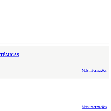
STÊMICAS
Mais informações
Mais informações