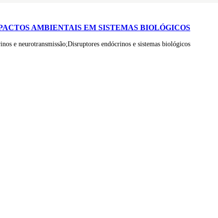
PACTOS AMBIENTAIS EM SISTEMAS BIOLÓGICOS
inos e neurotransmissão;Disruptores endócrinos e sistemas biológicos