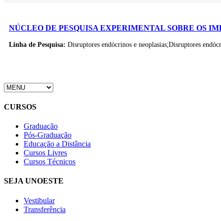
NÚCLEO DE PESQUISA EXPERIMENTAL SOBRE OS IM
Linha de Pesquisa:
Disruptores endócrinos e neoplasias;Disruptores endócr
CURSOS
Graduação
Pós-Graduação
Educação a Distância
Cursos Livres
Cursos Técnicos
SEJA UNOESTE
Vestibular
Transferência