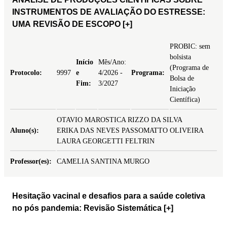
INSTRUMENTOS DE AVALIAÇÃO DO ESTRESSE:
UMA REVISÃO DE ESCOPO
[+]
PROBIC: sem
bolsista
Início
Mês/Ano:
(Programa de
Protocolo:
9997
e
4/2026 -
Programa:
Bolsa de
Fim:
3/2027
Iniciação
Científica)
OTAVIO MAROSTICA RIZZO DA SILVA
Aluno(s):
ERIKA DAS NEVES PASSOMATTO OLIVEIRA
LAURA GEORGETTI FELTRIN
Professor(es):
CAMELIA SANTINA MURGO
Hesitação vacinal e desafios para a saúde coletiva
no pós pandemia: Revisão Sistemática
[+]