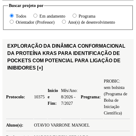
Buscar projeto por
Todos
Em andamento
Programa
Orientador (Professor)
Ano(s) de desenvolvimento
EXPLORAÇÃO DA DINÂMICA CONFORMACIONAL
DA PROTEÍNA KRAS PARA IDENTIFICAÇÃO DE
POCKETS COM POTENCIAL PARA LIGAÇÃO DE
INIBIDORES
[+]
PROBIC:
sem bolsista
Início
Mês/Ano:
(Programa de
Protocolo:
10375
e
8/2026 -
Programa:
Bolsa de
Fim:
7/2027
Iniciação
Científica)
Aluno(s):
OTAVIO VARRONE MANOEL