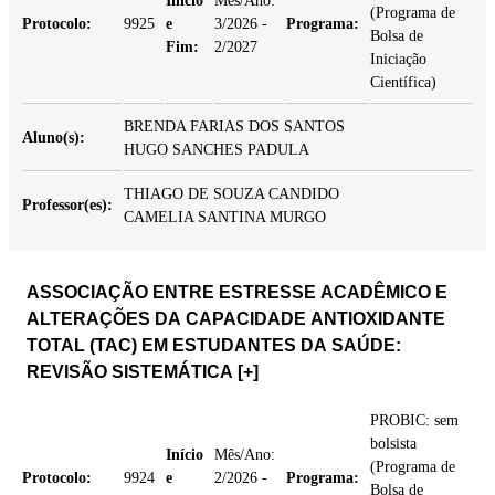
Início
Mês/Ano:
(Programa de
Protocolo:
9925
e
3/2026 -
Programa:
Bolsa de
Fim:
2/2027
Iniciação
Científica)
BRENDA FARIAS DOS SANTOS
Aluno(s):
HUGO SANCHES PADULA
THIAGO DE SOUZA CANDIDO
Professor(es):
CAMELIA SANTINA MURGO
ASSOCIAÇÃO ENTRE ESTRESSE ACADÊMICO E
ALTERAÇÕES DA CAPACIDADE ANTIOXIDANTE
TOTAL (TAC) EM ESTUDANTES DA SAÚDE:
REVISÃO SISTEMÁTICA
[+]
PROBIC: sem
bolsista
Início
Mês/Ano:
(Programa de
Protocolo:
9924
e
2/2026 -
Programa:
Bolsa de