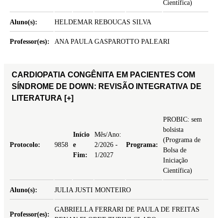
Científica)
Aluno(s):
HELDEMAR REBOUCAS SILVA
Professor(es):
ANA PAULA GASPAROTTO PALEARI
CARDIOPATIA CONGÊNITA EM PACIENTES COM
SÍNDROME DE DOWN: REVISÃO INTEGRATIVA DE
LITERATURA
[+]
PROBIC: sem
bolsista
Início
Mês/Ano:
(Programa de
Protocolo:
9858
e
2/2026 -
Programa:
Bolsa de
Fim:
1/2027
Iniciação
Científica)
Aluno(s):
JULIA JUSTI MONTEIRO
GABRIELLA FERRARI DE PAULA DE FREITAS
Professor(es):