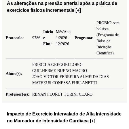
As alterações na pressão arterial após a prática de
exercícios físicos incrementais
[+]
PROBIC: sem
bolsista
Início
Mês/Ano:
(Programa de
Protocolo:
9786
e
1/2026 -
Programa:
Bolsa de
Fim:
12/2026
Iniciação
Científica)
PRISCILA GREGORI LOBO
GUILHERME BUENO MAGRO
Aluno(s):
JOAO VICTOR FERREIRA ALMEIDA DIAS
MATHEUS CONESSA FURLANETTI
Professor(es):
RENAN FLORET TURINI CLARO
Impacto de Exercício Intervalado de Alta Intensidade
no Marcador de Intensidade Cardíaca
[+]