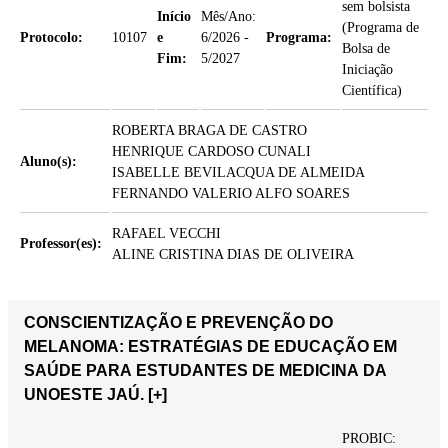
sem bolsista
Início
Mês/Ano:
(Programa de
Protocolo:
10107
e
6/2026 -
Programa:
Bolsa de
Fim:
5/2027
Iniciação
Científica)
ROBERTA BRAGA DE CASTRO
HENRIQUE CARDOSO CUNALI
Aluno(s):
ISABELLE BEVILACQUA DE ALMEIDA
FERNANDO VALERIO ALFO SOARES
RAFAEL VECCHI
Professor(es):
ALINE CRISTINA DIAS DE OLIVEIRA
CONSCIENTIZAÇÃO E PREVENÇÃO DO
MELANOMA: ESTRATÉGIAS DE EDUCAÇÃO EM
SAÚDE PARA ESTUDANTES DE MEDICINA DA
UNOESTE JAÚ.
[+]
PROBIC: