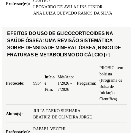
CASTRO
Professor(es):
LEONARDO DE AVILA LINS JUNIOR
ANA LUIZA QUEVEDO RAMOS DA SILVA
EFEITOS DO USO DE GLICOCORTICOIDES NA
SAÚDE ÓSSEA: UMA REVISÃO SISTEMÁTICA
SOBRE DENSIDADE MINERAL ÓSSEA, RISCO DE
FRATURAS E METABOLISMO DO CÁLCIO
[+]
PROBIC: sem
bolsista
Início
Mês/Ano:
(Programa de
Protocolo:
9934
e
1/2026 -
Programa:
Bolsa de
Fim:
7/2026
Iniciação
Científica)
JULIA TAEKO SUEHARA
Aluno(s):
BEATRIZ DE OLIVEIRA JORGE
RAFAEL VECCHI
Professor(es):