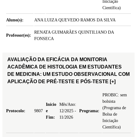
Iniciação
Científica)
Aluno(s):
ANA LUIZA QUEVEDO RAMOS DA SILVA
RENATA GUIMARÃES QUINTILIANO DA
Professor(es):
FONSECA
AVALIAÇÃO DA EFICÁCIA DA MONITORIA
ACADÊMICA DE HISTOLOGIA EM ESTUDANTES
DE MEDICINA: UM ESTUDO OBSERVACIONAL COM
APLICAÇÃO DE PRÉ-TESTE E PÓS-TESTE
[+]
PROBIC: sem
bolsista
Início
Mês/Ano:
(Programa de
Protocolo:
9807
e
12/2025 -
Programa:
Bolsa de
Fim:
11/2026
Iniciação
Científica)