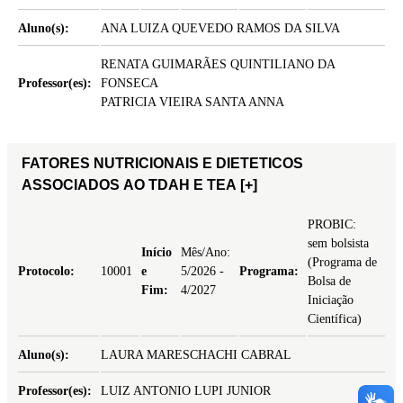
Aluno(s):
ANA LUIZA QUEVEDO RAMOS DA SILVA
RENATA GUIMARÃES QUINTILIANO DA
Professor(es):
FONSECA
PATRICIA VIEIRA SANTA ANNA
FATORES NUTRICIONAIS E DIETETICOS
ASSOCIADOS AO TDAH E TEA
[+]
PROBIC:
sem bolsista
Início
Mês/Ano:
(Programa de
Protocolo:
10001
e
5/2026 -
Programa:
Bolsa de
Fim:
4/2027
Iniciação
Científica)
Aluno(s):
LAURA MARESCHACHI CABRAL
Professor(es):
LUIZ ANTONIO LUPI JUNIOR