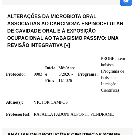
ALTERAÇÕES DA MICROBIOTA ORAL
ASSOCIADAS AO CARCINOMA ESPINOCELULAR
DE CAVIDADE ORAL E À EXPOSIÇÃO
OCUPACIONAL AO TABAGISMO PASSIVO: UMA
REVISÃO INTEGRATIVA
[+]
PROBIC: sem
bolsista
Início
Mês/Ano:
(Programa de
Protocolo:
9983
e
5/2026 -
Programa:
Bolsa de
Fim:
11/2026
Iniciação
Científica)
Aluno(s):
VICTOR CAMPOS
Professor(es):
RAFAELA FADONI ALPONTI VENDRAME
ANÁLISE DE PRODUÇÕES CIENTIFICAS SOBRE