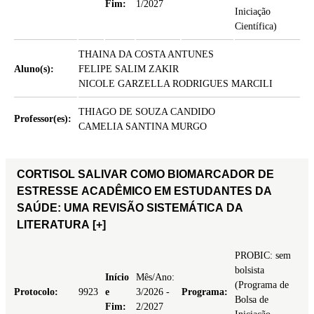
Fim:
1/2027
Iniciação
Científica)
THAINA DA COSTA ANTUNES
Aluno(s):
FELIPE SALIM ZAKIR
NICOLE GARZELLA RODRIGUES MARCILI
THIAGO DE SOUZA CANDIDO
Professor(es):
CAMELIA SANTINA MURGO
CORTISOL SALIVAR COMO BIOMARCADOR DE
ESTRESSE ACADÊMICO EM ESTUDANTES DA
SAÚDE: UMA REVISÃO SISTEMÁTICA DA
LITERATURA
[+]
PROBIC: sem
bolsista
Início
Mês/Ano:
(Programa de
Protocolo:
9923
e
3/2026 -
Programa:
Bolsa de
Fim:
2/2027