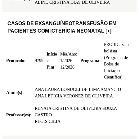
ALINE CRISTINA DIAS DE OLIVEIRA
CASOS DE EXSANGUÍNEOTRANSFUSÃO EM
PACIENTES COM ICTERÍCIA NEONATAL
[+]
PROBIC: sem
bolsista
Início
Mês/Ano:
(Programa de
Protocolo:
9799
e
1/2026 -
Programa:
Bolsa de
Fim:
12/2026
Iniciação
Científica)
ANA LAURA BONUGLI DE LIMA AMANCIO
Aluno(s):
ANA LETICIA VERONEZ DE OLIVEIRA
RENATA CRISTINA DE OLIVEIRA SOUZA
Professor(es):
CASTRO
REGIS CILIA