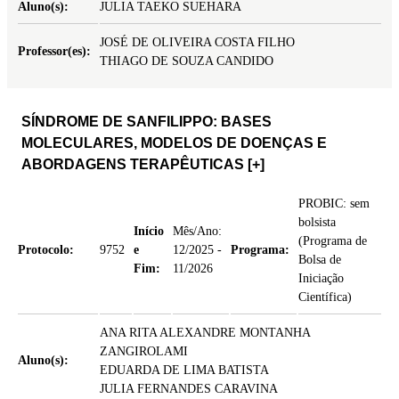
Aluno(s):
JULIA TAEKO SUEHARA
JOSÉ DE OLIVEIRA COSTA FILHO
Professor(es):
THIAGO DE SOUZA CANDIDO
SÍNDROME DE SANFILIPPO: BASES
MOLECULARES, MODELOS DE DOENÇAS E
ABORDAGENS TERAPÊUTICAS
[+]
PROBIC: sem
bolsista
Início
Mês/Ano:
(Programa de
Protocolo:
9752
e
12/2025 -
Programa:
Bolsa de
Fim:
11/2026
Iniciação
Científica)
ANA RITA ALEXANDRE MONTANHA
ZANGIROLAMI
Aluno(s):
EDUARDA DE LIMA BATISTA
JULIA FERNANDES CARAVINA