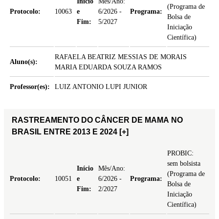
Início
Mês/Ano:
(Programa de
Protocolo:
10063
e
6/2026 -
Programa:
Bolsa de
Fim:
5/2027
Iniciação
Científica)
RAFAELA BEATRIZ MESSIAS DE MORAIS
Aluno(s):
MARIA EDUARDA SOUZA RAMOS
Professor(es):
LUIZ ANTONIO LUPI JUNIOR
RASTREAMENTO DO CÂNCER DE MAMA NO
BRASIL ENTRE 2013 E 2024
[+]
PROBIC:
sem bolsista
Início
Mês/Ano:
(Programa de
Protocolo:
10051
e
6/2026 -
Programa:
Bolsa de
Fim:
2/2027
Iniciação
Científica)