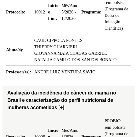
sem bolsista
Início
Mês/Ano:
(Programa de
Protocolo:
10012
e
5/2026 -
Programa:
Bolsa de
Fim:
12/2026
Iniciação
Científica)
CAUE CIPPOLA PONTES
THIERRY GUARNIERI
Aluno(s):
GIOVANNA MAIA CHAGAS GABRIEL
NATALIA CAMILO DOS SANTOS BONATO
Professor(es):
ANDRE LUIZ VENTURA SAVIO
Avaliação da incidência do câncer de mama no
Brasil e caracterização do perfil nutricional de
mulheres acometidas
[+]
PROBIC:
sem bolsista
Início
Mês/Ano:
(Programa de
Protocolo:
10006
e
5/2026 -
Programa: