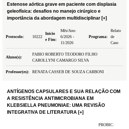
Estenose aórtica grave em paciente com displasia
geleofísica: desafios no manejo cirúrgico e
importância da abordagem multidisciplinar
[+]
Mês/Ano:
Relato
Início
Protocolo:
10222
6/2026 -
Programa:
de
e Fim:
11/2026
Caso
FABIO ROBERTO TEODORO FILHO
Aluno(s):
CAROLLYNI CAMARGO SILVA
Professor(es):
RENATA CASSEB DE SOUZA CARBONI
ANTÍGENOS CAPSULARES E SUA RELAÇÃO COM
A RESISTÊNCIA ANTIMICROBIANA EM
KLEBSIELLA PNEUMONIAE: UMA REVISÃO
INTEGRATIVA DE LITERATURA
[+]
PROBIC: