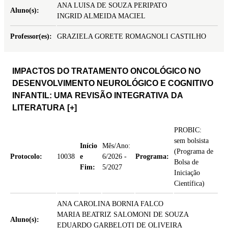
ANA LUISA DE SOUZA PERIPATO
Aluno(s):
INGRID ALMEIDA MACIEL
Professor(es):
GRAZIELA GORETE ROMAGNOLI CASTILHO
IMPACTOS DO TRATAMENTO ONCOLÓGICO NO
DESENVOLVIMENTO NEUROLÓGICO E COGNITIVO
INFANTIL: UMA REVISÃO INTEGRATIVA DA
LITERATURA
[+]
PROBIC:
sem bolsista
Início
Mês/Ano:
(Programa de
Protocolo:
10038
e
6/2026 -
Programa:
Bolsa de
Fim:
5/2027
Iniciação
Científica)
ANA CAROLINA BORNIA FALCO
MARIA BEATRIZ SALOMONI DE SOUZA
Aluno(s):
EDUARDO GARBELOTI DE OLIVEIRA