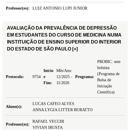
Professor(es):
LUIZ ANTONIO LUPI JUNIOR
AVALIAÇÃO DA PREVALÊNCIA DE DEPRESSÃO
EM ESTUDANTES DO CURSO DE MEDICINA NUMA
INSTITUIÇÃO DE ENSINO SUPERIOR DO INTERIOR
DO ESTADO DE SÃO PAULO
[+]
PROBIC: sem
bolsista
Início
Mês/Ano:
(Programa de
Protocolo:
9754
e
12/2025 -
Programa:
Bolsa de
Fim:
11/2026
Iniciação
Científica)
LUCAS CAFEO ALVES
Aluno(s):
ANNA LYGIA LITTER BURATTO
RAFAEL VECCHI
Professor(es):
VIVIAN IRUSTA