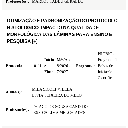
Professor(es):
MARCOS TADEU GERALDO
OTIMIZAÇÃO E PADRONIZAÇÃO DO PROTOCOLO
HISTOLÓGICO: IMPACTO NA QUALIDADE
MORFOLÓGICA DAS LÂMINAS PARA ENSINO E
PESQUISA
[+]
PROBIC -
Início
Mês/Ano:
Programa de
Protocolo:
10111
e
8/2026 -
Programa:
Bolsas de
Fim:
7/2027
Iniciação
Científica
MILA SICOLI VILELA
Aluno(s):
LIVIA TEIXEIRA DE MELO
THIAGO DE SOUZA CANDIDO
Professor(es):
JESSICA LIMA MELCHIADES