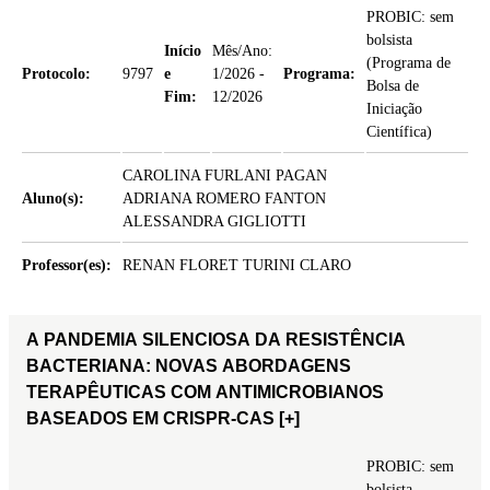
PROBIC: sem
bolsista
Início
Mês/Ano:
(Programa de
Protocolo:
9797
e
1/2026 -
Programa:
Bolsa de
Fim:
12/2026
Iniciação
Científica)
CAROLINA FURLANI PAGAN
Aluno(s):
ADRIANA ROMERO FANTON
ALESSANDRA GIGLIOTTI
Professor(es):
RENAN FLORET TURINI CLARO
A PANDEMIA SILENCIOSA DA RESISTÊNCIA
BACTERIANA: NOVAS ABORDAGENS
TERAPÊUTICAS COM ANTIMICROBIANOS
BASEADOS EM CRISPR-CAS
[+]
PROBIC: sem
bolsista