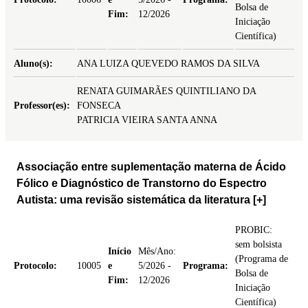
Bolsa de
Fim:
12/2026
Iniciação
Científica)
Aluno(s):
ANA LUIZA QUEVEDO RAMOS DA SILVA
RENATA GUIMARÃES QUINTILIANO DA
Professor(es):
FONSECA
PATRICIA VIEIRA SANTA ANNA
Associação entre suplementação materna de Ácido
Fólico e Diagnóstico de Transtorno do Espectro
Autista: uma revisão sistemática da literatura
[+]
PROBIC:
sem bolsista
Início
Mês/Ano:
(Programa de
Protocolo:
10005
e
5/2026 -
Programa:
Bolsa de
Fim:
12/2026
Iniciação
Científica)