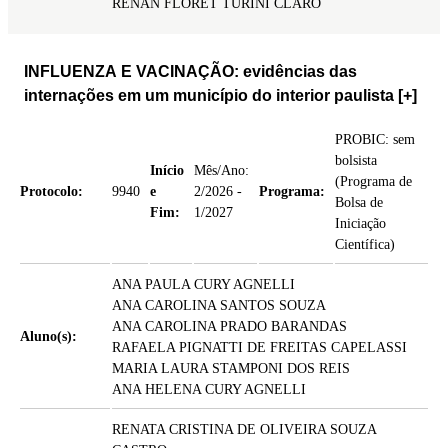
RENAN FLORET TURINI CLARO
INFLUENZA E VACINAÇÃO: evidências das
internações em um município do interior paulista
[+]
PROBIC: sem
bolsista
Início
Mês/Ano:
(Programa de
Protocolo:
9940
e
2/2026 -
Programa:
Bolsa de
Fim:
1/2027
Iniciação
Científica)
ANA PAULA CURY AGNELLI
ANA CAROLINA SANTOS SOUZA
ANA CAROLINA PRADO BARANDAS
Aluno(s):
RAFAELA PIGNATTI DE FREITAS CAPELASSI
MARIA LAURA STAMPONI DOS REIS
ANA HELENA CURY AGNELLI
RENATA CRISTINA DE OLIVEIRA SOUZA