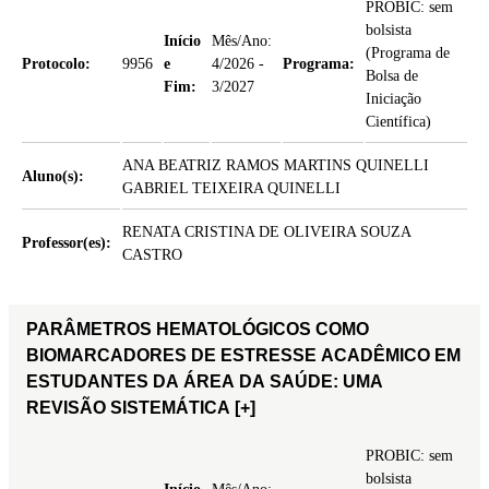
PROBIC: sem
bolsista
Início
Mês/Ano:
(Programa de
Protocolo:
9956
e
4/2026 -
Programa:
Bolsa de
Fim:
3/2027
Iniciação
Científica)
ANA BEATRIZ RAMOS MARTINS QUINELLI
Aluno(s):
GABRIEL TEIXEIRA QUINELLI
RENATA CRISTINA DE OLIVEIRA SOUZA
Professor(es):
CASTRO
PARÂMETROS HEMATOLÓGICOS COMO
BIOMARCADORES DE ESTRESSE ACADÊMICO EM
ESTUDANTES DA ÁREA DA SAÚDE: UMA
REVISÃO SISTEMÁTICA
[+]
PROBIC: sem
bolsista