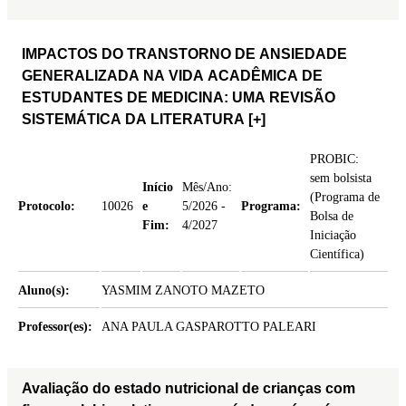
IMPACTOS DO TRANSTORNO DE ANSIEDADE
GENERALIZADA NA VIDA ACADÊMICA DE
ESTUDANTES DE MEDICINA: UMA REVISÃO
SISTEMÁTICA DA LITERATURA
[+]
PROBIC:
sem bolsista
Início
Mês/Ano:
(Programa de
Protocolo:
10026
e
5/2026 -
Programa:
Bolsa de
Fim:
4/2027
Iniciação
Científica)
Aluno(s):
YASMIM ZANOTO MAZETO
Professor(es):
ANA PAULA GASPAROTTO PALEARI
Avaliação do estado nutricional de crianças com