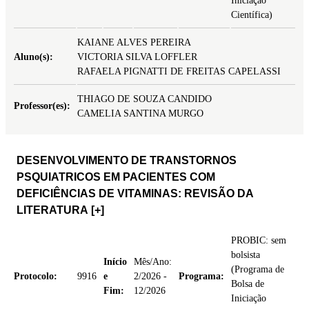
Iniciação
Científica)
KAIANE ALVES PEREIRA
Aluno(s):
VICTORIA SILVA LOFFLER
RAFAELA PIGNATTI DE FREITAS CAPELASSI
THIAGO DE SOUZA CANDIDO
Professor(es):
CAMELIA SANTINA MURGO
DESENVOLVIMENTO DE TRANSTORNOS
PSQUIATRICOS EM PACIENTES COM
DEFICIÊNCIAS DE VITAMINAS: REVISÃO DA
LITERATURA
[+]
PROBIC: sem
bolsista
Início
Mês/Ano:
(Programa de
Protocolo:
9916
e
2/2026 -
Programa:
Bolsa de
Fim:
12/2026
Iniciação