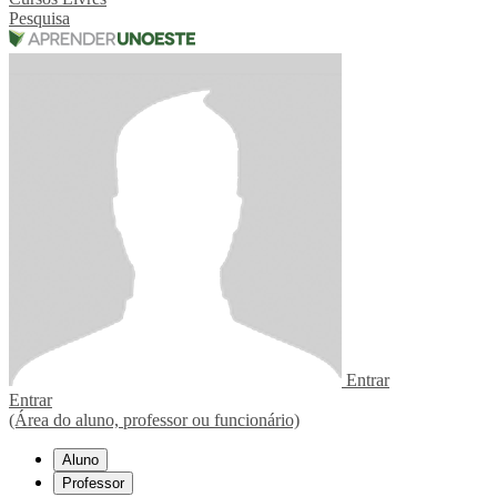
Pesquisa
Entrar
Entrar
(Área do aluno, professor ou funcionário)
Aluno
Professor