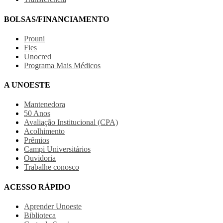
BOLSAS/FINANCIAMENTO
Prouni
Fies
Unocred
Programa Mais Médicos
A UNOESTE
Mantenedora
50 Anos
Avaliação Institucional (CPA)
Acolhimento
Prêmios
Campi Universitários
Ouvidoria
Trabalhe conosco
ACESSO RÁPIDO
Aprender Unoeste
Biblioteca