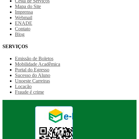
Cesta de Serviços
Mapa do Site
Imprensa
Webmail
ENADE
Contato
Blog
SERVIÇOS
Emissão de Boletos
Mobilidade Acadêmica
Portal do Egresso
Sucesso do Aluno
Unoeste Carreiras
Locação
Fraude é crime