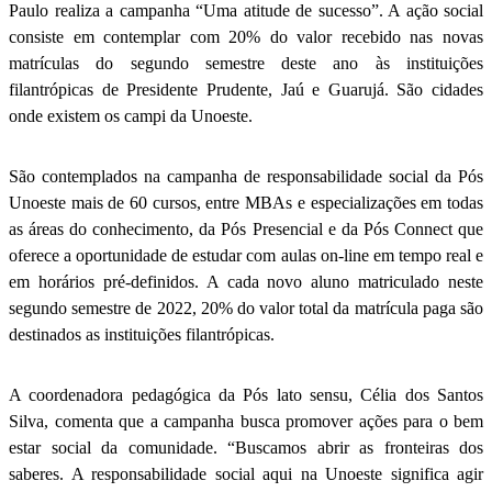
Paulo realiza a campanha “Uma atitude de sucesso”. A ação social
consiste em contemplar com 20% do valor recebido nas novas
matrículas do segundo semestre deste ano às instituições
filantrópicas de Presidente Prudente, Jaú e Guarujá. São cidades
onde existem os campi da Unoeste.
São contemplados na campanha de responsabilidade social da Pós
Unoeste mais de 60 cursos, entre MBAs e especializações em todas
as áreas do conhecimento, da Pós Presencial e da Pós Connect que
oferece a oportunidade de estudar com aulas on-line em tempo real e
em horários pré-definidos. A cada novo aluno matriculado neste
segundo semestre de 2022, 20% do valor total da matrícula paga são
destinados as instituições filantrópicas.
A coordenadora pedagógica da Pós lato sensu, Célia dos Santos
Silva, comenta que a campanha busca promover ações para o bem
estar social da comunidade. “Buscamos abrir as fronteiras dos
saberes. A responsabilidade social aqui na Unoeste significa agir