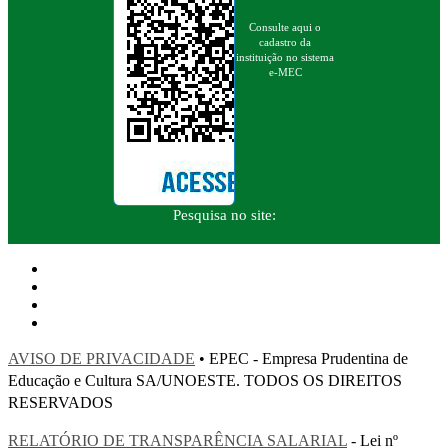
Consulte aqui o
cadastro da
instituição no sistema
e-MEC
Pesquisa no site:
AVISO DE PRIVACIDADE
• EPEC - Empresa Prudentina de
Educação e Cultura SA/UNOESTE. TODOS OS DIREITOS
RESERVADOS
RELATÓRIO DE TRANSPARÊNCIA SALARIAL
- Lei nº