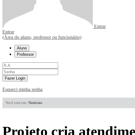
Entrar
Entrar
(Área do aluno, professor ou funcionário)
Aluno
Professor
Fazer Login
Esqueci minha senha
Você está em:
Notícias
Projeto cria atendime