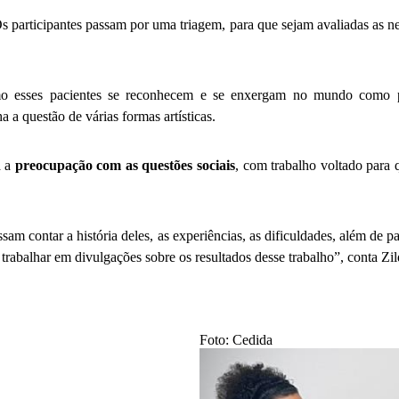
s participantes passam por uma triagem, para que sejam avaliadas as n
mo esses pacientes se reconhecem e se enxergam no mundo como pes
a a questão de várias formas artísticas.
a a
preocupação com as questões sociais
, com trabalho voltado para q
am contar a história deles, as experiências, as dificuldades, além de p
rabalhar em divulgações sobre os resultados desse trabalho”, conta Zil
Foto: Cedida