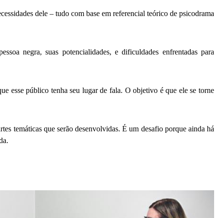
ecessidades dele – tudo com base em referencial teórico de psicodrama
soa negra, suas potencialidades, e dificuldades enfrentadas para
ue esse público tenha seu lugar de fala. O objetivo é que ele se torne
artes temáticas que serão desenvolvidas. É um desafio porque ainda há
da.