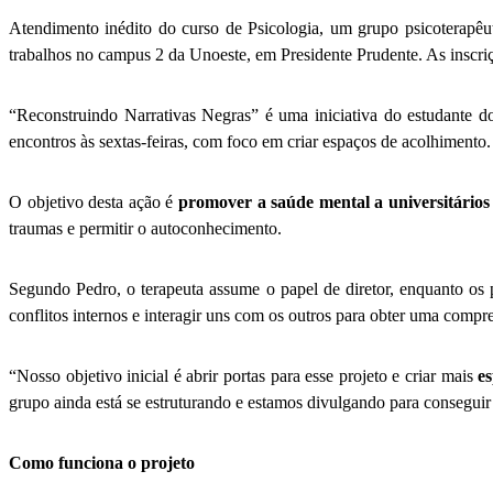
Atendimento inédito do curso de Psicologia, um grupo psicoterapêu
trabalhos no campus 2 da Unoeste, em Presidente Prudente. As inscriç
“Reconstruindo Narrativas Negras” é uma iniciativa do estudante 
encontros às sextas-feiras, com foco em criar espaços de acolhimento
O objetivo desta ação é
promover a saúde mental a universitários
traumas e permitir o autoconhecimento.
Segundo Pedro, o terapeuta assume o papel de diretor, enquanto os p
conflitos internos e interagir uns com os outros para obter uma comp
“Nosso objetivo inicial é abrir portas para esse projeto e criar mais
e
grupo ainda está se estruturando e estamos divulgando para consegui
Como funciona o projeto