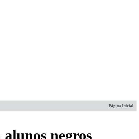
Página Inicial
a alunos negros