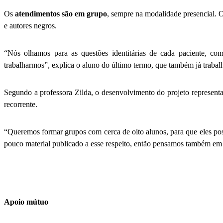
Os
atendimentos são em grupo
, sempre na modalidade presencial. O
e autores negros.
“Nós olhamos para as questões identitárias de cada paciente, co
trabalharmos”, explica o aluno do último termo, que também já trabalh
Segundo a professora Zilda, o desenvolvimento do projeto represent
recorrente.
“Queremos formar grupos com cerca de oito alunos, para que eles poss
pouco material publicado a esse respeito, então pensamos também em t
Apoio mútuo