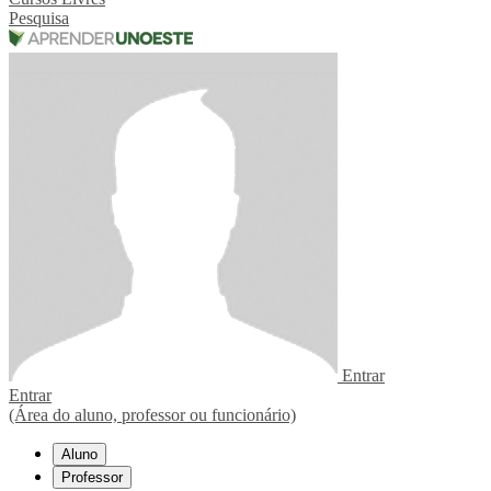
Pesquisa
Entrar
Entrar
(Área do aluno, professor ou funcionário)
Aluno
Professor