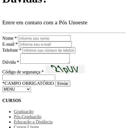
Entre em contato com a Pós Unoeste
Nome *
E-mail *
Telefone *
Dúvida *
Código de segurança *
*CAMPO OBRIGATÓRIO
Enviar
CURSOS
Graduação
Pós-Graduação
Educação a Distância
Cursos Livres