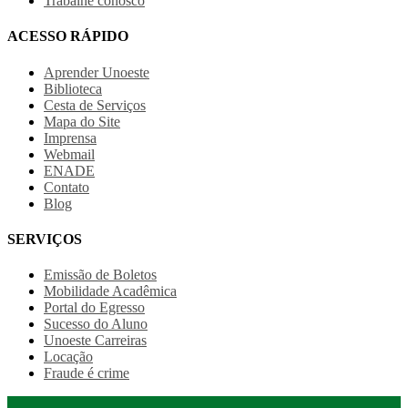
Trabalhe conosco
ACESSO RÁPIDO
Aprender Unoeste
Biblioteca
Cesta de Serviços
Mapa do Site
Imprensa
Webmail
ENADE
Contato
Blog
SERVIÇOS
Emissão de Boletos
Mobilidade Acadêmica
Portal do Egresso
Sucesso do Aluno
Unoeste Carreiras
Locação
Fraude é crime