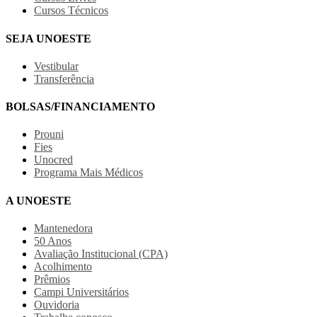
Cursos Técnicos
SEJA UNOESTE
Vestibular
Transferência
BOLSAS/FINANCIAMENTO
Prouni
Fies
Unocred
Programa Mais Médicos
A UNOESTE
Mantenedora
50 Anos
Avaliação Institucional (CPA)
Acolhimento
Prêmios
Campi Universitários
Ouvidoria