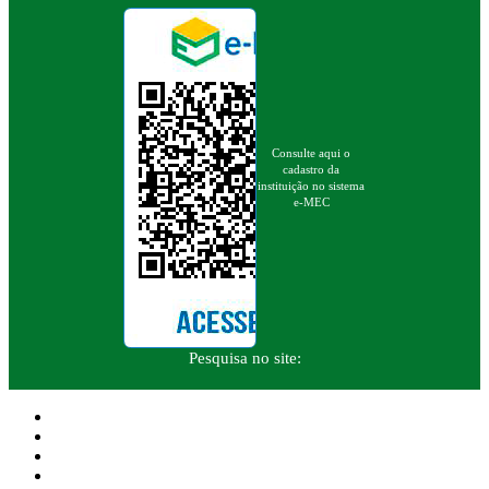
Consulte aqui o
cadastro da
instituição no sistema
e-MEC
Pesquisa no site: