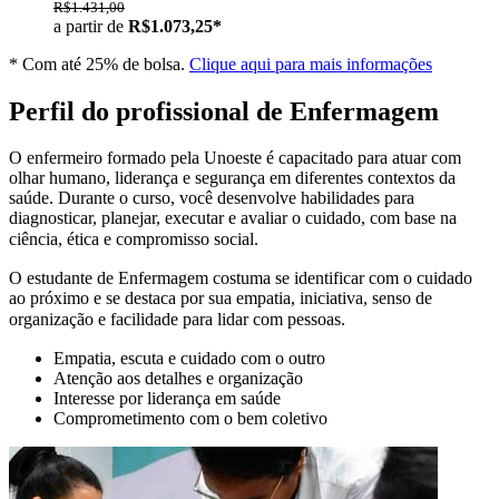
R$1.431,00
a partir de
R$1.073,25*
* Com até 25% de bolsa.
Clique aqui para mais informações
Perfil do profissional de Enfermagem
O enfermeiro formado pela Unoeste é capacitado para atuar com
olhar humano, liderança e segurança em diferentes contextos da
saúde. Durante o curso, você desenvolve habilidades para
diagnosticar, planejar, executar e avaliar o cuidado, com base na
ciência, ética e compromisso social.
O estudante de Enfermagem costuma se identificar com o cuidado
ao próximo e se destaca por sua empatia, iniciativa, senso de
organização e facilidade para lidar com pessoas.
Empatia, escuta e cuidado com o outro
Atenção aos detalhes e organização
Interesse por liderança em saúde
Comprometimento com o bem coletivo