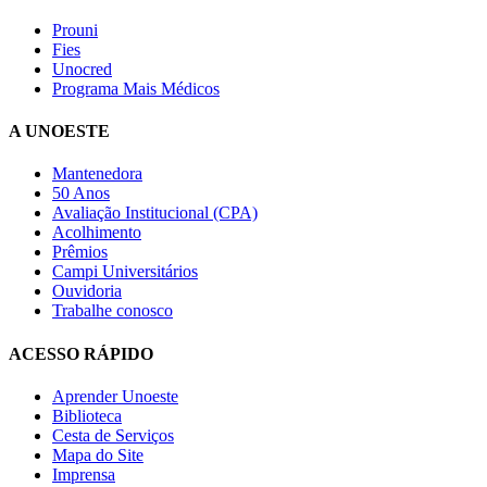
Prouni
Fies
Unocred
Programa Mais Médicos
A UNOESTE
Mantenedora
50 Anos
Avaliação Institucional (CPA)
Acolhimento
Prêmios
Campi Universitários
Ouvidoria
Trabalhe conosco
ACESSO RÁPIDO
Aprender Unoeste
Biblioteca
Cesta de Serviços
Mapa do Site
Imprensa