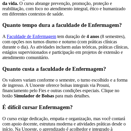
da vida.
O curso abrange prevenção, promoção, proteção e
reabilitação, com foco no atendimento integral, ético e humanizado
em diferentes contextos de saúde.
Quanto tempo dura a faculdade de Enfermagem?
A
Faculdade de Enfermagem
tem duração de
4 anos
(8 semestres),
com opções nos turnos diurno e noturno (com práticas clínicas
durante o dia). As atividades incluem aulas teóricas, práticas clínicas,
estágios supervisionados e participação em projetos de extensão e
atendimento comunitário.
Quanto custa a faculdade de Enfermagem?
Os valores variam conforme o semestre, o turno escolhido e a forma
de ingresso. A Unoeste oferece bolsas integrais via Prouni,
financiamento pelo Fies e outras condições especiais. Clique no
botão
Simulador de Bolsas
para mais detalhes.
É difícil cursar Enfermagem?
O curso exige dedicação, empatia e organização, mas você contará
com apoio docente, estrutura moderna e atividades práticas desde o
início. Na Unoeste, o aprendizado é acolhedor e integrado à