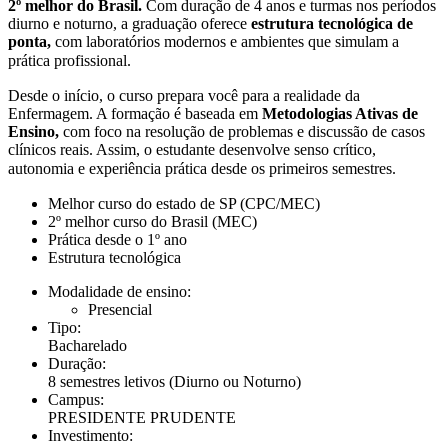
2º melhor do Brasil.
Com duração de 4 anos e turmas nos períodos
diurno e noturno, a graduação oferece
estrutura tecnológica de
ponta,
com laboratórios modernos e ambientes que simulam a
prática profissional.
Desde o início, o curso prepara você para a realidade da
Enfermagem. A formação é baseada em
Metodologias Ativas de
Ensino,
com foco na resolução de problemas e discussão de casos
clínicos reais. Assim, o estudante desenvolve senso crítico,
autonomia e experiência prática desde os primeiros semestres.
Melhor curso do estado de SP (CPC/MEC)
2º melhor curso do Brasil (MEC)
Prática desde o 1º ano
Estrutura tecnológica
Modalidade de ensino:
Presencial
Tipo:
Bacharelado
Duração:
8 semestres letivos
(Diurno ou Noturno)
Campus:
PRESIDENTE PRUDENTE
Investimento: