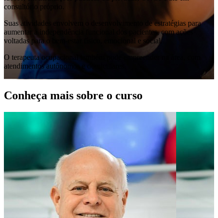
consultório próprio.
Suas atividades envolvem o desenvolvimento de estratégias para
aumentar a independência funcional dos pacientes, com ações
voltadas para o bem-estar físico, emocional e social.
O terapeuta ocupacional também pode empreender na área, com
atendimentos autônomos e domiciliares.
Conheça mais sobre o curso