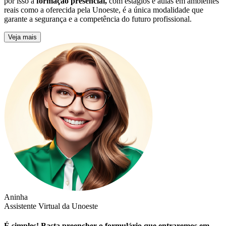
por isso a
formação presencial,
com estágios e aulas em ambientes
reais como a oferecida pela Unoeste, é a única modalidade que
garante a segurança e a competência do futuro profissional.
Veja mais
Aninha
Assistente Virtual da Unoeste
É simples! Basta preencher o formulário que entraremos em