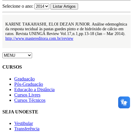
Selecione o ano:
KARINE TAKAHASHI, ELOI DEZAN JUNIOR. Análise edemogênica
da resposta tecidual às pastas guedes pinto e de hidróxido de cálcio em
ratos. Revista UNINGÁ Review Vol.17,n.1,pp.13-18 (Jan – Mar 2014).
http://www.mastereditora.com.br/review
CURSOS
Graduação
Pós-Graduação
Educação a Distância
Cursos Livres
Cursos Técnicos
SEJA UNOESTE
Vestibular
Transferência