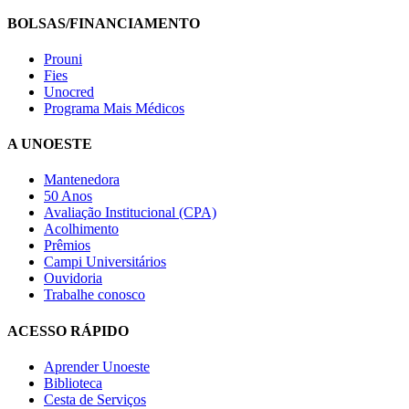
BOLSAS/FINANCIAMENTO
Prouni
Fies
Unocred
Programa Mais Médicos
A UNOESTE
Mantenedora
50 Anos
Avaliação Institucional (CPA)
Acolhimento
Prêmios
Campi Universitários
Ouvidoria
Trabalhe conosco
ACESSO RÁPIDO
Aprender Unoeste
Biblioteca
Cesta de Serviços