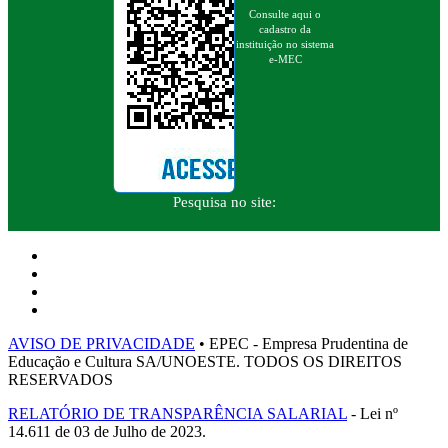
Consulte aqui o
cadastro da
instituição no sistema
e-MEC
Pesquisa no site:
AVISO DE PRIVACIDADE
• EPEC - Empresa Prudentina de
Educação e Cultura SA/UNOESTE. TODOS OS DIREITOS
RESERVADOS
RELATÓRIO DE TRANSPARÊNCIA SALARIAL
- Lei nº
14.611 de 03 de Julho de 2023.