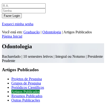
Fazer Login
Esqueci minha senha
Você está em:
Graduação
|
Odontologia
|
Artigos Publicados
Página Inicial
Odontologia
Bacharelado |
10 semestres letivos | Integral ou Noturno
| Presidente
Prudente
Artigos Publicados
Projetos de Pesquisa
Grupos de Pesquisa
Periódicos Científicos
Artigos Publicados
Resumos Publicados
Outras Publicações