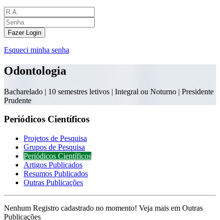
Fazer Login
Esqueci minha senha
Odontologia
Bacharelado |
10 semestres letivos | Integral ou Noturno
| Presidente
Prudente
Periódicos Científicos
Projetos de Pesquisa
Grupos de Pesquisa
Periódicos Científicos
Artigos Publicados
Resumos Publicados
Outras Publicações
Nenhum Registro cadastrado no momento! Veja mais em Outras
Publicações