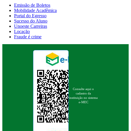
Emissão de Boletos
Mobilidade Acadêmica
Portal do Egresso
Sucesso do Aluno
Unoeste Carreiras
Locação
Fraude é crime
Consulte aqui o
cadastro da
instituição no sistema
e-MEC