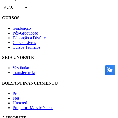
CURSOS
Graduação
Pós-Graduação
Educação a Distância
Cursos Livres
Cursos Técnicos
SEJA UNOESTE
Vestibular
Transferência
BOLSAS/FINANCIAMENTO
Prouni
Fies
Unocred
Programa Mais Médicos
A UNOESTE